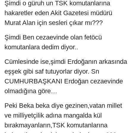
Şimdi o güruh un TSK komutanlarına
hakaretler eden Akit Gazetesi müdürü
Murat Alan için sesleri çıkar mı???
Şimdi Ben cezaevinde olan fetöcü
komutanlara dedim diyor..
Cümlesinde ise,şimdi Erdoğanın arkasında
eşşek gibi saf tutuyorlar diyor. Sn
CUMHURBAŞKANI Erdoğan cezaevinde
olmadığına göre…
Peki Beka beka diye gezinen,vatan millet
ve milliyetçilik adına mangalda kül
bırakmayanların,TSK komutanlarına