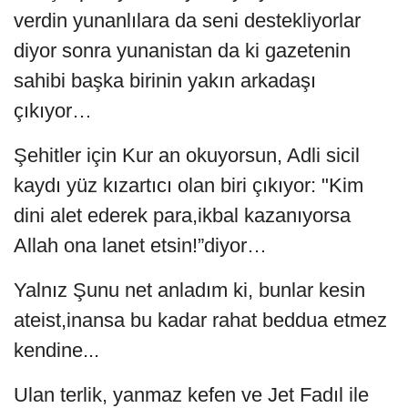
verdin yunanlılara da seni destekliyorlar
diyor sonra yunanistan da ki gazetenin
sahibi başka birinin yakın arkadaşı
çıkıyor…
Şehitler için Kur an okuyorsun, Adli sicil
kaydı yüz kızartıcı olan biri çıkıyor: "Kim
dini alet ederek para,ikbal kazanıyorsa
Allah ona lanet etsin!”diyor…
Yalnız Şunu net anladım ki, bunlar kesin
ateist,inansa bu kadar rahat beddua etmez
kendine...
Ulan terlik, yanmaz kefen ve Jet Fadıl ile