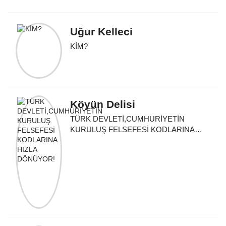
Uğur Kelleci
KİM?
Köyün Delisi
TÜRK DEVLETİ,CUMHURİYETİN
KURULUŞ FELSEFESİ KODLARINA
HIZLA DÖNÜYOR!