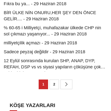
Fıkra bu ya... - 29 Haziran 2018
BİR ÜLKE NİN ONURU,HER ŞEY DEN ÖNCE
GELİR.... - 29 Haziran 2018
% 60-65 i Milliyetçi, muhafazakar ülkede CHP nin
sol çıkmazı yaşanıyor... - 29 Haziran 2018
milliyetçilik açmazı - 29 Haziran 2018
Sadece peyzaj değildir - 29 Haziran 2018
12 Eylül sonrasında kurulan SHP, ANAP, DYP,
REFAH, DSP vs vs siyasi yapıların çöküşüne çok
şahit olduk. - 29 Haziran 2018
1
2
KÖŞE YAZARLARI