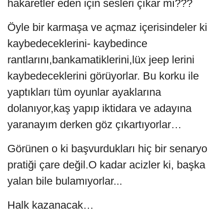
hakaretler eden için sesleri çıkar mı???
Öyle bir karmaşa ve açmaz içerisindeler ki
kaybedeceklerini- kaybedince
rantlarını,bankamatiklerini,lüx jeep lerini
kaybedeceklerini görüyorlar. Bu korku ile
yaptıkları tüm oyunlar ayaklarına
dolanıyor,kaş yapıp iktidara ve adayına
yaranayım derken göz çıkartıyorlar…
Görünen o ki başvurdukları hiç bir senaryo
pratiği çare değil.O kadar acizler ki, başka
yalan bile bulamıyorlar...
Halk kazanacak…