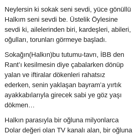
Neylersin ki sokak seni sevdi, yüce gönüllü
Halkım seni sevdi be. Üstelik Öylesine
sevdi ki, ailelerinden biri, kardeşleri, abileri,
oğulları, torunları görmeye başladı.
Sokağın(Halkın)bu tutumu-tavrı, İBB den
Rant’ı kesilmesin diye çabalarken dönüp
yalan ve iftiralar dökenleri rahatsız
ederken, senin yaklaşan bayram’a yırtık
ayakkabılarıyla girecek sabi ye göz yaşı
dökmen…
Halkın parasıyla bir oğluna milyonlarca
Dolar değeri olan TV kanalı alan, bir oğluna