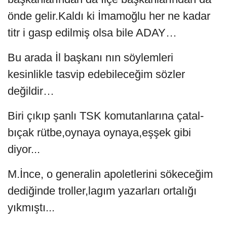
önde gelir.Kaldı ki İmamoğlu her ne kadar
titr i gasp edilmiş olsa bile ADAY…
Bu arada İl başkanı nın söylemleri
kesinlikle tasvip edebileceğim sözler
değildir…
Biri çıkıp şanlı TSK komutanlarına çatal-
bıçak rütbe,oynaya oynaya,eşşek gibi
diyor...
M.İnce, o generalin apoletlerini sökeceğim
dediğinde troller,lagım yazarları ortalığı
yıkmıştı...