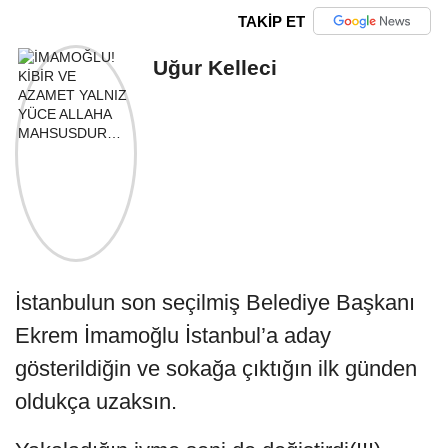
TAKİP ET
Uğur Kelleci
İstanbulun son seçilmiş Belediye Başkanı
Ekrem İmamoğlu İstanbul’a aday
gösterildiğin ve sokağa çıktığın ilk günden
oldukça uzaksın.