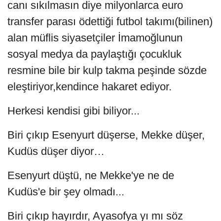
canı sıkılmasın diye milyonlarca euro
transfer parası ödettiği futbol takımı(bilinen)
alan müflis siyasetçiler İmamoğlunun
sosyal medya da paylaştığı çocukluk
resmine bile bir kulp takma peşinde sözde
eleştiriyor,kendince hakaret ediyor.
Herkesi kendisi gibi biliyor...
Biri çıkıp Esenyurt düşerse, Mekke düşer,
Kudüs düşer diyor…
Esenyurt düştü, ne Mekke'ye ne de
Kudüs'e bir şey olmadı...
Biri çıkıp hayırdır, Ayasofya yı mı söz