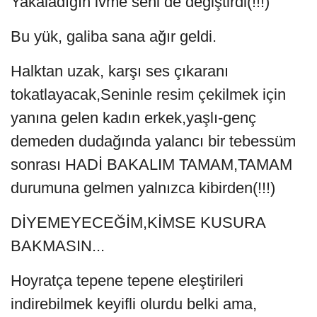
Yakaladığın ivme seni de değiştirdi(!!!)
Bu yük, galiba sana ağır geldi.
Halktan uzak, karşı ses çıkaranı
tokatlayacak,Seninle resim çekilmek için
yanına gelen kadın erkek,yaşlı-genç
demeden dudağında yalancı bir tebessüm
sonrası HADİ BAKALIM TAMAM,TAMAM
durumuna gelmen yalnızca kibirden(!!!)
DİYEMEYECEĞİM,KİMSE KUSURA
BAKMASIN...
Hoyratça tepene tepene eleştirileri
indirebilmek keyifli olurdu belki ama,