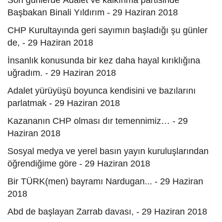
Son günlerde Adalet ve kalkınma partisinde
Başbakan Binali Yıldırım - 29 Haziran 2018
CHP Kurultayında geri sayımın başladığı şu günler
de, - 29 Haziran 2018
İnsanlık konusunda bir kez daha hayal kırıklığına
uğradım. - 29 Haziran 2018
Adalet yürüyüşü boyunca kendisini ve bazılarını
parlatmak - 29 Haziran 2018
Kazananın CHP olması dır temennimiz… - 29
Haziran 2018
Sosyal medya ve yerel basın yayın kuruluşlarından
öğrendiğime göre - 29 Haziran 2018
Bir TÜRK(men) bayramı Nardugan... - 29 Haziran
2018
Abd de başlayan Zarrab davası, - 29 Haziran 2018