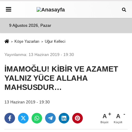
9 Ağustos 2026, Pazar
Köşe Yazarları
Uğur Kelleci
Yayınlanma: 13 Haziran 2019 - 19:30
İMAMOĞLU! KİBİR VE AZAMET
YALNIZ YÜCE ALLAHA
MAHSUSDUR…
13 Haziran 2019 - 19:30
A
A
Büyüt
Küçült