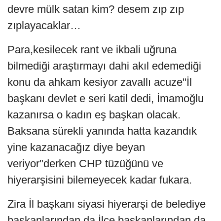
devre mülk satan kim? desem zıp zıp
zıplayacaklar…
Para,kesilecek rant ve ikbali uğruna
bilmediği araştırmayı dahi akıl edemediği
konu da ahkam kesiyor zavallı acuze"İl
başkanı devlet e seri katil dedi, İmamoğlu
kazanırsa o kadın eş başkan olacak.
Baksana sürekli yanında hatta kazandık
yine kazanacağız diye beyan
veriyor"derken CHP tüzüğünü ve
hiyerarşisini bilemeyecek kadar fukara.
Zira İl başkanı siyasi hiyerarşi de belediye
başkanlarından da İlçe başkanlarından da