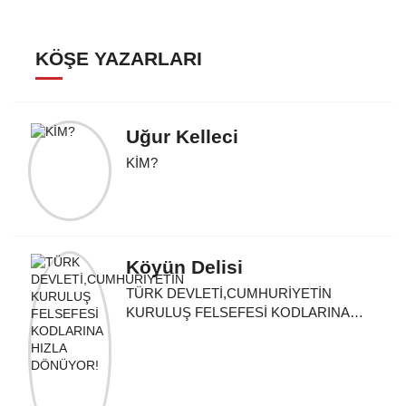
KÖŞE YAZARLARI
Uğur Kelleci
KİM?
Köyün Delisi
TÜRK DEVLETİ,CUMHURİYETİN
KURULUŞ FELSEFESİ KODLARINA
HIZLA DÖNÜYOR!