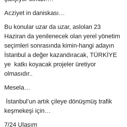
Acziyet in daniskası…
Bu konular uzar da uzar, aslolan 23
Haziran da yenilenecek olan yerel yönetim
seçimleri sonrasında kimin-hangi adayın
İstanbul a değer kazandıracak, TÜRKİYE
ye katkı koyacak projeler üretiyor
olmasıdır..
Mesela…
İstanbul’un artık çileye dönüşmüş trafik
keşmekeşi için…
7/24 Ulaşım