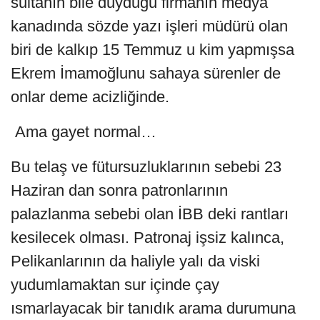
sultanın bile duyduğu firmanın medya
kanadında sözde yazı işleri müdürü olan
biri de kalkıp 15 Temmuz u kim yapmışsa
Ekrem İmamoğlunu sahaya sürenler de
onlar deme acizliğinde.
Ama gayet normal…
Bu telaş ve fütursuzluklarının sebebi 23
Haziran dan sonra patronlarının
palazlanma sebebi olan İBB deki rantları
kesilecek olması. Patronaj işsiz kalınca,
Pelikanlarının da haliyle yalı da viski
yudumlamaktan sur içinde çay
ısmarlayacak bir tanıdık arama durumuna