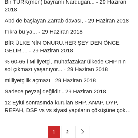
Bir TÜRK(men) bayramı Nardugan... - 29 Haziran
2018
Abd de başlayan Zarrab davası, - 29 Haziran 2018
Fıkra bu ya... - 29 Haziran 2018
BİR ÜLKE NİN ONURU,HER ŞEY DEN ÖNCE
GELİR.... - 29 Haziran 2018
% 60-65 i Milliyetçi, muhafazakar ülkede CHP nin
sol çıkmazı yaşanıyor... - 29 Haziran 2018
milliyetçilik açmazı - 29 Haziran 2018
Sadece peyzaj değildir - 29 Haziran 2018
12 Eylül sonrasında kurulan SHP, ANAP, DYP,
REFAH, DSP vs vs siyasi yapıların çöküşüne çok
şahit olduk. - 29 Haziran 2018
1
2