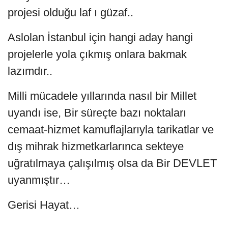
projesi olduğu laf ı güzaf..
Aslolan İstanbul için hangi aday hangi
projelerle yola çıkmış onlara bakmak
lazımdır..
Milli mücadele yıllarında nasıl bir Millet
uyandı ise, Bir süreçte bazı noktaları
cemaat-hizmet kamuflajlarıyla tarikatlar ve
dış mihrak hizmetkarlarınca sekteye
uğratılmaya çalışılmış olsa da Bir DEVLET
uyanmıştır…
Gerisi Hayat…