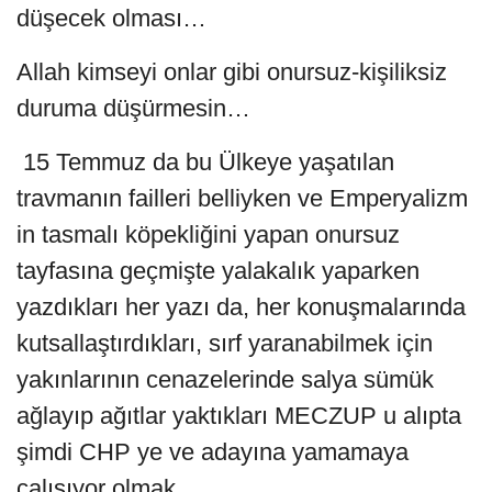
düşecek olması…
Allah kimseyi onlar gibi onursuz-kişiliksiz
duruma düşürmesin…
15 Temmuz da bu Ülkeye yaşatılan
travmanın failleri belliyken ve Emperyalizm
in tasmalı köpekliğini yapan onursuz
tayfasına geçmişte yalakalık yaparken
yazdıkları her yazı da, her konuşmalarında
kutsallaştırdıkları, sırf yaranabilmek için
yakınlarının cenazelerinde salya sümük
ağlayıp ağıtlar yaktıkları MECZUP u alıpta
şimdi CHP ye ve adayına yamamaya
çalışıyor olmak….