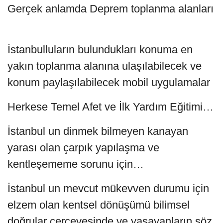
Gerçek anlamda Deprem toplanma alanları
İstanbulluların bulundukları konuma en
yakın toplanma alanına ulaşılabilecek ve
konum paylaşılabilecek mobil uygulamalar
Herkese Temel Afet ve İlk Yardım Eğitimi…
İstanbul un dinmek bilmeyen kanayan
yarası olan çarpık yapılaşma ve
kentleşememe sorunu için…
İstanbul un mevcut mükevven durumu için
elzem olan kentsel dönüşümü bilimsel
doğrular çerçevesinde ve yaşayanların söz