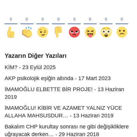
Yazarın Diğer Yazıları
KİM? - 23 Eylül 2025
AKP psikolojik eşiğin altında - 17 Mart 2023
İMAMOĞLU ELBETTE BİR PROJE! - 13 Haziran
2019
İMAMOĞLU! KİBİR VE AZAMET YALNIZ YÜCE
ALLAHA MAHSUSDUR… - 13 Haziran 2019
Bakalım CHP kurultay sonrası ne gibi değişikliklere
uğrayacak derken… - 29 Haziran 2018