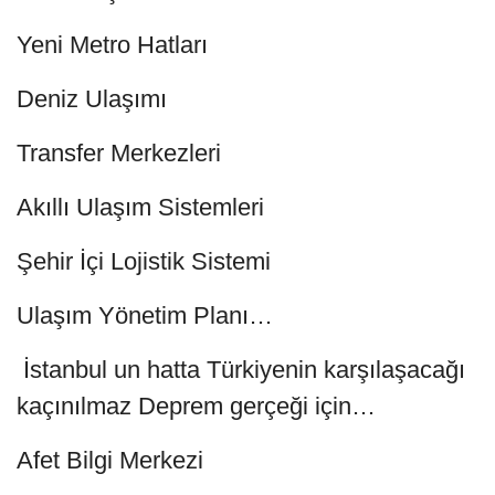
Yeni Metro Hatları
Deniz Ulaşımı
Transfer Merkezleri
Akıllı Ulaşım Sistemleri
Şehir İçi Lojistik Sistemi
Ulaşım Yönetim Planı…
İstanbul un hatta Türkiyenin karşılaşacağı
kaçınılmaz Deprem gerçeği için…
Afet Bilgi Merkezi