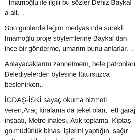
İmamoğlu ile ilgili bu sözler Deniz Baykal
a ait…
Son günlerde lağım medyasında sürekli
İmamoğlu proje söylemlerine Baykal dan
ince bir gönderme, umarım bunu anlarlar…
Anlayacaklarını zannetmem, hele patronları
Belediyelerden öylesine fütursuzca
beslenirken…
İGDAŞ-İSKİ sayaç okuma hizmeti
veren,Araç kiralama da tekel olan, İett garaj
inşaatı, Metro ihalesi, Atık toplama, Kiptaş
gn.müdürlük binası işlerini yaptığını sağır