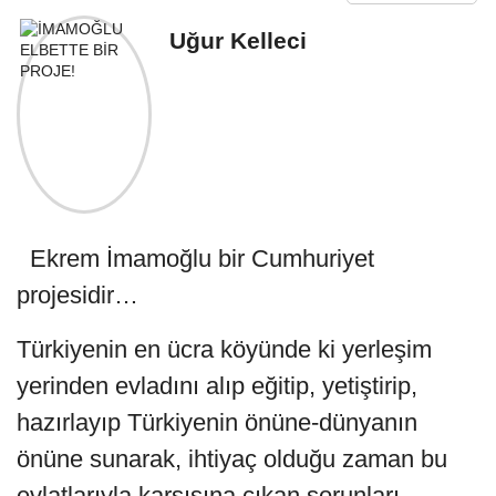
Uğur Kelleci
Ekrem İmamoğlu bir Cumhuriyet
projesidir…
Türkiyenin en ücra köyünde ki yerleşim
yerinden evladını alıp eğitip, yetiştirip,
hazırlayıp Türkiyenin önüne-dünyanın
önüne sunarak, ihtiyaç olduğu zaman bu
evlatlarıyla karşısına çıkan sorunları