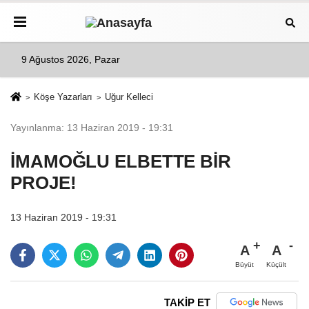
9 Ağustos 2026, Pazar
Köşe Yazarları
Uğur Kelleci
Yayınlanma: 13 Haziran 2019 - 19:31
İMAMOĞLU ELBETTE BİR
PROJE!
13 Haziran 2019 - 19:31
A
A
Büyüt
Küçült
TAKİP ET