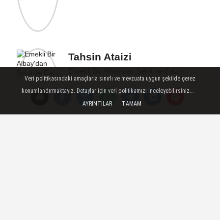
Tahsin Ataizi
Emekli Bir Albay'dan Şehit ve Gazi
Veri politikasındaki amaçlarla sınırlı ve mevzuata uygun şekilde çerez
Çocuklarımızın için
konumlandırmaktayız. Detaylar için veri politikamızı inceleyebilirsiniz...
AYRINTILAR
TAMAM
Künye
İletişim
Çerez Politikası
Gizlilik İlkeleri