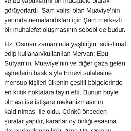
ve bu yaptıklarını bir mücadele olarak
görüyorlardı. Şam valisi olan Muaviye’nin
yanında nemalandıkları için Şam merkezli
bir muhalefet oluşmasının sebebi de budur.
Hz. Osman zamanında yaşlılığını suiistimal
edip kullanan/kullanılan Mervan; Ebu
Süfyan’ın, Muaviye’nin ve diğer gaza gelen
aşiretlerin baskısıyla Emevi sülalesine
mensup kişileri ülkenin çeşitli bölgelerinde
en kritik noktalara tayin etti. Bunun böyle
olması ise istişare mekanizmasının
kaldırılması ile oldu. Çünkü önceden
şuralar yapılır, kararlar oy birliği esasına
dayanılarak yapılırdı. Ama Hz. Osman