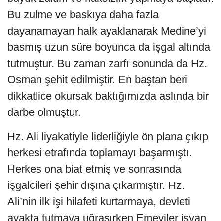
Bu zulme ve baskıya daha fazla
dayanamayan halk ayaklanarak Medine’yi
basmış uzun süre boyunca da işgal altında
tutmuştur. Bu zaman zarfı sonunda da Hz.
Osman şehit edilmiştir. En baştan beri
dikkatlice okursak baktığımızda aslında bir
darbe olmuştur.
Hz. Ali liyakatiyle liderliğiyle ön plana çıkıp
herkesi etrafında toplamayı başarmıştı.
Herkes ona biat etmiş ve sonrasında
işgalcileri şehir dışına çıkarmıştır. Hz.
Ali’nin ilk işi hilafeti kurtarmaya, devleti
ayakta tutmaya uğraşırken Emeviler isyan