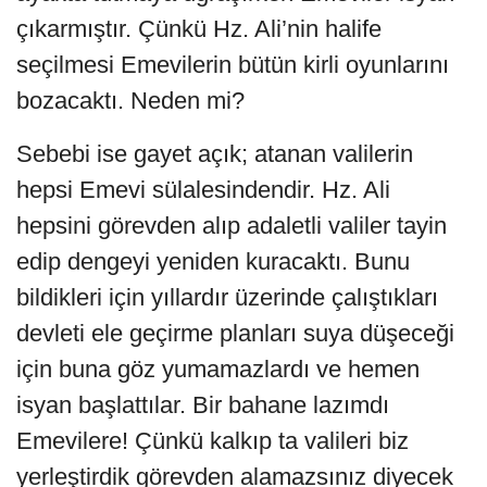
çıkarmıştır. Çünkü Hz. Ali’nin halife
seçilmesi Emevilerin bütün kirli oyunlarını
bozacaktı. Neden mi?
Sebebi ise gayet açık; atanan valilerin
hepsi Emevi sülalesindendir. Hz. Ali
hepsini görevden alıp adaletli valiler tayin
edip dengeyi yeniden kuracaktı. Bunu
bildikleri için yıllardır üzerinde çalıştıkları
devleti ele geçirme planları suya düşeceği
için buna göz yumamazlardı ve hemen
isyan başlattılar. Bir bahane lazımdı
Emevilere! Çünkü kalkıp ta valileri biz
yerleştirdik görevden alamazsınız diyecek