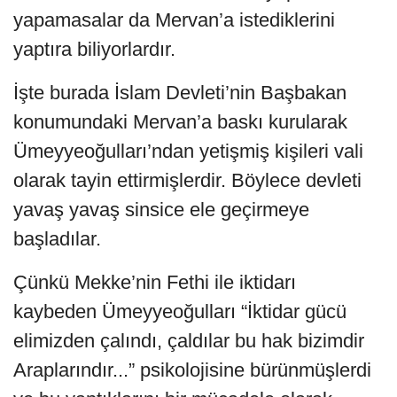
yapamasalar da Mervan’a istediklerini
yaptıra biliyorlardır.
İşte burada İslam Devleti’nin Başbakan
konumundaki Mervan’a baskı kurularak
Ümeyyeoğulları’ndan yetişmiş kişileri vali
olarak tayin ettirmişlerdir. Böylece devleti
yavaş yavaş sinsice ele geçirmeye
başladılar.
Çünkü Mekke’nin Fethi ile iktidarı
kaybeden Ümeyyeoğulları “İktidar gücü
elimizden çalındı, çaldılar bu hak bizimdir
Araplarındır...” psikolojisine bürünmüşlerdi