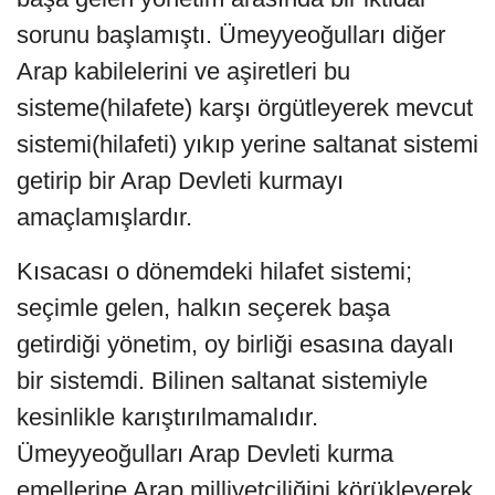
sorunu başlamıştı. Ümeyyeoğulları diğer
Arap kabilelerini ve aşiretleri bu
sisteme(hilafete) karşı örgütleyerek mevcut
sistemi(hilafeti) yıkıp yerine saltanat sistemi
getirip bir Arap Devleti kurmayı
amaçlamışlardır.
Kısacası o dönemdeki hilafet sistemi;
seçimle gelen, halkın seçerek başa
getirdiği yönetim, oy birliği esasına dayalı
bir sistemdi. Bilinen saltanat sistemiyle
kesinlikle karıştırılmamalıdır.
Ümeyyeoğulları Arap Devleti kurma
emellerine Arap milliyetçiliğini körükleyerek