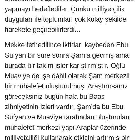
yapmayı hedeflediler. Çünkü milliyetçilik
duyguları ile toplumları çok kolay şekilde
harekete geçirebilirlerdi...
Mekke fethedilince iktidarı kaybeden Ebu
Süfyan bir süre sonra Şam’a geçmiş ama
burada bir takım işler karıştırmıştır. Oğlu
Muaviye de işe dâhil olarak Şam merkezli
bir muhalefet oluşturulmuş. Araştırırsanız
göreceksiniz bugün hala bu Baas
zihniyetinin izleri vardır. Şam’da bu Ebu
Süfyan ve Muaviye tarafından oluşturulan
muhalefet merkezi yapı Araplar üzerinde
milliyetçiliği kullanarak etkisini artırmış bir