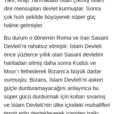
Yani, Arap Yarımadası’ndan çıkmış İslam
dini mensupları devlet kurmuşlar. Sonra
çok hızlı şekilde büyüyerek süper güç
haline gelmişler.
Bu durum o dönemin Roma ve İran Sasani
Devleti’ni rahatsız etmiştir. İslam Devleti
önce yüzlerce yıllık olan Sasani devletini
haritadan silmiş daha sonra Kudüs ve
Mısır’ı fethederek Bizans’a büyük darbe
vurmuştu. Bizans, İslam Devleti’ni askeri
güçle durduramayacağını anlayınca bu
süper gücü durdurmak için kolları sıvamış
ve İslam Devleti’nin ülke içindeki muhalifleri
tespit edip destekleyerek içeriden halkı