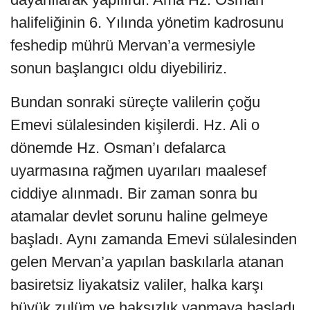
halifeliğinin 6. Yılında yönetim kadrosunu
feshedip mührü Mervan’a vermesiyle
sonun başlangıcı oldu diyebiliriz.
Bundan sonraki süreçte valilerin çoğu
Emevi sülalesinden kişilerdi. Hz. Ali o
dönemde Hz. Osman’ı defalarca
uyarmasına rağmen uyarıları maalesef
ciddiye alınmadı. Bir zaman sonra bu
atamalar devlet sorunu haline gelmeye
başladı. Aynı zamanda Emevi sülalesinden
gelen Mervan’a yapılan baskılarla atanan
basiretsiz liyakatsiz valiler, halka karşı
büyük zulüm ve haksızlık yapmaya başladı.