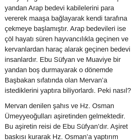
yandan Arap bedevi kabilelerini para
vererek maaşa bağlayarak kendi tarafına
çekmeye başlamıştır. Arap bedevileri ise
çöl hayatı süren hayvancılıkla geçinen ve
kervanlardan haraç alarak geçinen bedevi
insanlardır. Ebu Süfyan ve Muaviye bir
yandan boş durmayarak o dönemde
Başbakan sıfatında olan Mervan’a
istediklerini yaptıra biliyorlardı. Peki nasıl?
Mervan denilen şahıs ve Hz. Osman
Ümeyyeoğulları aşiretinden gelmektedir.
Bu aşiretin reisi de Ebu Süfyan’dır. Aşiret
baskısı kurarak Hz. Osman’a yaptırım