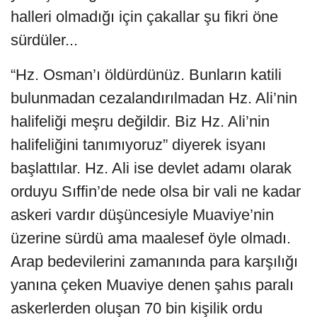
halleri olmadığı için çakallar şu fikri öne
sürdüler...
“Hz. Osman’ı öldürdünüz. Bunların katili
bulunmadan cezalandırılmadan Hz. Ali’nin
halifeliği meşru değildir. Biz Hz. Ali’nin
halifeliğini tanımıyoruz” diyerek isyanı
başlattılar. Hz. Ali ise devlet adamı olarak
orduyu Sıffin’de nede olsa bir vali ne kadar
askeri vardır düşüncesiyle Muaviye’nin
üzerine sürdü ama maalesef öyle olmadı.
Arap bedevilerini zamanında para karşılığı
yanına çeken Muaviye denen şahıs paralı
askerlerden oluşan 70 bin kişilik ordu