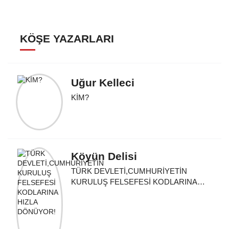
KÖŞE YAZARLARI
Uğur Kelleci
KİM?
Köyün Delisi
TÜRK DEVLETİ,CUMHURİYETİN
KURULUŞ FELSEFESİ KODLARINA
HIZLA DÖNÜYOR!