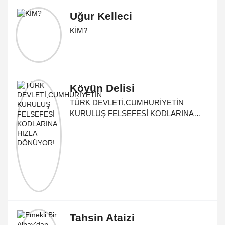
Uğur Kelleci
KİM?
Köyün Delisi
TÜRK DEVLETİ,CUMHURİYETİN
KURULUŞ FELSEFESİ KODLARINA
HIZLA DÖNÜYOR!
Tahsin Ataizi