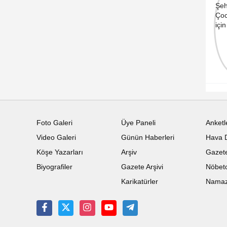
Foto Galeri
Üye Paneli
Anketl
Video Galeri
Günün Haberleri
Hava 
Köşe Yazarları
Arşiv
Gazete
Biyografiler
Gazete Arşivi
Nöbetc
Karikatürler
Namaz 