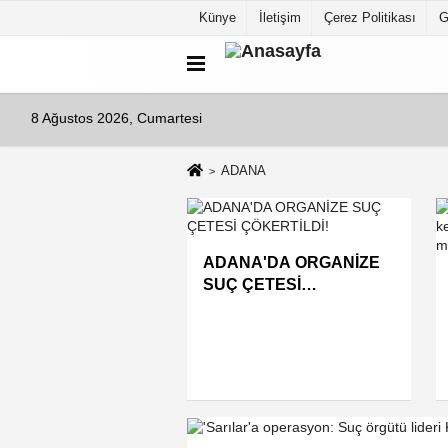
Künye
İletişim
Çerez Politikası
G
8 Ağustos 2026, Cumartesi
ADANA
A'DA ÖRNEK BİR
ADANA'DA ORGANİZE
 !
SUÇ ÇETESİ
ÇÖKERTİLDİ!