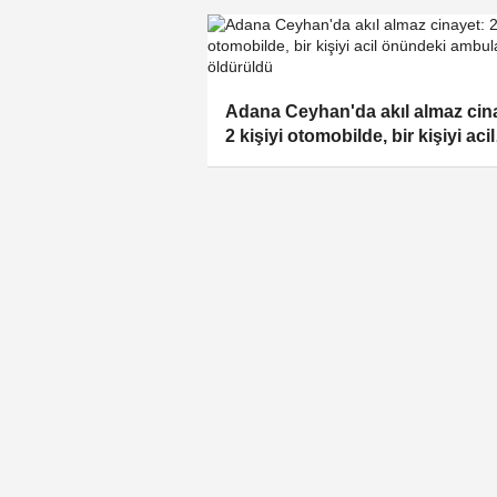
Adana Ceyhan'da akıl almaz cin
2 kişiyi otomobilde, bir kişiyi acil
önündeki ambulansta öldürüldü