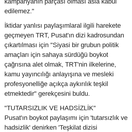
kampanyanın parçası olması asla kabul
edilemez."
İktidar yanlısı paylaşımlaral ilgili harekete
geçmeyen TRT, Pusat'ın dizi kadrosundan
çıkartılması için "Siyasi bir grubun politik
amaçları için sahaya sürdüğü boykot
çağrısına alet olmak, TRT'nin ilkelerine,
kamu yayıncılığı anlayışına ve mesleki
profesyonelliğe açıkça aykırılık teşkil
etmektedir" gerekçesini buldu.
"TUTARSIZLIK VE HADSİZLİK"
Pusat'ın boykot paylaşımı için 'tutarsızlık ve
hadsizlik' denirken 'Teşkilat dizisi