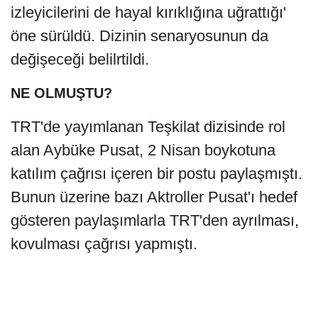
izleyicilerini de hayal kırıklığına uğrattığı'
öne sürüldü. Dizinin senaryosunun da
değişeceği belilrtildi.
NE OLMUŞTU?
TRT'de yayımlanan Teşkilat dizisinde rol
alan Aybüke Pusat, 2 Nisan boykotuna
katılım çağrısı içeren bir postu paylaşmıştı.
Bunun üzerine bazı Aktroller Pusat'ı hedef
gösteren paylaşımlarla TRT'den ayrılması,
kovulması çağrısı yapmıştı.