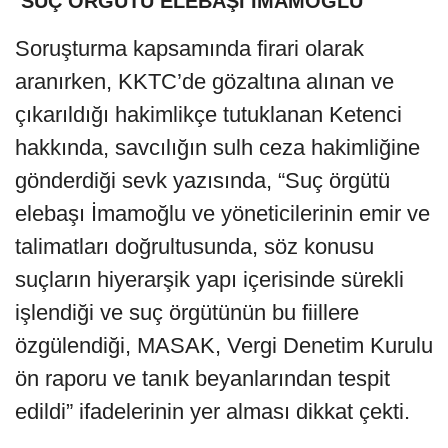
‘SUÇ ÖRGÜTÜ ELEBAŞI İMAMOĞLU’
Soruşturma kapsamında firari olarak
aranırken, KKTC’de gözaltına alınan ve
çıkarıldığı hakimlikçe tutuklanan Ketenci
hakkında, savcılığın sulh ceza hakimliğine
gönderdiği sevk yazısında, “Suç örgütü
elebaşı İmamoğlu ve yöneticilerinin emir ve
talimatları doğrultusunda, söz konusu
suçların hiyerarşik yapı içerisinde sürekli
işlendiği ve suç örgütünün bu fiillere
özgülendiği, MASAK, Vergi Denetim Kurulu
ön raporu ve tanık beyanlarından tespit
edildi” ifadelerinin yer alması dikkat çekti.