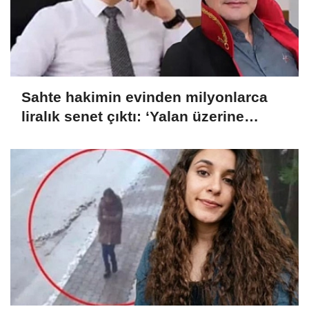
Sahte hakimin evinden milyonlarca
liralık senet çıktı: ‘Yalan üzerine
kurmuş olduğum bir hayatım var’