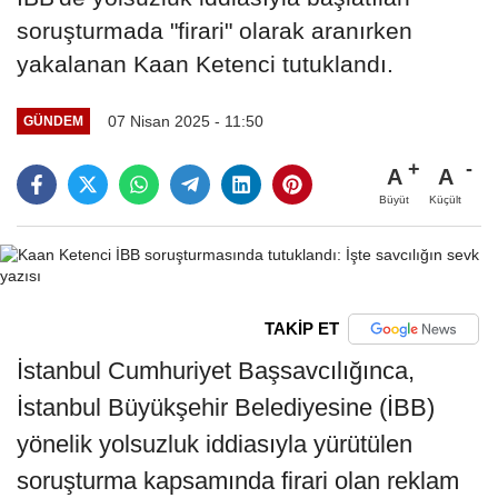
soruşturmada "firari" olarak aranırken
yakalanan Kaan Ketenci tutuklandı.
07 Nisan 2025 - 11:50
GÜNDEM
A
A
Büyüt
Küçült
TAKİP ET
İstanbul Cumhuriyet Başsavcılığınca,
İstanbul Büyükşehir Belediyesine (İBB)
yönelik yolsuzluk iddiasıyla yürütülen
soruşturma kapsamında firari olan reklam