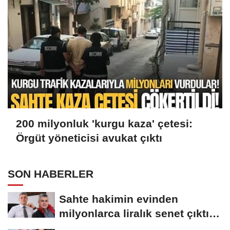
200 milyonluk 'kurgu kaza' çetesi:
Örgüt yöneticisi avukat çıktı
SON HABERLER
Sahte hakimin evinden
milyonlarca liralık senet çıktı:
‘Yalan üzerine...