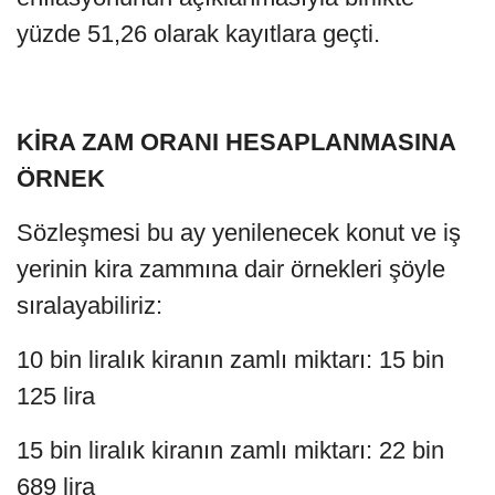
yüzde 51,26 olarak kayıtlara geçti.
KİRA ZAM ORANI HESAPLANMASINA
ÖRNEK
Sözleşmesi bu ay yenilenecek konut ve iş
yerinin kira zammına dair örnekleri şöyle
sıralayabiliriz:
10 bin liralık kiranın zamlı miktarı: 15 bin
125 lira
15 bin liralık kiranın zamlı miktarı: 22 bin
689 lira