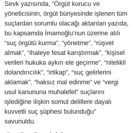
Sevk yazısında, “Örgüt kurucu ve
yöneticisinin, örgüt bünyesinde işlenen tüm
suçlardan sorumlu olacağı aktarılan yazıda,
bu kapsamda İmamoğlu’nun üzerine atılı
“suç örgütü kurma”, “yönetme”, “rüşvet
almak”, “ihaleye fesat karıştırmak”, “kişisel
verileri hukuka aykırı ele geçirme”, “nitelikli
dolandırıcılık”, “irtikap”, “suç gelirlerini
aklamak”, “haksız mal edinme” ve “vergi
usul kanununa muhalefet” suçlarını
işlediğine ilişkin somut delillere dayalı
kuvvetli suç şüphesi bulunduğu”
savunuldu.