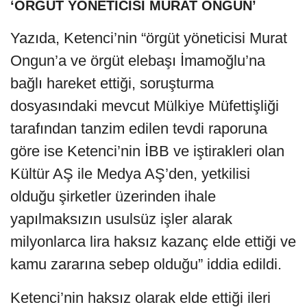
‘ÖRGÜT YÖNETİCİSİ MURAT ONGUN’
Yazıda, Ketenci’nin “örgüt yöneticisi Murat
Ongun’a ve örgüt elebaşı İmamoğlu’na
bağlı hareket ettiği, soruşturma
dosyasındaki mevcut Mülkiye Müfettişliği
tarafından tanzim edilen tevdi raporuna
göre ise Ketenci’nin İBB ve iştirakleri olan
Kültür AŞ ile Medya AŞ’den, yetkilisi
olduğu şirketler üzerinden ihale
yapılmaksızın usulsüz işler alarak
milyonlarca lira haksız kazanç elde ettiği ve
kamu zararına sebep olduğu” iddia edildi.
Ketenci’nin haksız olarak elde ettiği ileri