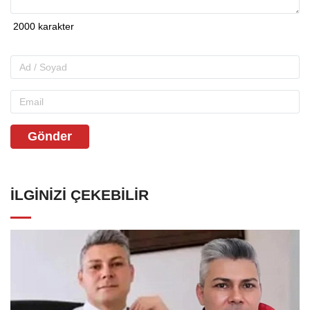
Gönder
İLGINIZI ÇEKEBILIR