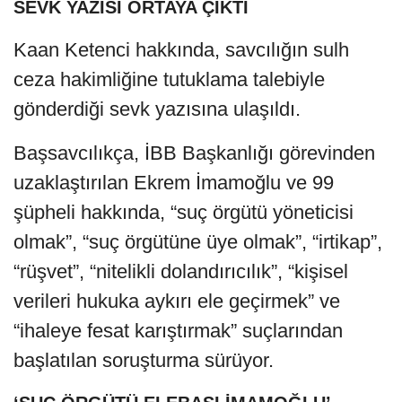
SEVK YAZISI ORTAYA ÇIKTI
Kaan Ketenci hakkında, savcılığın sulh
ceza hakimliğine tutuklama talebiyle
gönderdiği sevk yazısına ulaşıldı.
Başsavcılıkça, İBB Başkanlığı görevinden
uzaklaştırılan Ekrem İmamoğlu ve 99
şüpheli hakkında, “suç örgütü yöneticisi
olmak”, “suç örgütüne üye olmak”, “irtikap”,
“rüşvet”, “nitelikli dolandırıcılık”, “kişisel
verileri hukuka aykırı ele geçirmek” ve
“ihaleye fesat karıştırmak” suçlarından
başlatılan soruşturma sürüyor.