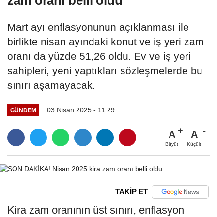
zam oranı belli oldu
Mart ayı enflasyonunun açıklanması ile
birlikte nisan ayındaki konut ve iş yeri zam
oranı da yüzde 51,26 oldu. Ev ve iş yeri
sahipleri, yeni yaptıkları sözleşmelerde bu
sınırı aşamayacak.
03 Nisan 2025 - 11:29
GÜNDEM
A
A
Büyüt
Küçült
TAKİP ET
Kira zam oranının üst sınırı, enflasyon