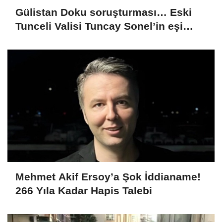
Gülistan Doku soruşturması… Eski
Tunceli Valisi Tuncay Sonel’in eşi
dahil 15 kişi gözaltına alındı
Mehmet Akif Ersoy’a Şok İddianame!
266 Yıla Kadar Hapis Talebi