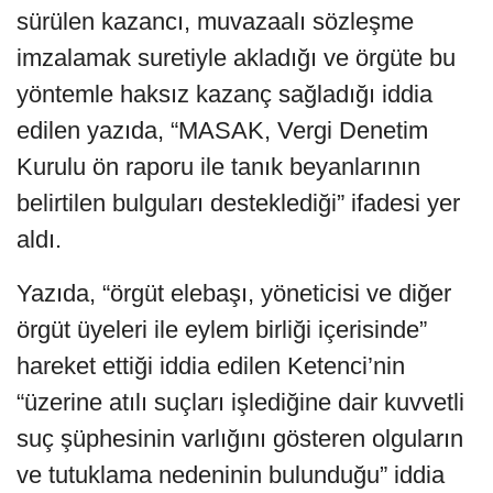
sürülen kazancı, muvazaalı sözleşme
imzalamak suretiyle akladığı ve örgüte bu
yöntemle haksız kazanç sağladığı iddia
edilen yazıda, “MASAK, Vergi Denetim
Kurulu ön raporu ile tanık beyanlarının
belirtilen bulguları desteklediği” ifadesi yer
aldı.
Yazıda, “örgüt elebaşı, yöneticisi ve diğer
örgüt üyeleri ile eylem birliği içerisinde”
hareket ettiği iddia edilen Ketenci’nin
“üzerine atılı suçları işlediğine dair kuvvetli
suç şüphesinin varlığını gösteren olguların
ve tutuklama nedeninin bulunduğu” iddia