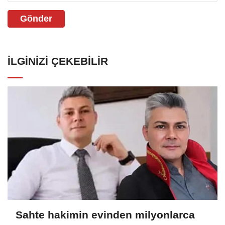
Gönder
İLGINIZI ÇEKEBILIR
Sahte hakimin evinden milyonlarca