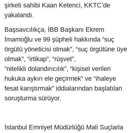
şirketi sahibi Kaan Ketenci, KKTC’de
yakalandı.
Başsavcılıkça, İBB Başkanı Ekrem
İmamoğlu ve 99 şüpheli hakkında “suç
örgütü yöneticisi olmak”, “suç örgütüne üye
olmak”, “irtikap”, “rüşvet”,
“nitelikli dolandırıcılık”, “kişisel verileri
hukuka aykırı ele geçirmek” ve “ihaleye
fesat karıştırmak” iddialarından başlatılan
soruşturma sürüyor.
İstanbul Emniyet Müdürlüğü Mali Suçlarla