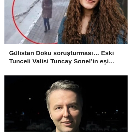
Gülistan Doku soruşturması… Eski
Tunceli Valisi Tuncay Sonel’in eşi
dahil 15 kişi gözaltına alındı