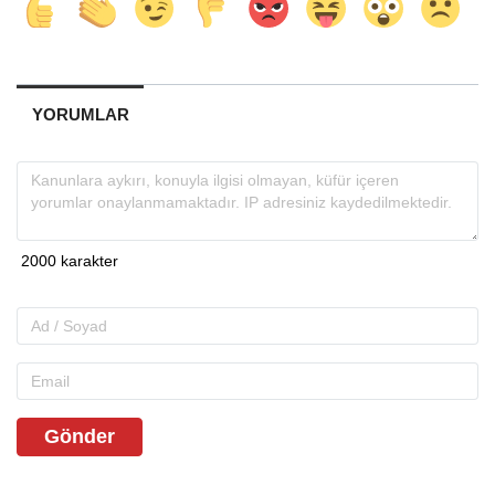
YORUMLAR
Gönder