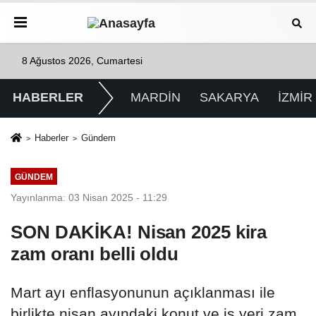
8 Ağustos 2026, Cumartesi
HABERLER
MARDİN
SAKARYA
İZMİR
Haberler
Gündem
GÜNDEM
Yayınlanma: 03 Nisan 2025 - 11:29
SON DAKİKA! Nisan 2025 kira
zam oranı belli oldu
Mart ayı enflasyonunun açıklanması ile
birlikte nisan ayındaki konut ve iş yeri zam