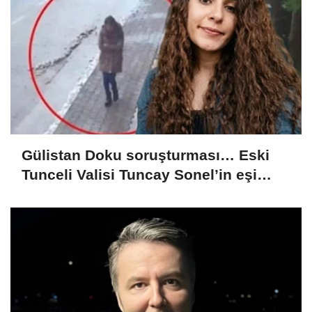
Gülistan Doku soruşturması… Eski
Tunceli Valisi Tuncay Sonel’in eşi
dahil 15 kişi gözaltına alındı