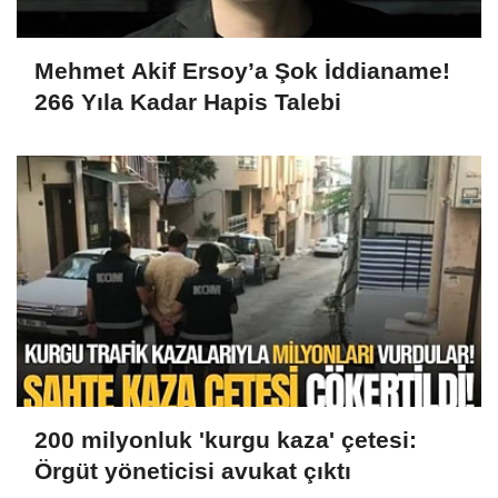
Mehmet Akif Ersoy’a Şok İddianame!
266 Yıla Kadar Hapis Talebi
200 milyonluk 'kurgu kaza' çetesi:
Örgüt yöneticisi avukat çıktı