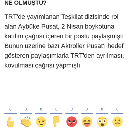
NE OLMUŞTU?
TRT'de yayımlanan Teşkilat dizisinde rol
alan Aybüke Pusat, 2 Nisan boykotuna
katılım çağrısı içeren bir postu paylaşmıştı.
Bunun üzerine bazı Aktroller Pusat'ı hedef
gösteren paylaşımlarla TRT'den ayrılması,
kovulması çağrısı yapmıştı.