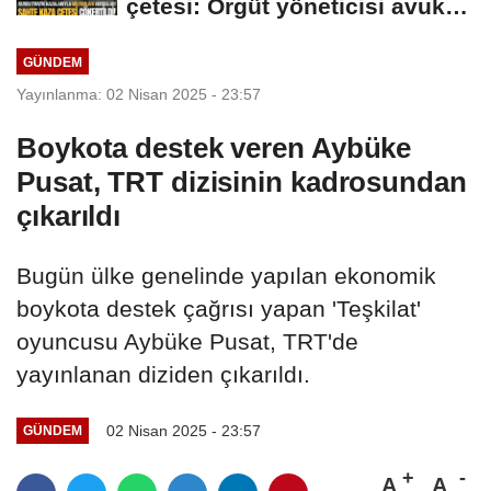
çetesi: Örgüt yöneticisi avukat
çıktı
GÜNDEM
Yayınlanma: 02 Nisan 2025 - 23:57
Boykota destek veren Aybüke
Pusat, TRT dizisinin kadrosundan
çıkarıldı
Bugün ülke genelinde yapılan ekonomik
boykota destek çağrısı yapan 'Teşkilat'
oyuncusu Aybüke Pusat, TRT'de
yayınlanan diziden çıkarıldı.
02 Nisan 2025 - 23:57
GÜNDEM
A
A