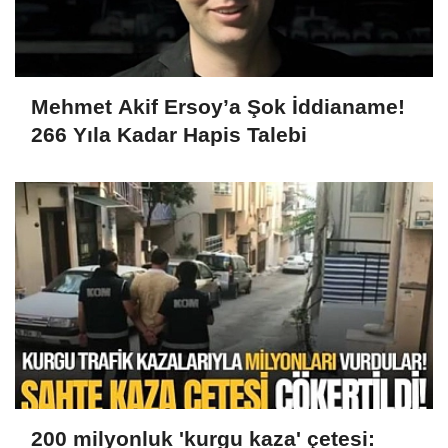
Mehmet Akif Ersoy’a Şok İddianame!
266 Yıla Kadar Hapis Talebi
200 milyonluk 'kurgu kaza' çetesi: