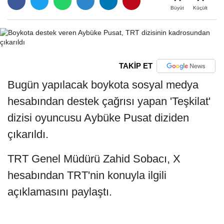
Büyüt
Küçült
TAKİP ET
Bugün yapılacak boykota sosyal medya
hesabından destek çağrısı yapan 'Teşkilat'
dizisi oyuncusu Aybüke Pusat diziden
çıkarıldı.
TRT Genel Müdürü Zahid Sobacı, X
hesabından TRT'nin konuyla ilgili
açıklamasını paylaştı.