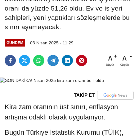
oranı da yüzde 51,26 oldu. Ev ve iş yeri
sahipleri, yeni yaptıkları sözleşmelerde bu
sınırı aşamayacak.
03 Nisan 2025 - 11:29
GÜNDEM
A
A
Büyüt
Küçült
TAKİP ET
Kira zam oranının üst sınırı, enflasyon
artışına odaklı olarak uygulanıyor.
Bugün Türkiye İstatistik Kurumu (TÜİK),