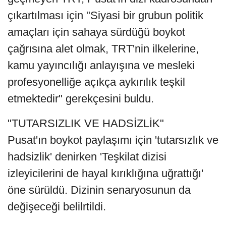
çıkartılması için "Siyasi bir grubun politik
amaçları için sahaya sürdüğü boykot
çağrısına alet olmak, TRT'nin ilkelerine,
kamu yayıncılığı anlayışına ve mesleki
profesyonelliğe açıkça aykırılık teşkil
etmektedir" gerekçesini buldu.
"TUTARSIZLIK VE HADSİZLİK"
Pusat'ın boykot paylaşımı için 'tutarsızlık ve
hadsizlik' denirken 'Teşkilat dizisi
izleyicilerini de hayal kırıklığına uğrattığı'
öne sürüldü. Dizinin senaryosunun da
değişeceği belilrtildi.