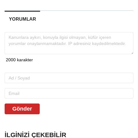
YORUMLAR
Gönder
İLGINIZI ÇEKEBILIR