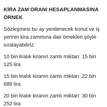
KİRA ZAM ORANI HESAPLANMASINA
ÖRNEK
Sözleşmesi bu ay yenilenecek konut ve iş
yerinin kira zammına dair örnekleri şöyle
sıralayabiliriz:
10 bin liralık kiranın zamlı miktarı: 15 bin
125 lira
15 bin liralık kiranın zamlı miktarı: 22 bin
689 lira
20 bin liralık kiranın zamlı miktarı: 30 bin
252 lira