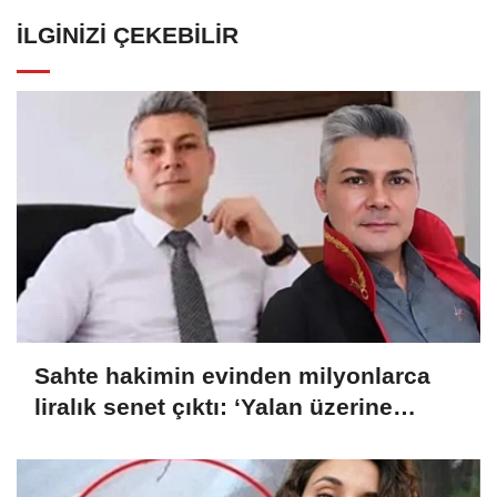
İLGINIZI ÇEKEBILIR
Sahte hakimin evinden milyonlarca
liralık senet çıktı: ‘Yalan üzerine
kurmuş olduğum bir hayatım var’