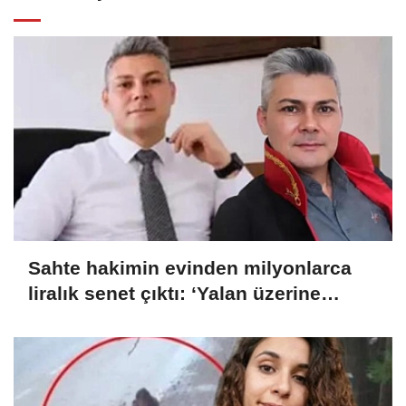
Sahte hakimin evinden milyonlarca
liralık senet çıktı: ‘Yalan üzerine
kurmuş olduğum bir hayatım var’