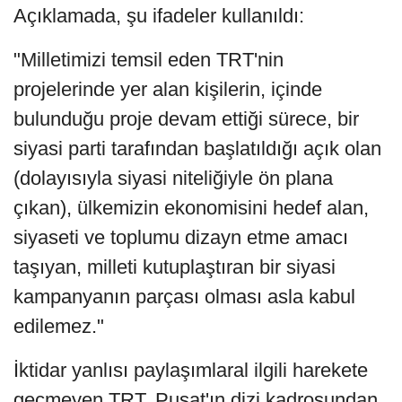
Açıklamada, şu ifadeler kullanıldı:
"Milletimizi temsil eden TRT'nin
projelerinde yer alan kişilerin, içinde
bulunduğu proje devam ettiği sürece, bir
siyasi parti tarafından başlatıldığı açık olan
(dolayısıyla siyasi niteliğiyle ön plana
çıkan), ülkemizin ekonomisini hedef alan,
siyaseti ve toplumu dizayn etme amacı
taşıyan, milleti kutuplaştıran bir siyasi
kampanyanın parçası olması asla kabul
edilemez."
İktidar yanlısı paylaşımlaral ilgili harekete
geçmeyen TRT, Pusat'ın dizi kadrosundan