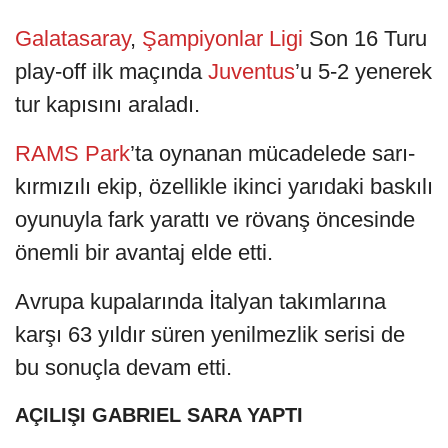
Galatasaray
,
Şampiyonlar Ligi
Son 16 Turu
play-off ilk maçında
Juventus
’u 5-2 yenerek
tur kapısını araladı.
RAMS Park
’ta oynanan mücadelede sarı-
kırmızılı ekip, özellikle ikinci yarıdaki baskılı
oyunuyla fark yarattı ve rövanş öncesinde
önemli bir avantaj elde etti.
Avrupa kupalarında İtalyan takımlarına
karşı 63 yıldır süren yenilmezlik serisi de
bu sonuçla devam etti.
AÇILIŞI GABRIEL SARA YAPTI