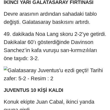
İKİNCİ YARI GALATASARAY FIRTINASI
Devre arasının ardından sahadaki tablo
değişti. Galatasaray baskısını artırdı.
49. dakikada Noa Lang skoru 2-2’ye getirdi.
Dakikalar 60’ı gösterdiğinde Davinson
Sanchez’in kafa vuruşu sarı-kırmızılıları
öne taşıdı: 3-2.
JUVENTUS 10 KİŞİ KALDI
Konuk ekipte Juan Cabal, ikinci yarıda
oyuna girdi.