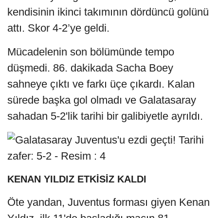
kendisinin ikinci takımının dördüncü golünü
attı. Skor 4-2’ye geldi.
Mücadelenin son bölümünde tempo
düşmedi. 86. dakikada Sacha Boey
sahneye çıktı ve farkı üçe çıkardı. Kalan
sürede başka gol olmadı ve Galatasaray
sahadan 5-2'lik tarihi bir galibiyetle ayrıldı.
KENAN YILDIZ ETKİSİZ KALDI
Öte yandan, Juventus forması giyen Kenan