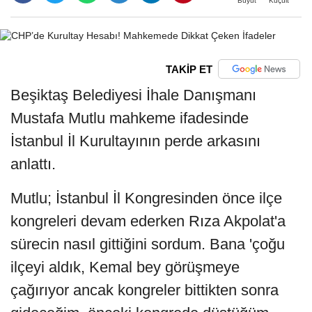
Büyüt
Küçült
TAKİP ET
Beşiktaş Belediyesi İhale Danışmanı
Mustafa Mutlu mahkeme ifadesinde
İstanbul İl Kurultayının perde arkasını
anlattı.
Mutlu; İstanbul İl Kongresinden önce ilçe
kongreleri devam ederken Rıza Akpolat'a
sürecin nasıl gittiğini sordum. Bana 'çoğu
ilçeyi aldık, Kemal bey görüşmeye
çağırıyor ancak kongreler bittikten sonra