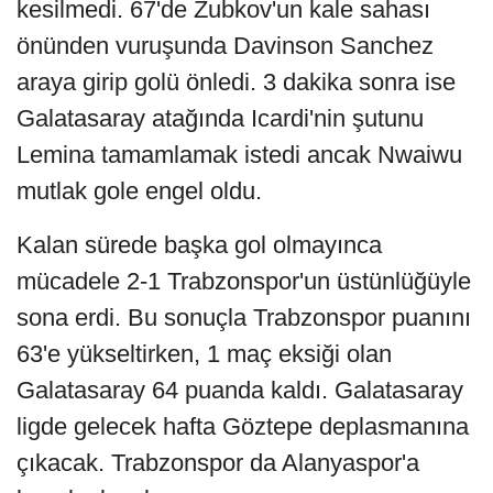
kesilmedi. 67'de Zubkov'un kale sahası
önünden vuruşunda Davinson Sanchez
araya girip golü önledi. 3 dakika sonra ise
Galatasaray atağında Icardi'nin şutunu
Lemina tamamlamak istedi ancak Nwaiwu
mutlak gole engel oldu.
Kalan sürede başka gol olmayınca
mücadele 2-1 Trabzonspor'un üstünlüğüyle
sona erdi. Bu sonuçla Trabzonspor puanını
63'e yükseltirken, 1 maç eksiği olan
Galatasaray 64 puanda kaldı. Galatasaray
ligde gelecek hafta Göztepe deplasmanına
çıkacak. Trabzonspor da Alanyaspor'a