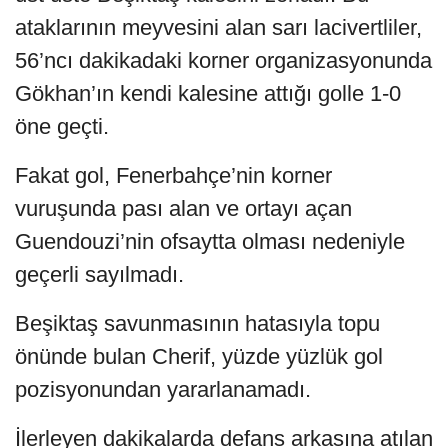
ataklarının meyvesini alan sarı lacivertliler,
56’ncı dakikadaki korner organizasyonunda
Gökhan’ın kendi kalesine attığı golle 1-0
öne geçti.
Fakat gol, Fenerbahçe’nin korner
vuruşunda pası alan ve ortayı açan
Guendouzi’nin ofsaytta olması nedeniyle
geçerli sayılmadı.
Beşiktaş savunmasının hatasıyla topu
önünde bulan Cherif, yüzde yüzlük gol
pozisyonundan yararlanamadı.
İlerleyen dakikalarda defans arkasına atılan