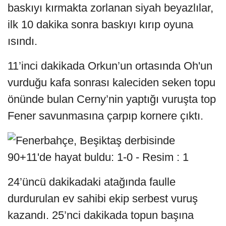
baskıyı kırmakta zorlanan siyah beyazlılar,
ilk 10 dakika sonra baskıyı kırıp oyuna
ısındı.
11’inci dakikada Orkun’un ortasında Oh'un
vurduğu kafa sonrası kaleciden seken topu
önünde bulan Cerny’nin yaptığı vuruşta top
Fener savunmasına çarpıp kornere çıktı.
24’üncü dakikadaki atağında faulle
durdurulan ev sahibi ekip serbest vuruş
kazandı. 25’nci dakikada topun başına