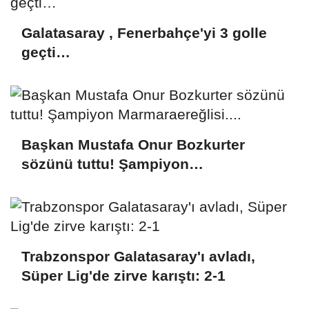
Galatasaray , Fenerbahçe'yi 3 golle
geçti…
Başkan Mustafa Onur Bozkurter
sözünü tuttu! Şampiyon
Marmaraereğlisi....
Trabzonspor Galatasaray'ı avladı,
Süper Lig'de zirve karıştı: 2-1