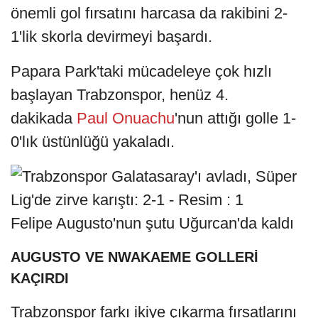
önemli gol fırsatını harcasa da rakibini 2-
1'lik skorla devirmeyi başardı.
Papara Park'taki mücadeleye çok hızlı
başlayan Trabzonspor, henüz 4.
dakikada
Paul Onuachu
'nun attığı golle 1-
0'lık üstünlüğü yakaladı.
Felipe Augusto'nun şutu Uğurcan'da kaldı
AUGUSTO VE NWAKAEME GOLLERİ
KAÇIRDI
Trabzonspor farkı ikiye çıkarma fırsatlarını