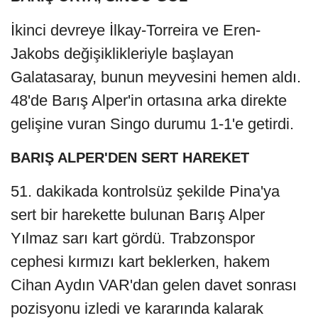
İkinci devreye İlkay-Torreira ve Eren-
Jakobs değişiklikleriyle başlayan
Galatasaray, bunun meyvesini hemen aldı.
48'de Barış Alper'in ortasına arka direkte
gelişine vuran Singo durumu 1-1'e getirdi.
BARIŞ ALPER'DEN SERT HAREKET
51. dakikada kontrolsüz şekilde Pina'ya
sert bir harekette bulunan Barış Alper
Yılmaz sarı kart gördü. Trabzonspor
cephesi kırmızı kart beklerken, hakem
Cihan Aydın VAR'dan gelen davet sonrası
pozisyonu izledi ve kararında kalarak