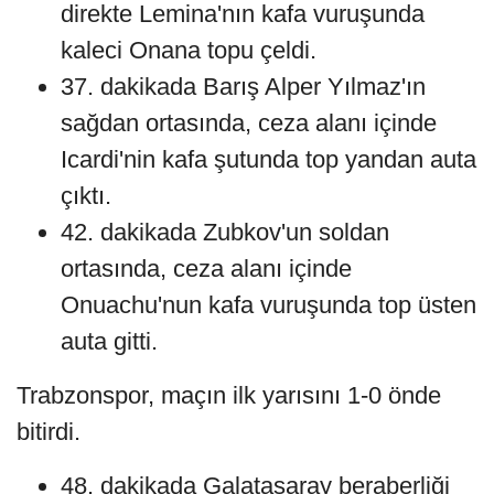
direkte Lemina'nın kafa vuruşunda
kaleci Onana topu çeldi.
37. dakikada Barış Alper Yılmaz'ın
sağdan ortasında, ceza alanı içinde
Icardi'nin kafa şutunda top yandan auta
çıktı.
42. dakikada Zubkov'un soldan
ortasında, ceza alanı içinde
Onuachu'nun kafa vuruşunda top üsten
auta gitti.
Trabzonspor, maçın ilk yarısını 1-0 önde
bitirdi.
48. dakikada Galatasaray beraberliği