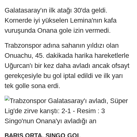
Galatasaray'ın ilk atağı 30'da geldi.
Kornerde iyi yükselen Lemina'nın kafa
vuruşunda Onana gole izin vermedi.
Trabzonspor adına sahanın yıldızı olan
Onuachu, 45. dakikada harika hareketlerle
Uğurcan'ı bir kez daha avladı ancak ofsayt
gerekçesiyle bu gol iptal edildi ve ilk yarı
tek golle sona erdi.
Singo'nun Onana'yı avladığı an
BARIŞ ORTA, SINGO GOL