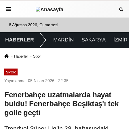
8 Ağustos 2026, Cumartesi
HABERLER
MARDİN
SAKARYA
İZMİR
Haberler
Spor
SPOR
Yayınlanma: 05 Nisan 2026 - 22:35
Fenerbahçe uzatmalarda hayat
buldu! Fenerbahçe Beşiktaş'ı tek
golle geçti
Trendyol Süper Lig’in 28. haftasındaki