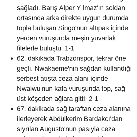
sağladı. Barış Alper Yılmaz'ın soldan
ortasında arka direkte uygun durumda
topla buluşan Singo'nun altıpas içinde
yerden vuruşunda meşin yuvarlak
filelerle buluştu: 1-1
62. dakikada Trabzonspor, tekrar öne
geçti. Nwakaeme'nin sağdan kullandığı
serbest atışta ceza alanı içinde
Nwaiwu'nun kafa vuruşunda top, sağ
üst köşeden ağlara gitti: 2-1
67. dakikada sağ taraftan ceza alanına
ilerleyerek Abdülkerim Bardakcı'dan
sıyrılan Augusto'nun pasıyla ceza