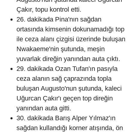
Çakır, topu kontrol etti.
26. dakikada Pina'nın sağdan
ortasında kimsenin dokunamadığı top
ile ceza alanı çizgisi üzerinde buluşan
Nwakaeme'nin şutunda, meşin
yuvarlak direğin yanından auta çıktı.
29. dakikada Ozan Tufan'ın pasıyla
ceza alanın sağ çaprazında topla
buluşan Augusto'nun şutunda, kaleci
Uğurcan Çakır'ı geçen top direğin
yanından auta gitti.
30. dakikada Barış Alper Yılmaz'ın
sağdan kullandığı korner atışında, ön