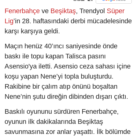
Fenerbahçe
ve
Beşiktaş
, Trendyol
Süper
Lig
’in 28. haftasındaki derbi mücadelesinde
karşı karşıya geldi.
Maçın henüz 40’ıncı saniyesinde önde
baskı ile topu kapan Talisca pasını
Asensio'ya iletti. Asensio ceza sahası içine
koşu yapan Nene’yi topla buluşturdu.
Rakibine bir çalım atıp önünü boşaltan
Nene’nin şutu direğin dibinden dışarı çıktı.
Baskılı oyununu sürdüren Fenerbahçe,
oyunun ilk dakikalarında Beşiktaş
savunmasına zor anlar yaşattı. İlk bölümde