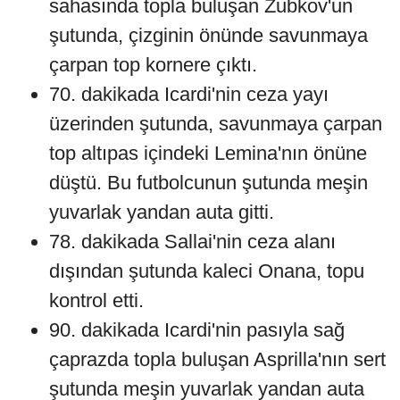
sahasında topla buluşan Zubkov'un
şutunda, çizginin önünde savunmaya
çarpan top kornere çıktı.
70. dakikada Icardi'nin ceza yayı
üzerinden şutunda, savunmaya çarpan
top altıpas içindeki Lemina'nın önüne
düştü. Bu futbolcunun şutunda meşin
yuvarlak yandan auta gitti.
78. dakikada Sallai'nin ceza alanı
dışından şutunda kaleci Onana, topu
kontrol etti.
90. dakikada Icardi'nin pasıyla sağ
çaprazda topla buluşan Asprilla'nın sert
şutunda meşin yuvarlak yandan auta