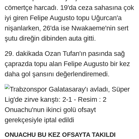
cömertçe harcadı. 19'da ceza sahasına çok
iyi giren Felipe Augusto topu Uğurcan'a
nişanlarken, 26'da ise Nwakaeme'nin sert
şutu direğin dibinden auta gitti.
29. dakikada Ozan Tufan'ın pasında sağ
çaprazda topu alan Felipe Augusto bir kez
daha gol şansını değerlendiremedi.
Onuachu'nun ikinci golü ofsayt
gerekçesiyle iptal edildi
ONUACHU BU KEZ OFSAYTA TAKILDI