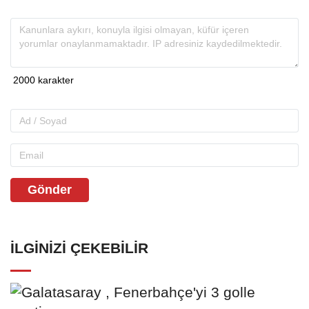
Gönder
İLGINIZI ÇEKEBILIR