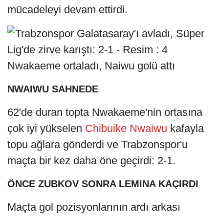
mücadeleyi devam ettirdi.
Nwakaeme ortaladı, Naiwu golü attı
NWAIWU SAHNEDE
62'de duran topta Nwakaeme'nin ortasına
çok iyi yükselen
Chibuike Nwaiwu
kafayla
topu ağlara gönderdi ve Trabzonspor'u
maçta bir kez daha öne geçirdi: 2-1.
ÖNCE ZUBKOV SONRA LEMINA KAÇIRDI
Maçta gol pozisyonlarının ardı arkası