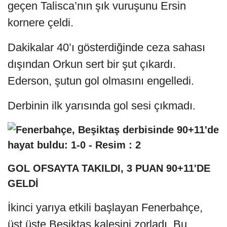
geçen Talisca’nın şık vuruşunu Ersin
kornere çeldi.
Dakikalar 40’ı gösterdiğinde ceza sahası
dışından Orkun sert bir şut çıkardı.
Ederson, şutun gol olmasını engelledi.
Derbinin ilk yarısında gol sesi çıkmadı.
GOL OFSAYTA TAKILDI, 3 PUAN 90+11'DE
GELDİ
İkinci yarıya etkili başlayan Fenerbahçe,
üst üste Beşiktaş kalesini zorladı. Bu