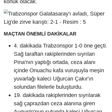
konuk olacak.
MAÇTAN ÖNEMLİ DAKİKALAR
4. dakikada Trabzonspor 1-0 öne geçti.
Sağ taraftan rakiplerinden sıyrılan
Pina'nın yaptığı ortada, ceza alanı
içinde Onuachu kafa vuruşuyla meşin
yuvarlağı kaleci Uğurcan Çakır'ın
solundan filelerle buluşturdu.
19. dakikada rakiplerinden sıyrılarak
sağ çaprazdan ceza alanına giren
Augusto'nun şutunda kaleci Uğurcan