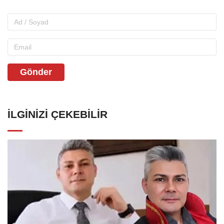
Gönder
İLGINIZI ÇEKEBILIR