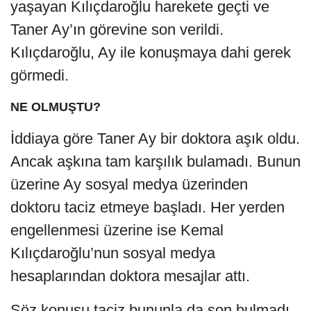
yaşayan Kılıçdaroğlu harekete geçti ve
Taner Ay’ın görevine son verildi.
Kılıçdaroğlu, Ay ile konuşmaya dahi gerek
görmedi.
NE OLMUŞTU?
İddiaya göre Taner Ay bir doktora aşık oldu.
Ancak aşkına tam karşılık bulamadı. Bunun
üzerine Ay sosyal medya üzerinden
doktoru taciz etmeye başladı. Her yerden
engellenmesi üzerine ise Kemal
Kılıçdaroğlu’nun sosyal medya
hesaplarından doktora mesajlar attı.
Söz konusu taciz bununla da son bulmadı.