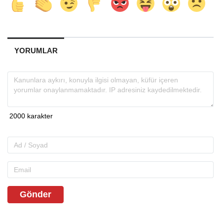
YORUMLAR
Gönder