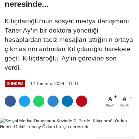
neresinde...
Kılıçdaroğlu’nun sosyal medya danışmanı
Taner Ay’ın bir doktora yönettiği
hesaplardan taciz mesajları attığının ortaya
çıkmasının ardından Kılıçdaroğlu harekete
geçti. Kılıçdaroğlu, Ay’ın görevine son
verdi.
12 Temmuz 2024 - 11:11
GÜNDEM
A
A
Büyüt
Küçült