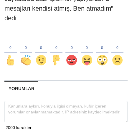
mesajları kendisi atmış. Ben atmadım”
dedi.
YORUMLAR