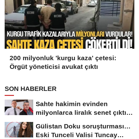
200 milyonluk 'kurgu kaza' çetesi:
Örgüt yöneticisi avukat çıktı
SON HABERLER
Sahte hakimin evinden
milyonlarca liralık senet çıktı:
‘Yalan üzerine...
Gülistan Doku soruşturması…
Eski Tunceli Valisi Tuncay