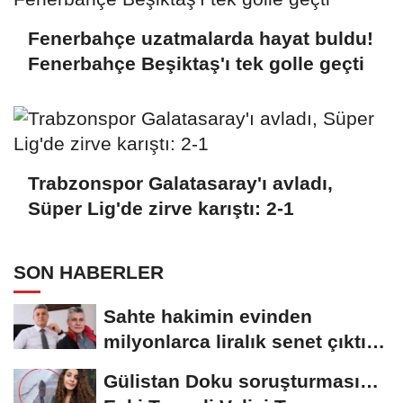
Fenerbahçe uzatmalarda hayat buldu!
Fenerbahçe Beşiktaş'ı tek golle geçti
Trabzonspor Galatasaray'ı avladı,
Süper Lig'de zirve karıştı: 2-1
SON HABERLER
Sahte hakimin evinden
milyonlarca liralık senet çıktı:
‘Yalan üzerine...
Gülistan Doku soruşturması…