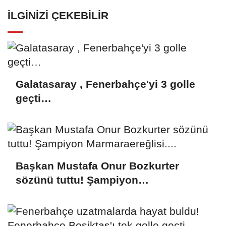
İLGINIZI ÇEKEBILIR
Galatasaray , Fenerbahçe'yi 3 golle
geçti…
Başkan Mustafa Onur Bozkurter
sözünü tuttu! Şampiyon
Marmaraereğlisi....