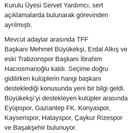
Kurulu Üyesi Servet Yardımcı, sert
açıklamalarda bulunarak görevinden
ayrılmıştı.
Mevcut adaylar arasında TFF
Başkanı Mehmet Büyükekşi, Erdal Alkış ve
eski Trabzonspor Başkanı İbrahim
Hacıosmanoğlu kaldı. Seçime doğru
gidilirken kulüplerin hangi başkanı
desteklediği konusunda yeni bir bilgi geldi.
Büyükekşi’yi destekleyen kulüpler arasında
Eyüpspor, Gaziantep FK, Konyaspor,
Kayserispor, Hatayspor, Çaykur Rizespor
ve Başakşehir bulunuyor.