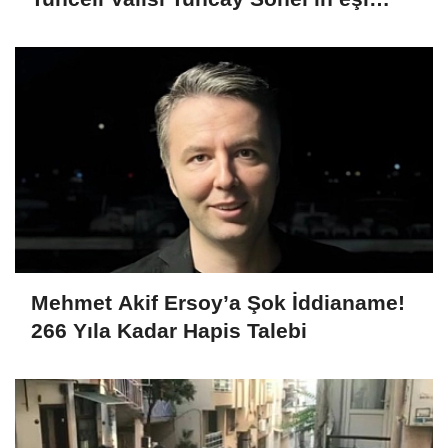
dahil 15 kişi gözaltına alındı
Mehmet Akif Ersoy’a Şok İddianame!
266 Yıla Kadar Hapis Talebi