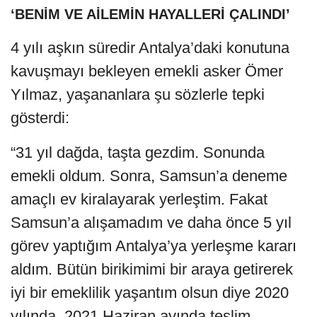
‘BENİM VE AİLEMİN HAYALLERİ ÇALINDI’
4 yılı aşkın süredir Antalya’daki konutuna
kavuşmayı bekleyen emekli asker Ömer
Yılmaz, yaşananlara şu sözlerle tepki
gösterdi:
“31 yıl dağda, taşta gezdim. Sonunda
emekli oldum. Sonra, Samsun’a deneme
amaçlı ev kiralayarak yerleştim. Fakat
Samsun’a alışamadım ve daha önce 5 yıl
görev yaptığım Antalya’ya yerleşme kararı
aldım. Bütün birikimimi bir araya getirerek
iyi bir emeklilik yaşantım olsun diye 2020
yılında, 2021 Haziran ayında teslim