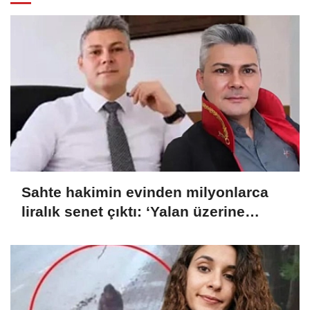
Sahte hakimin evinden milyonlarca
liralık senet çıktı: ‘Yalan üzerine
kurmuş olduğum bir hayatım var’