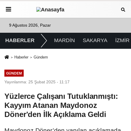
9 Ağustos 2026, Pazar
HABERLER
MARDİN
SAKARYA
İZMİR
Haberler
Gündem
GÜNDEM
Yayınlanma: 25 Şubat 2025 - 11:17
Yüzlerce Çalışanı Tutuklanmıştı:
Kayyım Atanan Maydonoz
Döner'den İlk Açıklama Geldi
Maydonoz Döner’den yapılan açıklamada,