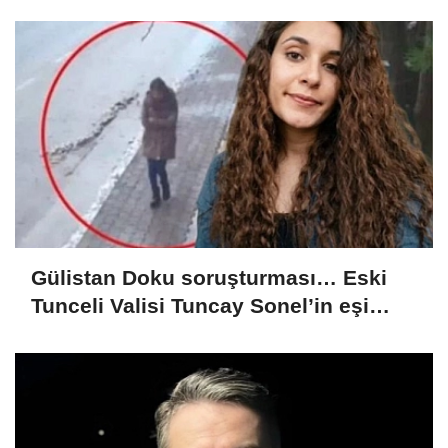
kurmuş olduğum bir hayatım var’
Gülistan Doku soruşturması… Eski
Tunceli Valisi Tuncay Sonel’in eşi
dahil 15 kişi gözaltına alındı