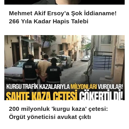
Mehmet Akif Ersoy’a Şok İddianame!
266 Yıla Kadar Hapis Talebi
200 milyonluk 'kurgu kaza' çetesi:
Örgüt yöneticisi avukat çıktı