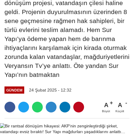
dönüşüm projesi, vatandaşın çilesi haline
geldi. Projenin duyurulmasının üzerinden 8
sene geçmesine rağmen hak sahipleri, bir
türlü evlerini teslim alamadı. Hem Sur
Yapı’ya ödeme yapan hem de barınma
ihtiyaçlarını karşılamak için kirada oturmak
zorunda kalan vatandaşlar, mağduriyetlerini
Veryansın Tv’ye anlattı. Öte yandan Sur
Yapı’nın batmaktan
24 Şubat 2025 - 12:32
GÜNDEM
A
A
Büyüt
Küçült