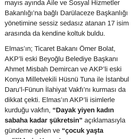
mayıs ayında Aile ve Sosyal Hizmetler
Bakanlığı’na bağlı Darülaceze Başkanlığı
yönetimine sessiz sedasız atanan 17 isim
arasında da kendine koltuk buldu.
Elmas’ın; Ticaret Bakanı Ömer Bolat,
AKP’li eski Beyoğlu Belediye Başkanı
Ahmet Misbah Demircan ve AKP’li eski
Konya Milletvekili Hüsnü Tuna ile İstanbul
Daru’l-Fünun İlahiyat Vakfı’nı kurması da
dikkat çekti. Elmas’ın AKP’li isimlerle
kurduğu vakfın,
“Dayak yiyen kadın
sabaha kadar şükretsin”
açıklamasıyla
gündeme gelen ve
“çocuk yaşta