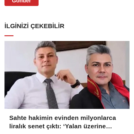
Gönder
İLGINIZI ÇEKEBILIR
Sahte hakimin evinden milyonlarca
liralık senet çıktı: ‘Yalan üzerine