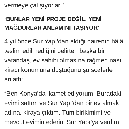
vermeye çalışıyorlar.”
‘BUNLAR YENİ PROJE DEĞİL, YENİ
MAĞDURLAR ANLAMINI TAŞIYOR’
4 yıl önce Sur Yapı’dan aldığı dairenın hâlâ
teslim edilmediğini belirten başka bir
vatandaş, ev sahibi olmasına rağmen nasıl
kiracı konumuna düştüğünü şu sözlerle
anlattı:
“Ben Konya’da ikamet ediyorum. Buradaki
evimi sattım ve Sur Yapı’dan bir ev almak
adına, kiraya çıktım. Tüm birikimimi ve
mevcut evimin ederini Sur Yapı’ya verdim.