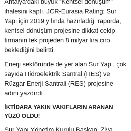
Antalya’daki büyük “Kentsel dönüşüm”
ihalesini kaptı. JCR-Eurasia Rating; Sur
Yapı için 2019 yılında hazırladığı raporda,
kentsel dönüşüm projesine dikkat çekip
firmanın tek projeden 8 milyar lira ciro
beklediğini belirtti.
Enerji sektöründe de yer alan Sur Yapı, çok
sayıda Hidroelektrik Santral (HES) ve
Rüzgar Enerji Santrali (RES) projesine
adını yazdırdı.
İKTİDARA YAKIN VAKIFLARIN ARANAN
YÜZÜ OLDU!
Sur Yapı Yönetim Kurulu Başkanı Ziya