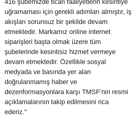
416 şubemizde ticari faaliyetlerin kesintiye
uğramaması için gerekli adımları atmıştır, iş
akışları sorunsuz bir şekilde devam
etmektedir. Markamız online internet
siparişleri başta olmak üzere tüm
şubelerinde kesintisiz hizmet vermeye
devam etmektedir. Özellikle sosyal
medyada ve basında yer alan
doğrulanmamış haber ve
dezenformasyonlara karşı TMSF’nin resmi
açıklamalarının takip edilmesini rica
ederiz.''