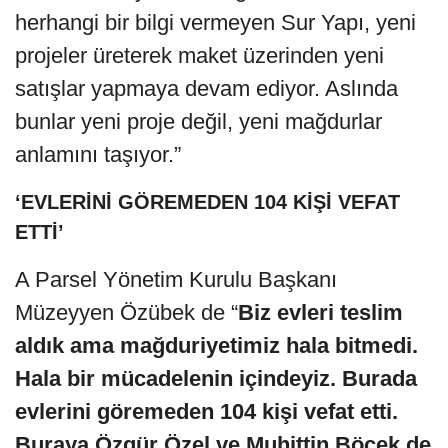
herhangi bir bilgi vermeyen Sur Yapı, yeni
projeler üreterek maket üzerinden yeni
satışlar yapmaya devam ediyor. Aslında
bunlar yeni proje değil, yeni mağdurlar
anlamını taşıyor.”
‘EVLERİNİ GÖREMEDEN 104 KİŞİ VEFAT
ETTİ’
A Parsel Yönetim Kurulu Başkanı
Müzeyyen Özübek de “
Biz evleri teslim
aldık ama mağduriyetimiz hala bitmedi.
Hala bir mücadelenin içindeyiz. Burada
evlerini göremeden 104 kişi vefat etti.
Buraya Özgür Özel ve Muhittin Böcek de