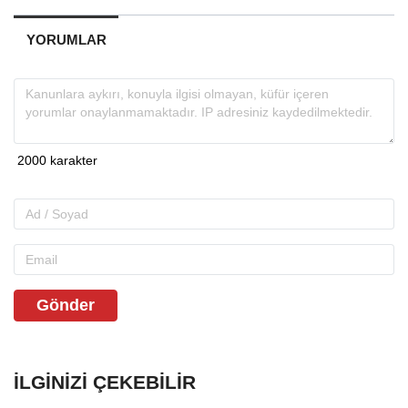
YORUMLAR
Gönder
İLGINIZI ÇEKEBILIR