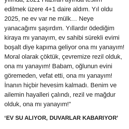
edilmek üzere 4+1 daire aldım. Yıl oldu
2025, ne ev var ne mülk… Neye
yanacağımı şaşırdım. Yıllardır ödediğim
kiraya mı yanayım, ev sahibi sürekli evimi
boşalt diye kapıma geliyor ona mı yanayım!
Moral olarak çöktük, çevremize rezil olduk,
ona mı yanayım! Babam, oğlunun evini
göremeden, vefat etti, ona mı yanayım!
İnanın hiçbir hevesim kalmadı. Benim ve
ailemin hayalleri çalındı, rezil ve mağdur
olduk, ona mı yanayım!”
‘EV SU ALIYOR, DUVARLAR KABARIYOR’