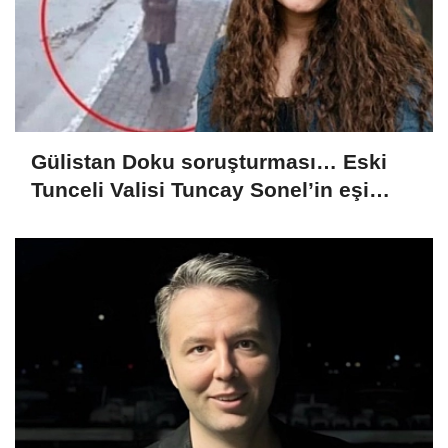
Gülistan Doku soruşturması… Eski
Tunceli Valisi Tuncay Sonel’in eşi
dahil 15 kişi gözaltına alındı