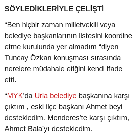
SÖYLEDİKLERİYLE ÇELİŞTİ
“Ben hiçbir zaman milletvekili veya
belediye başkanlarının listesini koordine
etme kurulunda yer almadım “diyen
Tuncay Özkan konuşması sırasında
nerelere müdahale etiğini kendi ifade
etti.
“
MYK
’da
Urla belediye
başkanına karşı
çıktım , eski ilçe başkanı Ahmet beyi
destekledim. Menderes’te karşı çıktım,
Ahmet Bala’yı destekledim.