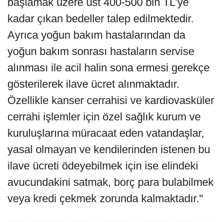
başlamak üzere üst 400-500 bin TL’ye
kadar çıkan bedeller talep edilmektedir.
Ayrıca yoğun bakım hastalarından da
yoğun bakım sonrası hastaların servise
alınması ile acil halin sona ermesi gerekçe
gösterilerek ilave ücret alınmaktadır.
Özellikle kanser cerrahisi ve kardiovasküler
cerrahi işlemler için özel sağlık kurum ve
kuruluşlarına müracaat eden vatandaşlar,
yasal olmayan ve kendilerinden istenen bu
ilave ücreti ödeyebilmek için ise elindeki
avucundakini satmak, borç para bulabilmek
veya kredi çekmek zorunda kalmaktadır."