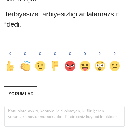
Terbiyesize terbiyesizliği anlatamazsın
“dedi.
YORUMLAR