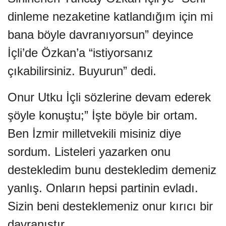
dinleme nezaketine katlandığım için mi
bana böyle davranıyorsun” deyince
İçli’de Özkan’a “istiyorsanız
çıkabilirsiniz. Buyurun” dedi.
Onur Utku İçli sözlerine devam ederek
şöyle konuştu;” İşte böyle bir ortam.
Ben İzmir milletvekili misiniz diye
sordum. Listeleri yazarken onu
destekledim bunu destekledim demeniz
yanlış. Onların hepsi partinin evladı.
Sizin beni desteklemeniz onur kırıcı bir
davranıştır.