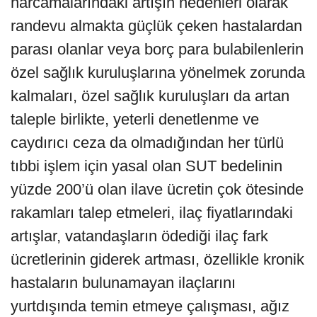
harcamalarındaki artışın nedenleri olarak
randevu almakta güçlük çeken hastalardan
parası olanlar veya borç para bulabilenlerin
özel sağlık kuruluşlarına yönelmek zorunda
kalmaları, özel sağlık kuruluşları da artan
taleple birlikte, yeterli denetlenme ve
caydırıcı ceza da olmadığından her türlü
tıbbi işlem için yasal olan SUT bedelinin
yüzde 200’ü olan ilave ücretin çok ötesinde
rakamları talep etmeleri, ilaç fiyatlarındaki
artışlar, vatandaşların ödediği ilaç fark
ücretlerinin giderek artması, özellikle kronik
hastaların bulunamayan ilaçlarını
yurtdışında temin etmeye çalışması, ağız