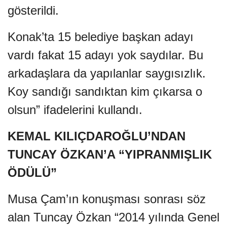
gösterildi.
Konak’ta 15 belediye başkan adayı
vardı fakat 15 adayı yok saydılar. Bu
arkadaşlara da yapılanlar saygısızlık.
Koy sandığı sandıktan kim çıkarsa o
olsun” ifadelerini kullandı.
KEMAL KILIÇDAROĞLU’NDAN
TUNCAY ÖZKAN’A “YIPRANMIŞLIK
ÖDÜLÜ”
Musa Çam’ın konuşması sonrası söz
alan Tuncay Özkan “2014 yılında Genel