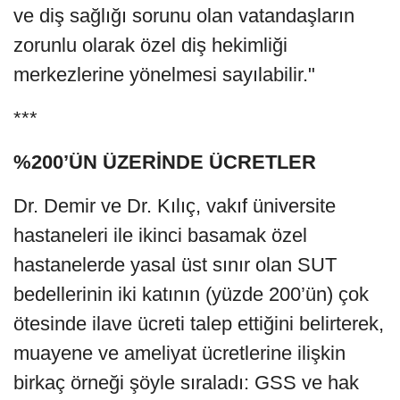
ve diş sağlığı sorunu olan vatandaşların
zorunlu olarak özel diş hekimliği
merkezlerine yönelmesi sayılabilir."
***
%200’ÜN ÜZERİNDE ÜCRETLER
Dr. Demir ve Dr. Kılıç, vakıf üniversite
hastaneleri ile ikinci basamak özel
hastanelerde yasal üst sınır olan SUT
bedellerinin iki katının (yüzde 200’ün) çok
ötesinde ilave ücreti talep ettiğini belirterek,
muayene ve ameliyat ücretlerine ilişkin
birkaç örneği şöyle sıraladı: GSS ve hak