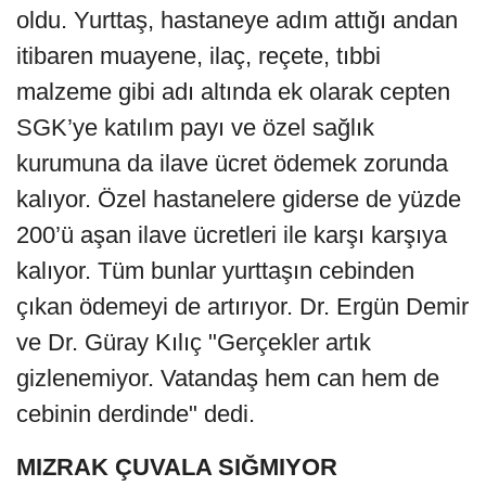
oldu. Yurttaş, hastaneye adım attığı andan
itibaren muayene, ilaç, reçete, tıbbi
malzeme gibi adı altında ek olarak cepten
SGK’ye katılım payı ve özel sağlık
kurumuna da ilave ücret ödemek zorunda
kalıyor. Özel hastanelere giderse de yüzde
200’ü aşan ilave ücretleri ile karşı karşıya
kalıyor. Tüm bunlar yurttaşın cebinden
çıkan ödemeyi de artırıyor. Dr. Ergün Demir
ve Dr. Güray Kılıç "Gerçekler artık
gizlenemiyor. Vatandaş hem can hem de
cebinin derdinde" dedi.
MIZRAK ÇUVALA SIĞMIYOR