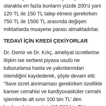
olarakta en fazla bunların yüzde 200’ü yani
120 TL ile 150 TL talep etmesi gerekirken
750 TL ile 1500 TL arasında değişen
miktarlarda muayene parası almaktadırlar.
TEDAVİ İÇİN KREDİ ÇEKİYORLAR
Dr. Demir ve Dr. Kılıç, ameliyat ücretlerine
ilişkin ise serbest piyasa usulü ne
tuttururlarsa hasta ve yakınlarından
istendiğini kaydederek, şöyle devam etti:
"İlave ücret alınmaması gerekirken özellikle
kanser cerrahisi ve kardiyovasküler cerrahi
işlemlerde alt sınır 100 bin TL’ den