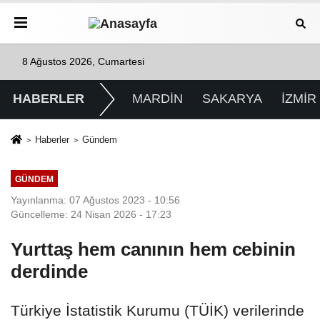
8 Ağustos 2026, Cumartesi
HABERLER
MARDİN
SAKARYA
İZMİR
Haberler
Gündem
GÜNDEM
Yayınlanma: 07 Ağustos 2023 - 10:56
Güncelleme: 24 Nisan 2026 - 17:23
Yurttaş hem canının hem cebinin
derdinde
Türkiye İstatistik Kurumu (TÜİK) verilerinde