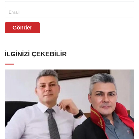
Gönder
İLGINIZI ÇEKEBILIR