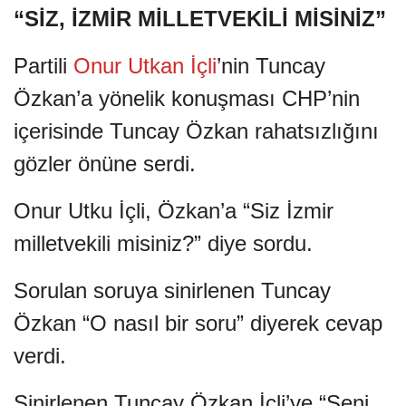
“SİZ, İZMİR MİLLETVEKİLİ MİSİNİZ”
Partili
Onur Utkan İçli
’nin Tuncay
Özkan’a yönelik konuşması CHP’nin
içerisinde Tuncay Özkan rahatsızlığını
gözler önüne serdi.
Onur Utku İçli, Özkan’a “Siz İzmir
milletvekili misiniz?” diye sordu.
Sorulan soruya sinirlenen Tuncay
Özkan “O nasıl bir soru” diyerek cevap
verdi.
Sinirlenen Tuncay Özkan İçli’ye “Seni