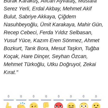
Burak Karakuş, Alican Ayvataş, Mustafa
Serez Yerli, Erdal Akbay, Mehmet Akif
Bulut, Sabriye Akkaya, Çiğdem
Nasuhbeyoğlu, Ümit Karakaya, Mahir Gün,
Recep Cebeci, Ferda Yıldız Selbasan,
Yusuf Yüce, Kazım Eren Sönmez, Ahmet
Bozkurt, Tarık Bora, Mesut Taşkın, Tuğba
Koçak, Hare Dinçer, Seyhan Özcan,
Mehmet Türkoğlu, Utku Doğruyol, Zekai
Kırat."