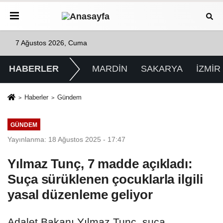
7 Ağustos 2026, Cuma
HABERLER
MARDİN
SAKARYA
İZMİR
Haberler
Gündem
GÜNDEM
Yayınlanma: 18 Ağustos 2025 - 17:47
Yılmaz Tunç, 7 madde açıkladı:
Suça sürüklenen çocuklarla ilgili
yasal düzenleme geliyor
Adalet Bakanı Yılmaz Tunç, suça