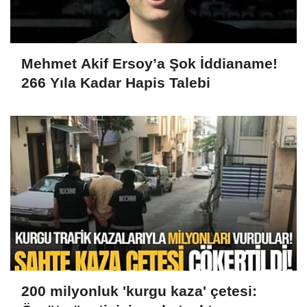
Mehmet Akif Ersoy’a Şok İddianame!
266 Yıla Kadar Hapis Talebi
200 milyonluk 'kurgu kaza' çetesi: