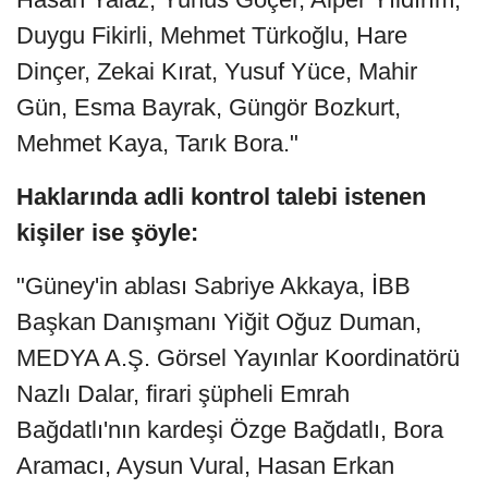
Duygu Fikirli, Mehmet Türkoğlu, Hare
Dinçer, Zekai Kırat, Yusuf Yüce, Mahir
Gün, Esma Bayrak, Güngör Bozkurt,
Mehmet Kaya, Tarık Bora."
Haklarında adli kontrol talebi istenen
kişiler ise şöyle:
"Güney'in ablası Sabriye Akkaya, İBB
Başkan Danışmanı Yiğit Oğuz Duman,
MEDYA A.Ş. Görsel Yayınlar Koordinatörü
Nazlı Dalar, firari şüpheli Emrah
Bağdatlı'nın kardeşi Özge Bağdatlı, Bora
Aramacı, Aysun Vural, Hasan Erkan