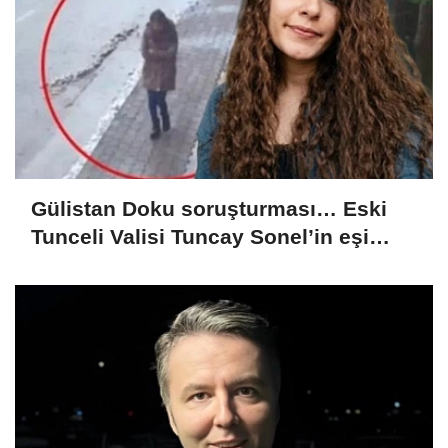
Gülistan Doku soruşturması… Eski
Tunceli Valisi Tuncay Sonel’in eşi
dahil 15 kişi gözaltına alındı