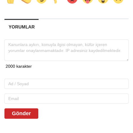
YORUMLAR
Gönder