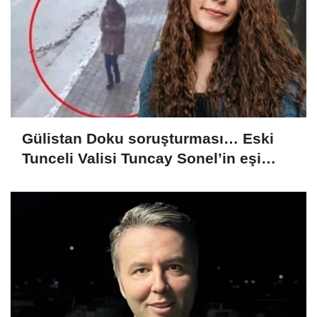
Gülistan Doku soruşturması… Eski
Tunceli Valisi Tuncay Sonel’in eşi
dahil 15 kişi gözaltına alındı