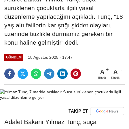
sürüklenen çocuklarla ilgili yasal
düzenleme yapılacağını açıkladı. Tunç, "18
yaş altı faillerin karıştığı şiddet olayları,
üzerinde titizlikle durmamız gereken bir
konu haline gelmiştir" dedi.
18 Ağustos 2025 - 17:47
GÜNDEM
A
A
Büyüt
Küçült
TAKİP ET
Adalet Bakanı Yılmaz Tunç, suça