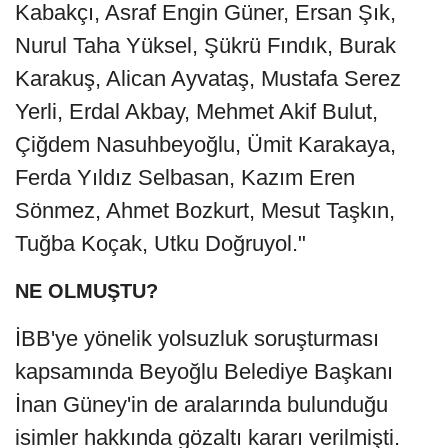
Kabakçı, Asraf Engin Güner, Ersan Şık,
Nurul Taha Yüksel, Şükrü Fındık, Burak
Karakuş, Alican Ayvataş, Mustafa Serez
Yerli, Erdal Akbay, Mehmet Akif Bulut,
Çiğdem Nasuhbeyoğlu, Ümit Karakaya,
Ferda Yıldız Selbasan, Kazım Eren
Sönmez, Ahmet Bozkurt, Mesut Taşkın,
Tuğba Koçak, Utku Doğruyol."
NE OLMUŞTU?
İBB'ye yönelik yolsuzluk soruşturması
kapsamında Beyoğlu Belediye Başkanı
İnan Güney'in de aralarında bulunduğu
isimler hakkında gözaltı kararı verilmişti.