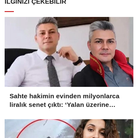
İLGINIZI ÇEKEBILIR
Sahte hakimin evinden milyonlarca
liralık senet çıktı: ‘Yalan üzerine
kurmuş olduğum bir hayatım var’