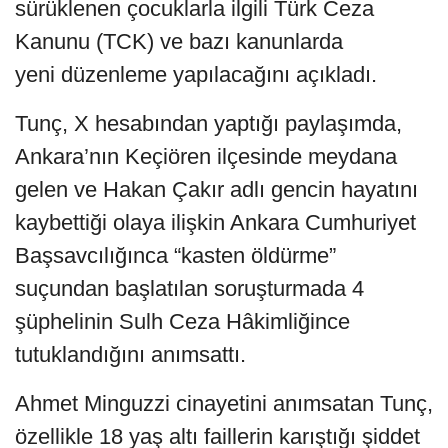
sürüklenen çocuklarla ilgili Türk Ceza
Kanunu (TCK) ve bazı kanunlarda
yeni düzenleme yapılacağını açıkladı.
Tunç, X hesabından yaptığı paylaşımda,
Ankara’nın Keçiören ilçesinde meydana
gelen ve Hakan Çakır adlı gencin hayatını
kaybettiği olaya ilişkin Ankara Cumhuriyet
Başsavcılığınca “kasten öldürme”
suçundan başlatılan soruşturmada 4
şüphelinin Sulh Ceza Hâkimliğince
tutuklandığını anımsattı.
Ahmet Minguzzi cinayetini anımsatan Tunç,
özellikle 18 yaş altı faillerin karıştığı şiddet