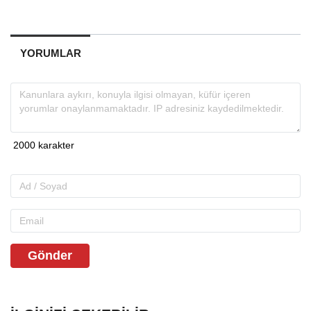
YORUMLAR
Gönder