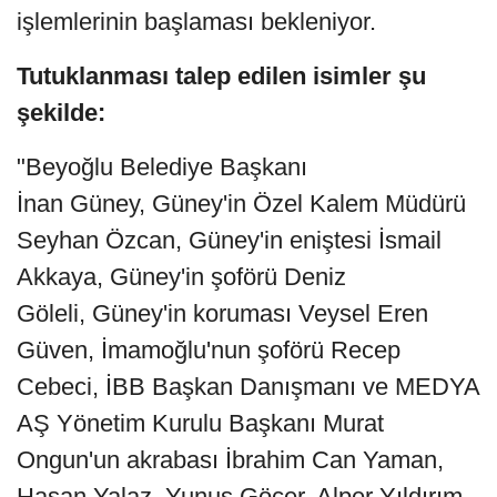
işlemlerinin başlaması bekleniyor.
Tutuklanması talep edilen isimler şu
şekilde:
"Beyoğlu Belediye Başkanı
İnan Güney, Güney'in Özel Kalem Müdürü
Seyhan Özcan, Güney'in eniştesi İsmail
Akkaya, Güney'in şoförü Deniz
Göleli, Güney'in koruması Veysel Eren
Güven, İmamoğlu'nun şoförü Recep
Cebeci, İBB Başkan Danışmanı ve MEDYA
AŞ Yönetim Kurulu Başkanı Murat
Ongun'un akrabası İbrahim Can Yaman,
Hasan Yalaz, Yunus Göçer, Alper Yıldırım,