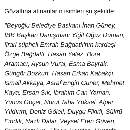
Gözaltına alınanların isimleri şu şekilde:
"Beyoğlu Belediye Başkanı İnan Güney,
İBB Başkan Danışmanı Yiğit Oğuz Duman,
firari şüpheli Emrah Bağdatlı'nın kardeşi
Özge Bağdatlı, Hasan Yalaz, Bora
Aramacı, Aysun Vural, Esma Bayrak,
Güngör Bozkurt, Hasan Erkan Kabakçı,
İsmail Akkaya, Asraf Engin Güner, Mehmet
Kaya, Ersan Şık, İbrahim Can Yaman,
Yunus Göçer, Nurul Taha Yüksel, Alper
Yıldırım, Deniz Göleli, Duygu Fikirli, Şükrü
Fındık, Nazlı Dalar, Veysel Eren Güven,