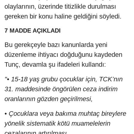
olaylarının, üzerinde titizlikle durulması
gereken bir konu haline geldiğini söyledi.
7 MADDE AÇIKLADI
Bu gerekçeyle bazı kanunlarda yeni
düzenleme ihtiyacı doğduğunu kaydeden
Tunç, devamla şu ifadeleri kullandı:
"• 15-18 yaş grubu çocuklar için, TCK’nın
31. maddesinde öngörülen ceza indirim
oranlarının gözden geçirilmesi,
• Çocuklara veya bakıma muhtaç bireylere
yönelik sistematik kötü muamelelerin
cezalarının artırılması,