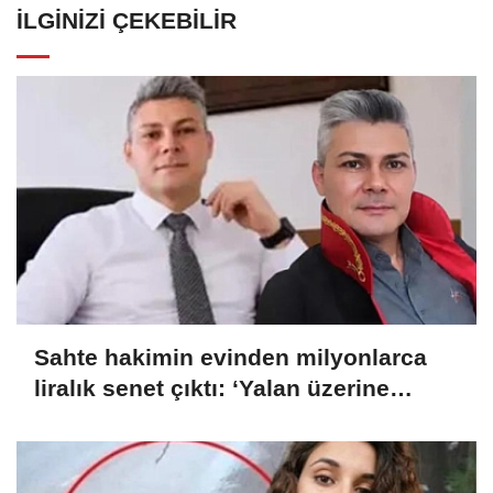
İLGINIZI ÇEKEBILIR
Sahte hakimin evinden milyonlarca
liralık senet çıktı: ‘Yalan üzerine
kurmuş olduğum bir hayatım var’