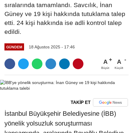
sıralarında tamamlandı. Savcılık, İnan
Güney ve 19 kişi hakkında tutuklama talep
etti. 24 kişi hakkında ise adli kontrol talep
edildi.
18 Ağustos 2025 - 17:46
GÜNDEM
A
A
Büyüt
Küçült
TAKİP ET
İstanbul Büyükşehir Belediyesine (İBB)
yönelik yolsuzluk soruşturması