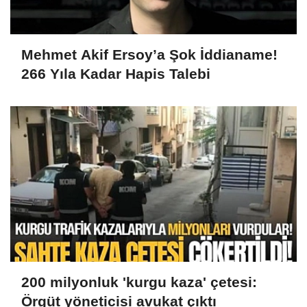
Mehmet Akif Ersoy’a Şok İddianame!
266 Yıla Kadar Hapis Talebi
200 milyonluk 'kurgu kaza' çetesi:
Örgüt yöneticisi avukat çıktı