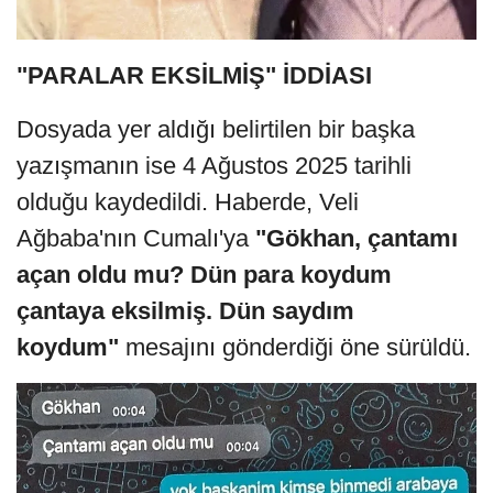
"PARALAR EKSİLMİŞ" İDDİASI
Dosyada yer aldığı belirtilen bir başka
yazışmanın ise 4 Ağustos 2025 tarihli
olduğu kaydedildi. Haberde, Veli
Ağbaba'nın Cumalı'ya
"Gökhan, çantamı
açan oldu mu? Dün para koydum
çantaya eksilmiş. Dün saydım
koydum"
mesajını gönderdiği öne sürüldü.