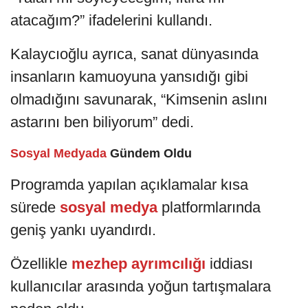
atacağım?” ifadelerini kullandı.
Kalaycıoğlu ayrıca, sanat dünyasında
insanların kamuoyuna yansıdığı gibi
olmadığını savunarak, “Kimsenin aslını
astarını ben biliyorum” dedi.
Sosyal Medyada
Gündem Oldu
Programda yapılan açıklamalar kısa
sürede
sosyal medya
platformlarında
geniş yankı uyandırdı.
Özellikle
mezhep ayrımcılığı
iddiası
kullanıcılar arasında yoğun tartışmalara