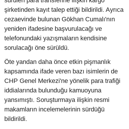
sürülen para transferine ilişkin kargo
şirketinden kayıt talep ettiği bildirildi. Ayrıca
cezaevinde bulunan Gökhan Cumalı'nın
yeniden ifadesine başvurulacağı ve
telefonundaki yazışmaların kendisine
sorulacağı öne sürüldü.
Öte yandan daha önce etkin pişmanlık
kapsamında ifade veren bazı isimlerin de
CHP Genel Merkezi'ne yönelik para trafiği
iddialarında bulunduğu kamuoyuna
yansımıştı. Soruşturmaya ilişkin resmi
makamların incelemelerinin sürdüğü
bildirildi.