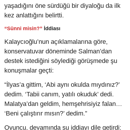
yaşadığını öne sürdüğü bir diyaloğu da ilk
kez anlattığını belirtti.
“Sünni misin?”
İddiası
Kalaycıoğlu’nun açıklamalarına göre,
konservatuvar döneminde Salman’dan
destek istediğini söylediği görüşmede şu
konuşmalar geçti:
“İlyas’a gittim, ‘Abi aynı okulda mıydınız?’
dedim. ‘Tabii canım, yatılı okuduk’ dedi.
Malatya’dan geldim, hemşehrisiyiz falan…
‘Beni çalıştırır mısın?’ dedim.”
Oyuncu, devamında şu iddiayı dile getirdi: