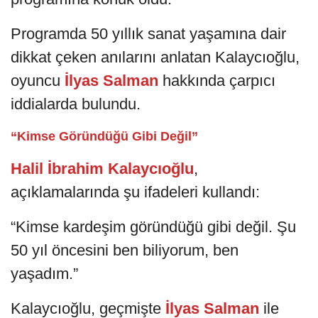
Programda 50 yıllık sanat yaşamına dair
dikkat çeken anılarını anlatan Kalaycıoğlu,
oyuncu
İlyas Salman
hakkında çarpıcı
iddialarda bulundu.
“Kimse Göründüğü Gibi Değil”
Halil İbrahim Kalaycıoğlu
,
açıklamalarında şu ifadeleri kullandı:
“Kimse kardeşim göründüğü gibi değil. Şu
50 yıl öncesini ben biliyorum, ben
yaşadım.”
Kalaycıoğlu, geçmişte
İlyas Salman
ile