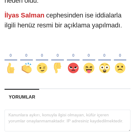
neden oldu.
İlyas Salman
cephesinden ise iddialarla
ilgili henüz resmi bir açıklama yapılmadı.
YORUMLAR