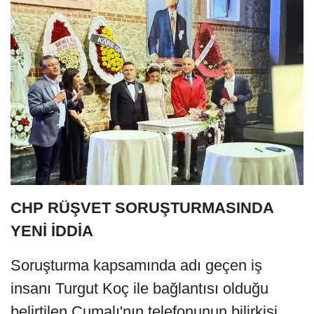
CHP RÜŞVET SORUŞTURMASINDA
YENİ İDDİA
Soruşturma kapsamında adı geçen iş
insanı Turgut Koç ile bağlantısı olduğu
belirtilen Cumalı'nın telefonunun bilirkişi