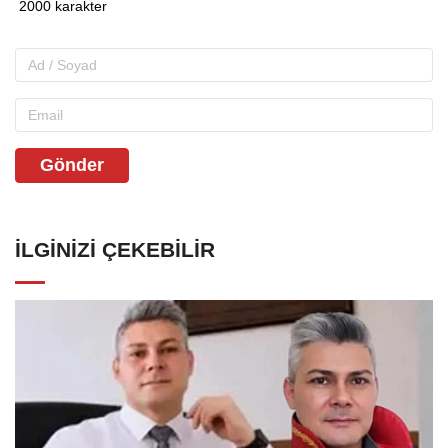
Gönder
İLGINIZI ÇEKEBILIR