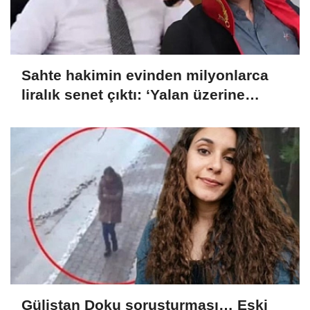
Sahte hakimin evinden milyonlarca
liralık senet çıktı: ‘Yalan üzerine
kurmuş olduğum bir hayatım var’
Gülistan Doku soruşturması… Eski