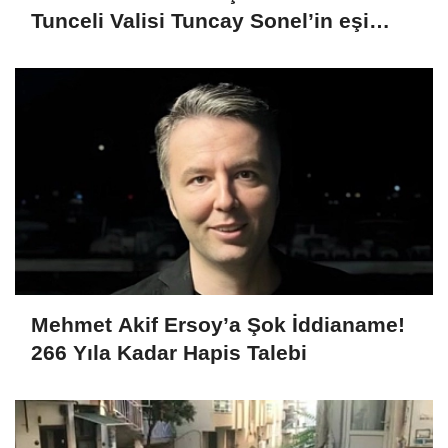
Tunceli Valisi Tuncay Sonel’in eşi
dahil 15 kişi gözaltına alındı
Mehmet Akif Ersoy’a Şok İddianame!
266 Yıla Kadar Hapis Talebi