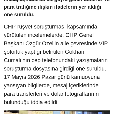
para trafiğine ilişkin ifadelerin yer aldığı
öne sürüldü.
CHP rüşvet soruşturması kapsamında
yürütülen incelemelerde, CHP Genel
Başkanı Özgür Özel'in aile çevresinde VIP
şoförlük yaptığı belirtilen Gökhan
Cumalı'nın cep telefonundaki yazışmaların
soruşturma dosyasına girdiği öne sürüldü.
17 Mayıs 2026 Pazar günü kamuoyuna
yansıyan bilgilerde, mesaj içeriklerinde
para transferleri ve dolar fotoğraflarının
bulunduğu iddia edildi.