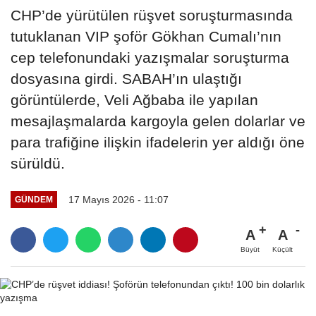
CHP’de yürütülen rüşvet soruşturmasında
tutuklanan VIP şoför Gökhan Cumalı’nın
cep telefonundaki yazışmalar soruşturma
dosyasına girdi. SABAH’ın ulaştığı
görüntülerde, Veli Ağbaba ile yapılan
mesajlaşmalarda kargoyla gelen dolarlar ve
para trafiğine ilişkin ifadelerin yer aldığı öne
sürüldü.
17 Mayıs 2026 - 11:07
GÜNDEM
A
A
Büyüt
Küçült