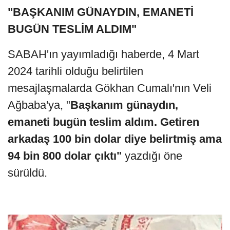
"BAŞKANIM GÜNAYDIN, EMANETİ
BUGÜN TESLİM ALDIM"
SABAH'ın yayımladığı haberde, 4 Mart
2024 tarihli olduğu belirtilen
mesajlaşmalarda Gökhan Cumalı'nın Veli
Ağbaba'ya, "
Başkanım günaydın,
emaneti bugün teslim aldım. Getiren
arkadaş 100 bin dolar diye belirtmiş ama
94 bin 800 dolar çıktı"
yazdığı öne
sürüldü.