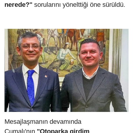
nerede?"
sorularını yönelttiği öne sürüldü.
Mesajlaşmanın devamında
Cumalı'nın
"Otoparka girdim