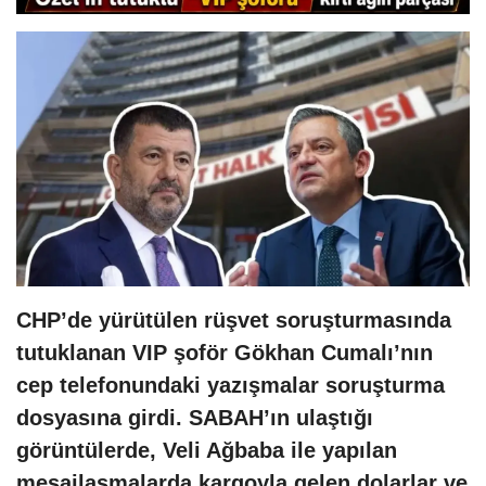
CHP’de yürütülen rüşvet soruşturmasında
tutuklanan VIP şoför Gökhan Cumalı’nın
cep telefonundaki yazışmalar soruşturma
dosyasına girdi. SABAH’ın ulaştığı
görüntülerde, Veli Ağbaba ile yapılan
mesajlaşmalarda kargoyla gelen dolarlar ve