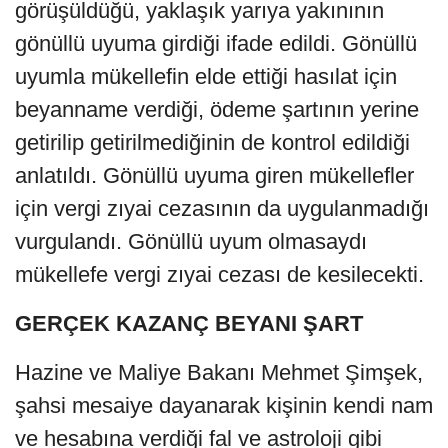
görüşüldüğü, yaklaşık yarıya yakınının
gönüllü uyuma girdiği ifade edildi. Gönüllü
uyumla mükellefin elde ettiği hasılat için
beyanname verdiği, ödeme şartının yerine
getirilip getirilmediğinin de kontrol edildiği
anlatıldı. Gönüllü uyuma giren mükellefler
için vergi zıyai cezasının da uygulanmadığı
vurgulandı. Gönüllü uyum olmasaydı
mükellefe vergi zıyai cezası de kesilecekti.
GERÇEK KAZANÇ BEYANI ŞART
Hazine ve Maliye Bakanı Mehmet Şimşek,
şahsi mesaiye dayanarak kişinin kendi nam
ve hesabına verdiği fal ve astroloji gibi