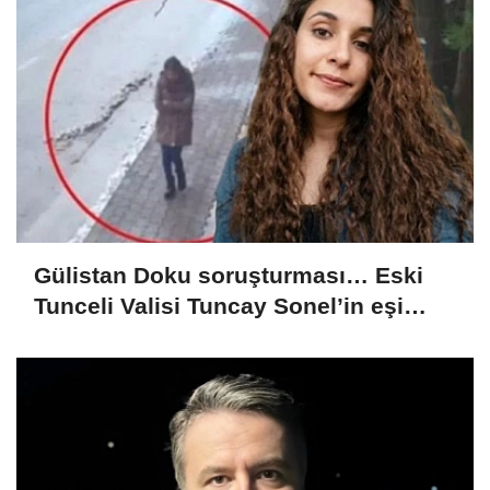
Gülistan Doku soruşturması… Eski
Tunceli Valisi Tuncay Sonel’in eşi
dahil 15 kişi gözaltına alındı