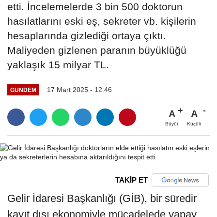
etti. İncelemelerde 3 bin 500 doktorun
hasılatlarını eski eş, sekreter vb. kişilerin
hesaplarında gizlediği ortaya çıktı.
Maliyeden gizlenen paranın büyüklüğü
yaklaşık 15 milyar TL.
17 Mart 2025 - 12:46
GÜNDEM
A
A
Büyüt
Küçült
TAKİP ET
Gelir İdaresi Başkanlığı (GİB), bir süredir
kayıt dışı ekonomiyle mücadelede yapay