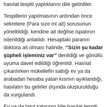
hasılat tespiti yaptıklarını dile getirdiler.
Tespitlerin yapılmasının ardından önce
sekretere (Para size mi ait) sorusunun
yöneltildiği, kendine ait değilse ispatının
istenildiği anlatıldı. Hesaptaki paranın
doktora ait olması halinde,
“Sizin şu kadar
şüpheli işleminiz var”
denildiği ve gönüllü
uyuma davet edildiği öğrenildi. Hasılat
çıkarılırken mükellefin sattığı ev ya da
arabadan hesaba yatan kısmın ayıklandığı,
hasılatın bu gelirler dışında oluşturulduğu
da vurgulandı.
Ev ya da taşıt satışının bile hasılat tespiti