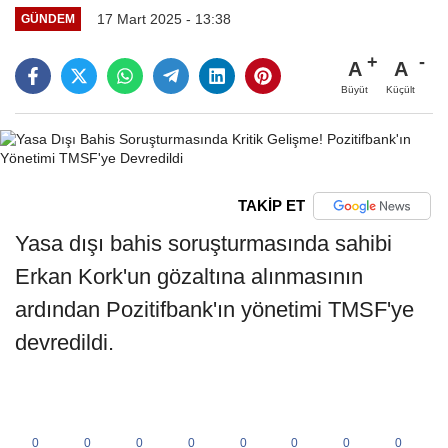
17 Mart 2025 - 13:38
GÜNDEM
A
A
Büyüt
Küçült
TAKİP ET
Yasa dışı bahis soruşturmasında sahibi
Erkan Kork'un gözaltına alınmasının
ardından Pozitifbank'ın yönetimi TMSF'ye
devredildi.