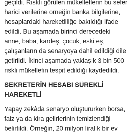
geçildi. Riskli görülen mükelleflerin bu sefer
harici verilerine örneğin banka bilgilerine,
hesaplardaki hareketliliğe bakıldığı ifade
edildi. Bu aşamada birinci derecedeki
anne, baba, kardeş, çocuk, eski eş,
çalışanların da senaryoya dahil edildiği dile
getirildi. İkinci aşamada yaklaşık 3 bin 500
riskli mükellefin tespit edildiği kaydedildi.
SEKRETERİN HESABI SÜREKLİ
HAREKETLİ
Yapay zekâda senaryo oluştururken borsa,
faiz ya da kira gelirlerinin temizlendiği
belirtildi. Örneğin, 20 milyon liralık bir ev