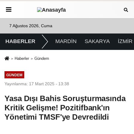
7 Ağustos 2026, Cuma
HABERLER
MARDİN
SAKARYA
İZMİR
Haberler
Gündem
GÜNDEM
Yayınlanma: 17 Mart 2025 - 13:38
Yasa Dışı Bahis Soruşturmasında
Kritik Gelişme! Pozitifbank'ın
Yönetimi TMSF'ye Devredildi