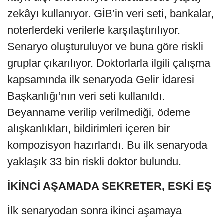
zekâyı kullanıyor. GİB’in veri seti, bankalar,
noterlerdeki verilerle karşılaştırılıyor.
Senaryo oluşturuluyor ve buna göre riskli
gruplar çıkarılıyor. Doktorlarla ilgili çalışma
kapsamında ilk senaryoda Gelir İdaresi
Başkanlığı’nın veri seti kullanıldı.
Beyanname verilip verilmediği, ödeme
alışkanlıkları, bildirimleri içeren bir
kompozisyon hazırlandı. Bu ilk senaryoda
yaklaşık 33 bin riskli doktor bulundu.
İKİNCİ AŞAMADA SEKRETER, ESKİ EŞ
İlk senaryodan sonra ikinci aşamaya