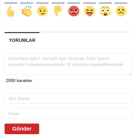
YORUMLAR
Gönder