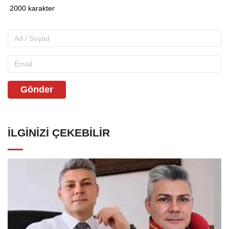
Gönder
İLGINIZI ÇEKEBILIR