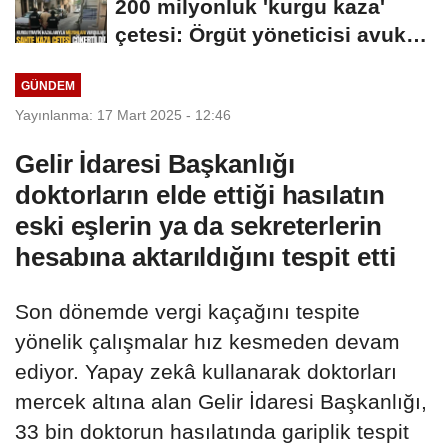
200 milyonluk 'kurgu kaza'
DAVETİNE...
çetesi: Örgüt yöneticisi avukat
çıktı
GÜNDEM
Yayınlanma: 17 Mart 2025 - 12:46
Gelir İdaresi Başkanlığı
doktorların elde ettiği hasılatın
eski eşlerin ya da sekreterlerin
hesabına aktarıldığını tespit etti
Son dönemde vergi kaçağını tespite
yönelik çalışmalar hız kesmeden devam
ediyor. Yapay zekâ kullanarak doktorları
mercek altına alan Gelir İdaresi Başkanlığı,
33 bin doktorun hasılatında gariplik tespit