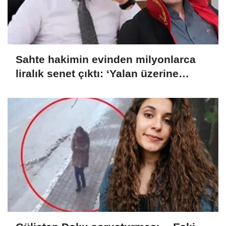
Sahte hakimin evinden milyonlarca
liralık senet çıktı: ‘Yalan üzerine
kurmuş olduğum bir hayatım var’