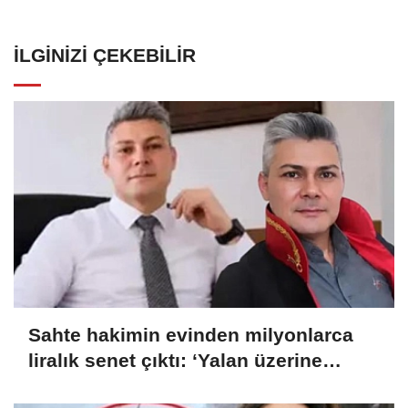
İLGINIZI ÇEKEBILIR
Sahte hakimin evinden milyonlarca
liralık senet çıktı: ‘Yalan üzerine
kurmuş olduğum bir hayatım var’