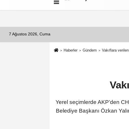
Künye
İletişim
Çerez Politikası
G
7 Ağustos 2026, Cuma
Haberler
Gündem
Vakıflara verilen
Vakı
Yerel seçimlerde AKP’den CHP
Belediye Başkanı Özkan Yalım