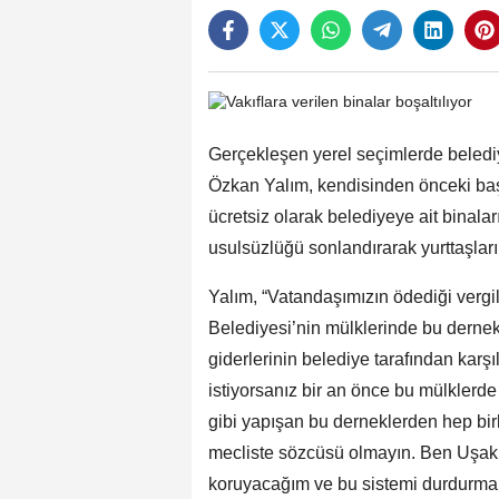
Gerçekleşen yerel seçimlerde beled
Özkan Yalım, kendisinden önceki b
ücretsiz olarak belediyeye ait binalar
usulsüzlüğü sonlandırarak yurttaşları
Yalım, “Vatandaşımızın ödediği vergi
Belediyesi’nin mülklerinde bu dernekl
giderlerinin belediye tarafından karş
istiyorsanız bir an önce bu mülklerd
gibi yapışan bu derneklerden hep bir
mecliste sözcüsü olmayın. Ben Uşak 
koruyacağım ve bu sistemi durdurmak 