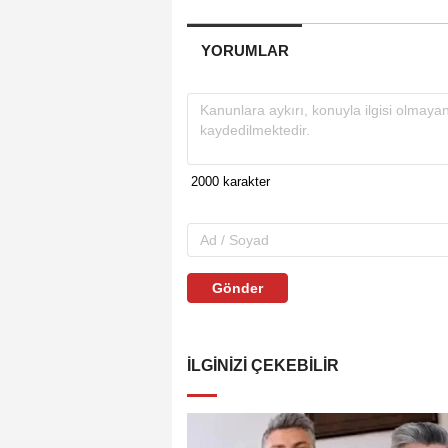
YORUMLAR
Gönder
İLGINIZI ÇEKEBILIR