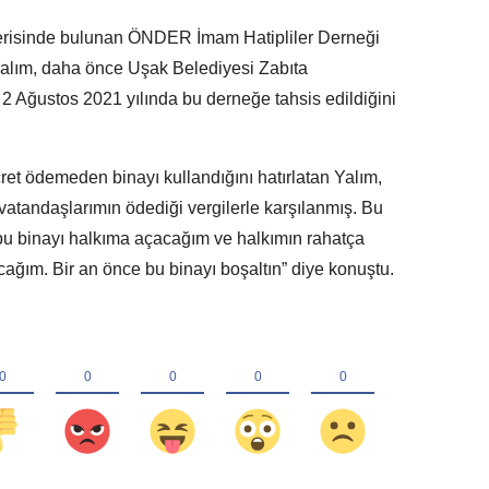
erisinde bulunan ÖNDER İmam Hatipliler Derneği
alım, daha önce Uşak Belediyesi Zabıta
2 Ağustos 2021 yılında bu derneğe tahsis edildiğini
ret ödemeden binayı kullandığını hatırlatan Yalım,
vatandaşlarımın ödediği vergilerle karşılanmış. Bu
 bu binayı halkıma açacağım ve halkımın rahatça
cağım. Bir an önce bu binayı boşaltın” diye konuştu.