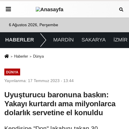
6 Ağustos 2026, Perşembe
HABERLER
MARDİN
SAKARYA
İZMİR
Haberler
Dünya
DÜNYA
Yayınlanma: 17 Temmuz 2023 - 13:44
Uyuşturucu baronuna baskın:
Yakayı kurtardı ama milyonlarca
dolarlık servetine el konuldu
Kendisine "Don" lakabını takan 30