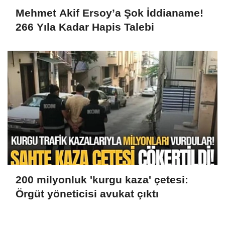
Mehmet Akif Ersoy’a Şok İddianame!
266 Yıla Kadar Hapis Talebi
200 milyonluk 'kurgu kaza' çetesi:
Örgüt yöneticisi avukat çıktı