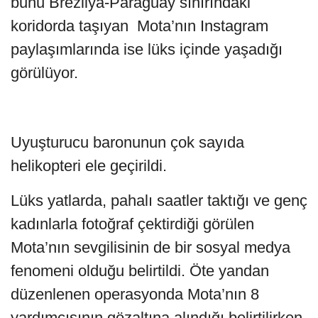
bunu Brezilya-Paraguay sınırındaki
koridorda taşıyan Mota’nın Instagram
paylaşımlarında ise lüks içinde yaşadığı
görülüyor.
Uyuşturucu baronunun çok sayıda
helikopteri ele geçirildi.
Lüks yatlarda, pahalı saatler taktığı ve genç
kadınlarla fotoğraf çektirdiği görülen
Mota’nın sevgilisinin de bir sosyal medya
fenomeni olduğu belirtildi. Öte yandan
düzenlenen operasyonda Mota’nın 8
yardımcısının gözaltına alındığı belirtilirken,