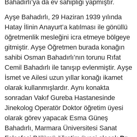
Bahadırlı’ya da ev sahipliği yapmıştır.
Ayşe Bahadırlı, 29 Haziran 1939 yılında
Hatay İlinin Anayurt’a katılması ile gönüllü
öğretmenlik mesleğini icra etmeye bölgeye
gitmiştir. Ayşe Öğretmen burada konağın
sahibi Osman Bahadırlı’nın torunu Rıfat
Cemil Bahadırlı ile tanışıp evlenmiştir. Ayşe
İsmet ve Ailesi uzun yıllar konağı ikamet
olarak kullanmışlardır. Aynı konakta
sonradan Vakıf Gureba Hastanesinde
Jinekolog Operatör Doktor öğretim üyesi
olarak görev yapacak Esma Güneş
Bahadırlı, Marmara Üniversitesi Sanat