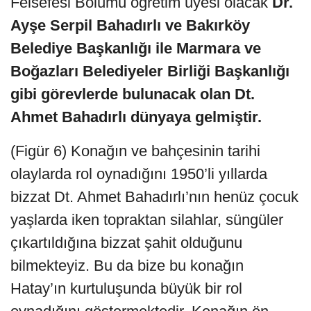
Felsefesi Bölümü öğretim üyesi olacak
Dr.
Ayşe Serpil Bahadırlı ve Bakırköy
Belediye Başkanlığı ile Marmara ve
Boğazları Belediyeler Birliği Başkanlığı
gibi görevlerde bulunacak olan Dt.
Ahmet Bahadırlı dünyaya gelmiştir.
(Figür 6) Konağın ve bahçesinin tarihi
olaylarda rol oynadığını 1950’li yıllarda
bizzat Dt. Ahmet Bahadırlı’nın henüz çocuk
yaşlarda iken topraktan silahlar, süngüler
çıkartıldığına bizzat şahit olduğunu
bilmekteyiz. Bu da bize bu konağın
Hatay’ın kurtuluşunda büyük bir rol