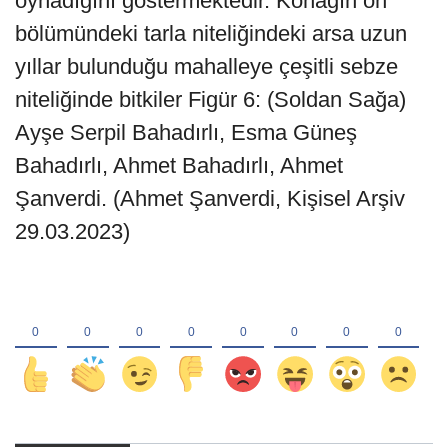
oynadığını göstermektedir. Konağın ön
bölümündeki tarla niteliğindeki arsa uzun
yıllar bulunduğu mahalleye çeşitli sebze
niteliğinde bitkiler Figür 6: (Soldan Sağa)
Ayşe Serpil Bahadırlı, Esma Güneş
Bahadırlı, Ahmet Bahadırlı, Ahmet
Şanverdi. (Ahmet Şanverdi, Kişisel Arşiv
29.03.2023)