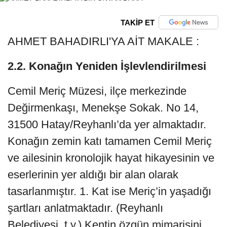
TAKİP ET
AHMET BAHADIRLI'YA AİT MAKALE :
2.2. Konağın Yeniden İşlevlendirilmesi
Cemil Meriç Müzesi, ilçe merkezinde
Değirmenkaşı, Menekşe Sokak. No 14,
31500 Hatay/Reyhanlı’da yer almaktadır.
Konağın zemin katı tamamen Cemil Meriç
ve ailesinin kronolojik hayat hikayesinin ve
eserlerinin yer aldığı bir alan olarak
tasarlanmıştır. 1. Kat ise Meriç’in yaşadığı
şartları anlatmaktadır. (Reyhanlı
Belediyesi, t.y.) Kentin özgün mimarisini