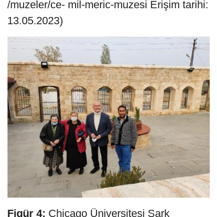
/muzeler/ce- mil-meric-muzesi Erişim tarihi:
13.05.2023)
Figür 4:
Chicago Üniversitesi Şark