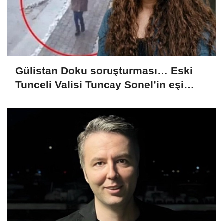
Gülistan Doku soruşturması… Eski
Tunceli Valisi Tuncay Sonel’in eşi
dahil 15 kişi gözaltına alındı