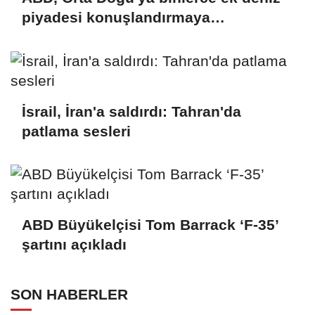
piyadesi konuşlandırmaya
hazırlanıyor
İsrail, İran'a saldırdı: Tahran'da
patlama sesleri
ABD Büyükelçisi Tom Barrack ‘F-35’
şartını açıkladı
SON HABERLER