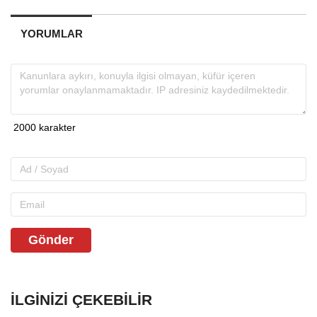
YORUMLAR
Gönder
İLGINIZI ÇEKEBILIR