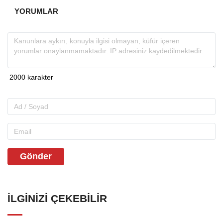
YORUMLAR
Gönder
İLGINIZI ÇEKEBILIR