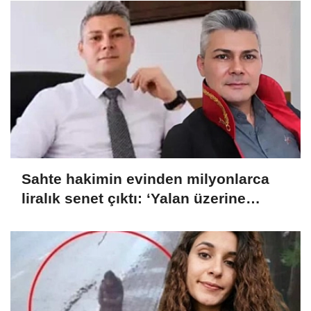
Sahte hakimin evinden milyonlarca
liralık senet çıktı: ‘Yalan üzerine
kurmuş olduğum bir hayatım var’