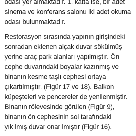
odası yer almaktadır. 1. katta ise, bir adet
sinema ve konferans salonu iki adet okuma
odası bulunmaktadır.
Restorasyon sırasında yapının girişindeki
sonradan eklenen alçak duvar sökülmüş
yerine araç park alanları yapılmıştır. Ön
cephe duvarındaki boyalar kazınmış ve
binanın kesme taşlı cephesi ortaya
çıkartılmıştır. (Figür 17 ve 18). Balkon
küpeşteleri ve pencereler de yenilenmiştir.
Binanın rölevesinde görülen (Figür 9),
binanın ön cephesinin sol tarafındaki
yıkılmış duvar onarılmıştır (Figür 16).