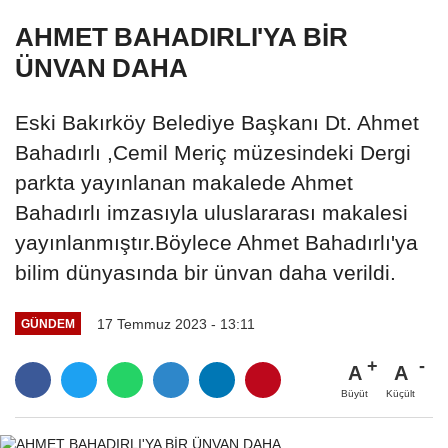
AHMET BAHADIRLI'YA BİR
ÜNVAN DAHA
Eski Bakırköy Belediye Başkanı Dt. Ahmet
Bahadırlı ,Cemil Meriç müzesindeki Dergi
parkta yayınlanan makalede Ahmet
Bahadırlı imzasıyla uluslararası makalesi
yayınlanmıştır.Böylece Ahmet Bahadırlı'ya
bilim dünyasında bir ünvan daha verildi.
17 Temmuz 2023 - 13:11
GÜNDEM
A
A
Büyüt
Küçült