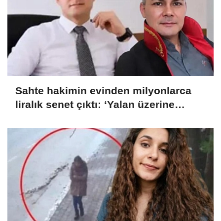
Sahte hakimin evinden milyonlarca
liralık senet çıktı: ‘Yalan üzerine
kurmuş olduğum bir hayatım var’