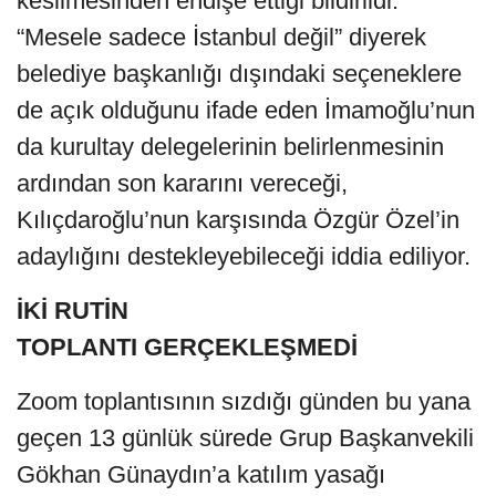
kesilmesinden endişe ettiği bildirildi.
“Mesele sadece İstanbul değil” diyerek
belediye başkanlığı dışındaki seçeneklere
de açık olduğunu ifade eden İmamoğlu’nun
da kurultay delegelerinin belirlenmesinin
ardından son kararını vereceği,
Kılıçdaroğlu’nun karşısında Özgür Özel’in
adaylığını destekleyebileceği iddia ediliyor.
İKİ RUTİN
TOPLANTI GERÇEKLEŞMEDİ
Zoom toplantısının sızdığı günden bu yana
geçen 13 günlük sürede Grup Başkanvekili
Gökhan Günaydın’a katılım yasağı