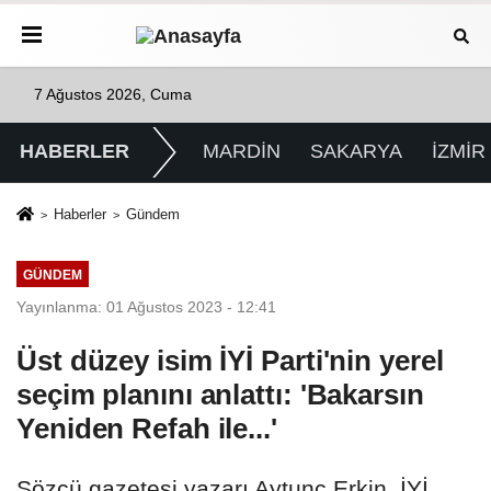
7 Ağustos 2026, Cuma
HABERLER
MARDİN
SAKARYA
İZMİR
Haberler
Gündem
GÜNDEM
Yayınlanma: 01 Ağustos 2023 - 12:41
Üst düzey isim İYİ Parti'nin yerel
seçim planını anlattı: 'Bakarsın
Yeniden Refah ile...'
Sözcü gazetesi yazarı Aytunç Erkin, İYİ