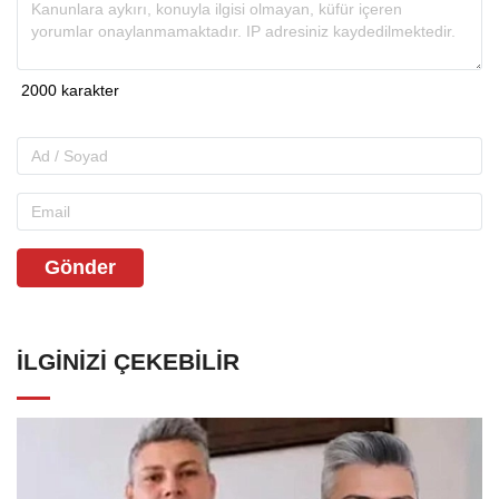
Gönder
İLGINIZI ÇEKEBILIR