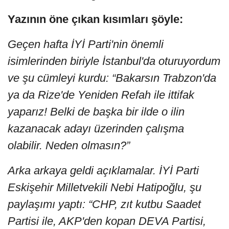
Yazının öne çıkan kısımları şöyle:
Geçen hafta İYİ Parti'nin önemli
isimlerinden biriyle İstanbul'da oturuyordum
ve şu cümleyi kurdu: “Bakarsın Trabzon'da
ya da Rize'de Yeniden Refah ile ittifak
yaparız! Belki de başka bir ilde o ilin
kazanacak adayı üzerinden çalışma
olabilir. Neden olmasın?”
Arka arkaya geldi açıklamalar. İYİ Parti
Eskişehir Milletvekili Nebi Hatipoğlu, şu
paylaşımı yaptı: “CHP, zıt kutbu Saadet
Partisi ile, AKP'den kopan DEVA Partisi,