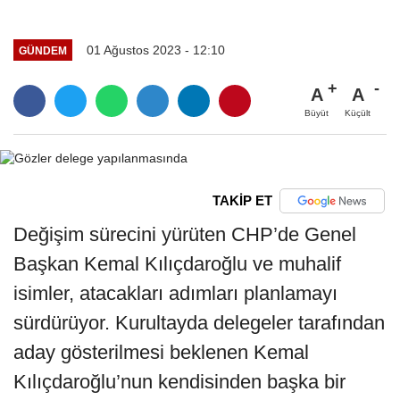
01 Ağustos 2023 - 12:10
GÜNDEM
A
A
Büyüt
Küçült
TAKİP ET
Değişim sürecini yürüten CHP’de Genel
Başkan Kemal Kılıçdaroğlu ve muhalif
isimler, atacakları adımları planlamayı
sürdürüyor. Kurultayda delegeler tarafından
aday gösterilmesi beklenen Kemal
Kılıçdaroğlu’nun kendisinden başka bir