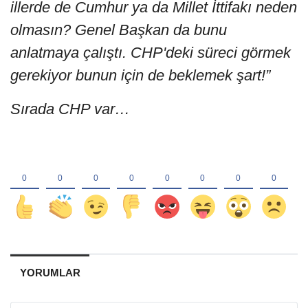
illerde de Cumhur ya da Millet İttifakı neden
olmasın? Genel Başkan da bunu
anlatmaya çalıştı. CHP'deki süreci görmek
gerekiyor bunun için de beklemek şart!”
Sırada CHP var…
YORUMLAR