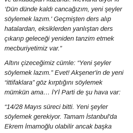
‘Dün dünde kaldı cancağızım, yeni şeyler
söylemek lazım.' Geçmişten ders alıp
hatalardan, eksiklerden yanlıştan ders
çıkarıp geleceği yeniden tanzim etmek
mecburiyetimiz var.”
Altını çizeceğimiz cümle: “Yeni şeyler
söylemek lazım.” Evet! Akşener'in de yeni
“ittifaklara” göz kırptığını söylemek
mümkün ama… İYİ Parti de şu hava var:
“14/28 Mayıs süreci bitti. Yeni şeyler
söylemek gerekiyor. Tamam İstanbul'da
Ekrem İmamoğlu olabilir ancak başka