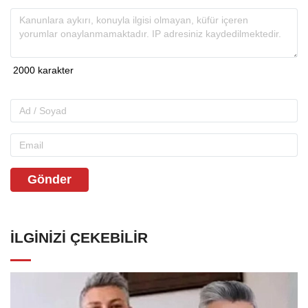
Gönder
İLGINIZI ÇEKEBILIR