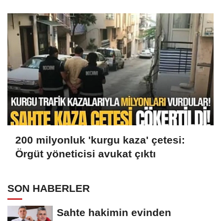
200 milyonluk 'kurgu kaza' çetesi:
Örgüt yöneticisi avukat çıktı
SON HABERLER
Sahte hakimin evinden