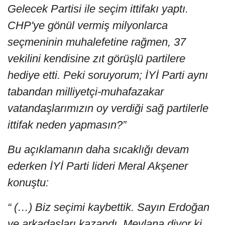
Gelecek Partisi ile seçim ittifakı yaptı.
CHP'ye gönül vermiş milyonlarca
seçmeninin muhalefetine rağmen, 37
vekilini kendisine zıt görüşlü partilere
hediye etti. Peki soruyorum; İYİ Parti aynı
tabandan milliyetçi-muhafazakar
vatandaşlarımızın oy verdiği sağ partilerle
ittifak neden yapmasın?”
Bu açıklamanın daha sıcaklığı devam
ederken İYİ Parti lideri Meral Akşener
konuştu:
“ (…) Biz seçimi kaybettik. Sayın Erdoğan
ve arkadaşları kazandı. Mevlana diyor ki