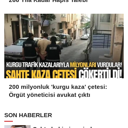
200 milyonluk 'kurgu kaza' çetesi:
Örgüt yöneticisi avukat çıktı
SON HABERLER