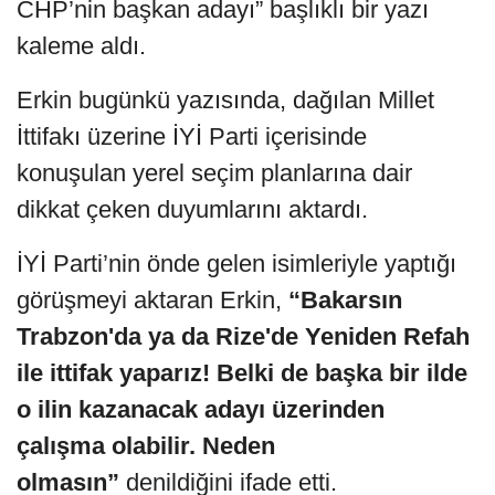
CHP’nin başkan adayı” başlıklı bir yazı
kaleme aldı.
Erkin bugünkü yazısında, dağılan Millet
İttifakı üzerine İYİ Parti içerisinde
konuşulan yerel seçim planlarına dair
dikkat çeken duyumlarını aktardı.
İYİ Parti’nin önde gelen isimleriyle yaptığı
görüşmeyi aktaran Erkin,
“Bakarsın
Trabzon'da ya da Rize'de Yeniden Refah
ile ittifak yaparız! Belki de başka bir ilde
o ilin kazanacak adayı üzerinden
çalışma olabilir. Neden
olmasın”
denildiğini ifade etti.