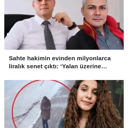
Sahte hakimin evinden milyonlarca
liralık senet çıktı: ‘Yalan üzerine
kurmuş olduğum bir hayatım var’