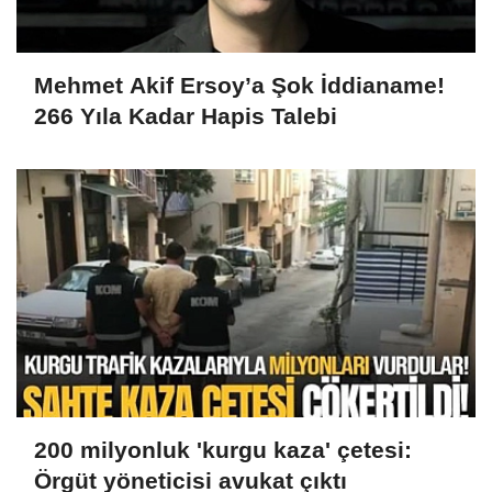
Mehmet Akif Ersoy’a Şok İddianame!
266 Yıla Kadar Hapis Talebi
200 milyonluk 'kurgu kaza' çetesi:
Örgüt yöneticisi avukat çıktı