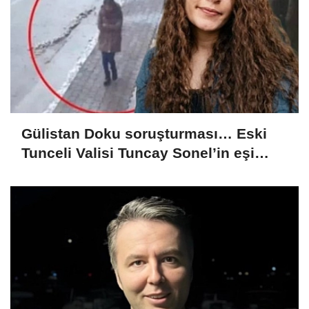
Gülistan Doku soruşturması… Eski
Tunceli Valisi Tuncay Sonel’in eşi
dahil 15 kişi gözaltına alındı