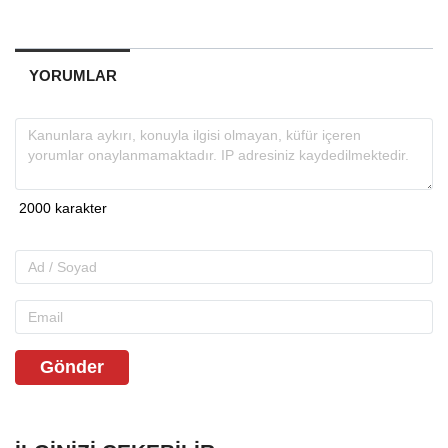
YORUMLAR
Gönder