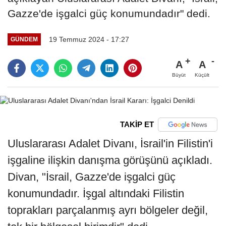
Gazze'de işgalci güç konumundadır" dedi.
19 Temmuz 2024 - 17:27
GÜNDEM
A
A
Büyüt
Küçült
TAKİP ET
Uluslararası Adalet Divanı, İsrail'in Filistin'i
işgaline ilişkin danışma görüşünü açıkladı.
Divan, "İsrail, Gazze'de işgalci güç
konumundadır. İşgal altındaki Filistin
toprakları parçalanmış ayrı bölgeler değil,