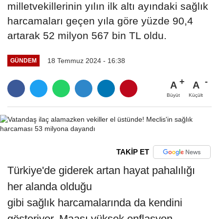
milletvekillerinin yılın ilk altı ayındaki sağlık
harcamaları geçen yıla göre yüzde 90,4
artarak 52 milyon 567 bin TL oldu.
18 Temmuz 2024 - 16:38
GÜNDEM
A
A
Büyüt
Küçült
TAKİP ET
Türkiye'de giderek artan hayat pahalılığı
her alanda olduğu
gibi sağlık harcamalarında da kendini
gösteriyor. Maaşı yüksek enflasyon