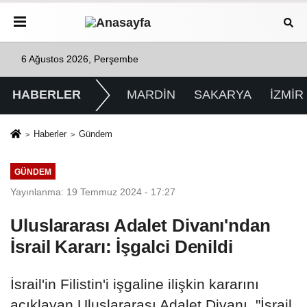
6 Ağustos 2026, Perşembe
HABERLER
MARDİN
SAKARYA
İZMİR
Haberler
Gündem
GÜNDEM
Yayınlanma: 19 Temmuz 2024 - 17:27
Uluslararası Adalet Divanı'ndan
İsrail Kararı: İşgalci Denildi
İsrail'in Filistin'i işgaline ilişkin kararını
açıklayan Uluslararası Adalet Divanı, "İsrail,