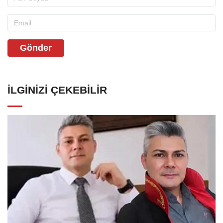
Gönder
İLGINIZI ÇEKEBILIR