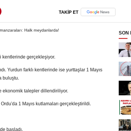
TAKİP ET
SON
i kentlerinde gerçekleşiyor.
ndı. Yurdun farklı kentlerinde ise yurttaşlar 1 Mayıs
 buluştu.
ekonomik talepler dillendiriliyor.
Ordu'da 1 Mayıs kutlamaları gerçekleştirildi.
rde başladı.