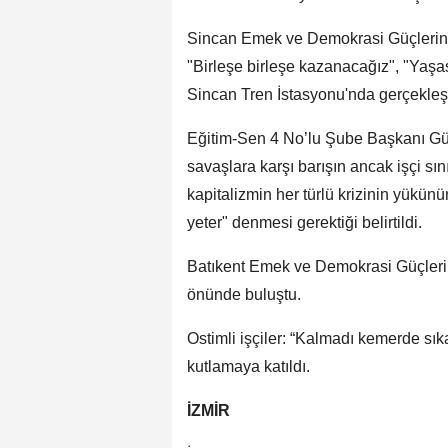
Sincan Emek ve Demokrasi Güçlerinin
"Birleşe birleşe kazanacağız", "Yaşasın
Sincan Tren İstasyonu'nda gerçekleşti
Eğitim-Sen 4 No’lu Şube Başkanı Gü
savaşlara karşı barışın ancak işçi s
kapitalizmin her türlü krizinin yükün
yeter" denmesi gerektiği belirtildi.
Batıkent Emek ve Demokrasi Güçlerini
önünde buluştu.
Ostimli işçiler: “Kalmadı kemerde sık
kutlamaya katıldı.
İZMİR