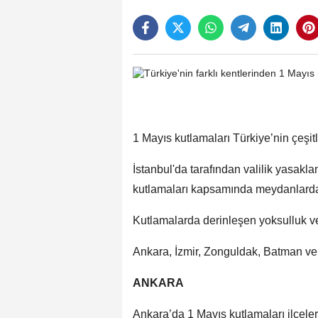
1 Mayıs kutlamaları Türkiye’nin çeşitl
İstanbul'da tarafından valilik yasakla
kutlamaları kapsamında meydanlarda
Kutlamalarda derinleşen yoksulluk ve 
Ankara, İzmir, Zonguldak, Batman ve 
ANKARA
Ankara’da 1 Mayıs kutlamaları ilçele