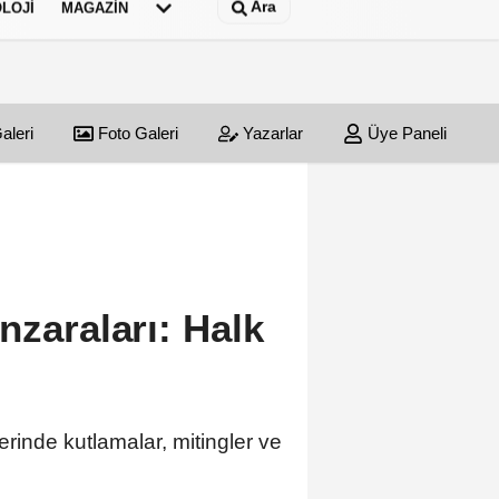
Ara
LOJI
MAGAZIN
aleri
Foto Galeri
Yazarlar
Üye Paneli
nzaraları: Halk
rinde kutlamalar, mitingler ve