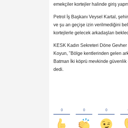
emekçiler kortejler halinde giriş yap
Petrol İş Başkanı Veysel Kartal, şeh
ve şu an geçişe izin verilmediğini beli
kortejlerle gelecek arkadaşları bekled
KESK Kadın Sekreteri Döne Gevher K
Koyun, "Bölge kentlerinden gelen ark
Batman İki köprü mevkinde güvenlik g
dedi.