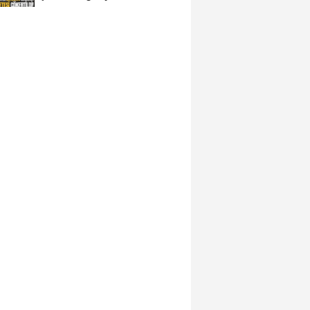
avukat çıktı