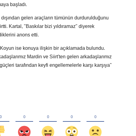
maya başladı.
ir dışından gelen araçların tümünün durdurulduğunu
rtti. Kartal, "Baskılar bizi yıldıramaz" diyerek
iklerini anons etti.
oyun ise konuya ilişkin bir açıklamada bulundu.
adaşlarımız Mardin ve Siirt'ten gelen arkadaşlarımız
üçleri tarafından keyfi engellemelerle karşı karşıya"