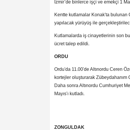
İzmir’de binlerce işçi ve emekçi 1 May
Kentte kutlamalar Konak'ta buluna
yapılacak yürüyüş ile gerçekleştirilec
Kutlamalarda iş cinayetlerinin son b
ücret talep edildi.
ORDU
Ordu'da 11.00'de Altınordu Ceren Öz
kortejler oluşturarak Zübeydahanım 
Daha sonra Altınordu Cumhuriyet Me
Mayıs'ı kutladı.
ZONGULDAK