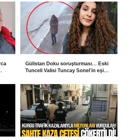
rca
Gülistan Doku soruşturması… Eski
Tunceli Valisi Tuncay Sonel’in eşi
’
dahil 15 kişi gözaltına alındı