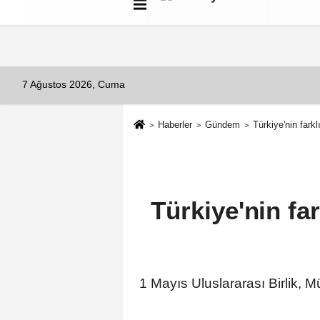
Künye
İletişim
Çerez Politikası
G
7 Ağustos 2026, Cuma
Haberler
Gündem
Türkiye'nin fark
Türkiye'nin fa
1 Mayıs Uluslararası Birlik, 