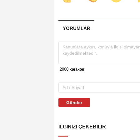
YORUMLAR
Gönder
İLGINIZI ÇEKEBILIR