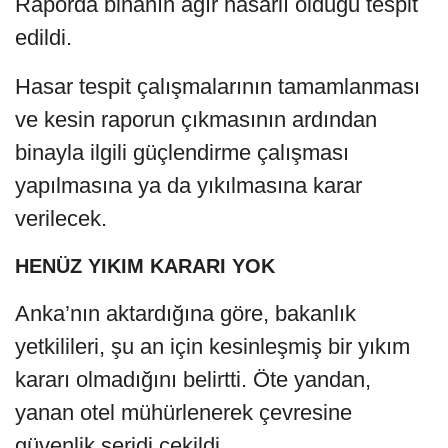
Raporda binanın ağır hasarlı olduğu tespit
edildi.
Hasar tespit çalışmalarının tamamlanması
ve kesin raporun çıkmasının ardından
binayla ilgili güçlendirme çalışması
yapılmasına ya da yıkılmasına karar
verilecek.
HENÜZ YIKIM KARARI YOK
Anka’nın aktardığına göre, bakanlık
yetkilileri, şu an için kesinleşmiş bir yıkım
kararı olmadığını belirtti. Öte yandan,
yanan otel mühürlenerek çevresine
güvenlik şeridi çekildi.