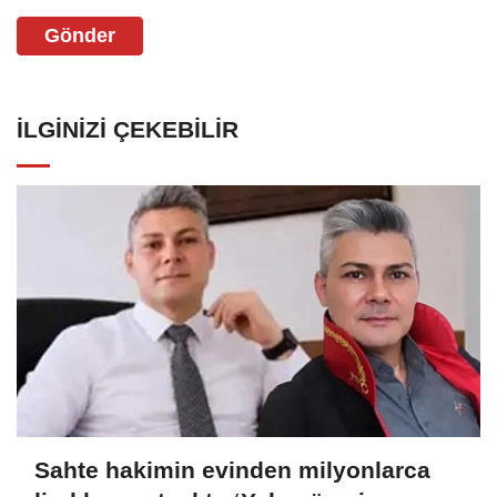
Gönder
İLGINIZI ÇEKEBILIR
Sahte hakimin evinden milyonlarca