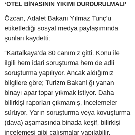
‘OTEL BİNASININ YIKIMI DURDURULMALI’
Özcan, Adalet Bakanı Yılmaz Tunç’u
etiketlediği sosyal medya paylaşımında
şunları kaydetti:
“Kartalkaya’da 80 canımız gitti. Konu ile
ilgili hem idari soruşturma hem de adli
soruşturma yapılıyor. Ancak aldığımız
bilgilere göre; Turizm Bakanlığı yanan
binayı apar topar yıkmak istiyor. Daha
bilirkişi raporları çıkmamış, incelemeler
sürüyor. Yarın soruşturma veya kovuşturma
(dava) aşamasında binada keşif, bilirkişi
incelemesi gibi çalışmalar yapılabilir.