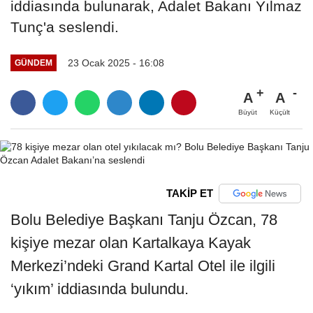
iddiasında bulunarak, Adalet Bakanı Yılmaz
Tunç'a seslendi.
23 Ocak 2025 - 16:08
GÜNDEM
A
A
Büyüt
Küçült
TAKİP ET
Bolu Belediye Başkanı Tanju Özcan, 78
kişiye mezar olan Kartalkaya Kayak
Merkezi’ndeki Grand Kartal Otel ile ilgili
‘yıkım’ iddiasında bulundu.