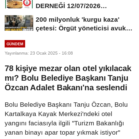
DERNEĞİ 12/07/2026
TARİHİNDE AŞURE
200 milyonluk 'kurgu kaza'
DAVETİNE...
çetesi: Örgüt yöneticisi avukat
çıktı
GÜNDEM
Yayınlanma: 23 Ocak 2025 - 16:08
78 kişiye mezar olan otel yıkılacak
mı? Bolu Belediye Başkanı Tanju
Özcan Adalet Bakanı'na seslendi
Bolu Belediye Başkanı Tanju Özcan, Bolu
Kartalkaya Kayak Merkezi'ndeki otel
yangını faciasıyla ilgili "Turizm Bakanlığı
yanan binayı apar topar yıkmak istiyor"