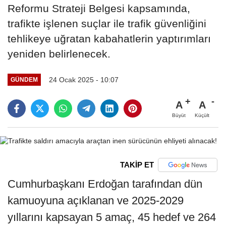
Reformu Strateji Belgesi kapsamında,
trafikte işlenen suçlar ile trafik güvenliğini
tehlikeye uğratan kabahatlerin yaptırımları
yeniden belirlenecek.
24 Ocak 2025 - 10:07
GÜNDEM
A
A
Büyüt
Küçült
TAKİP ET
Cumhurbaşkanı Erdoğan tarafından dün
kamuoyuna açıklanan ve 2025-2029
yıllarını kapsayan 5 amaç, 45 hedef ve 264