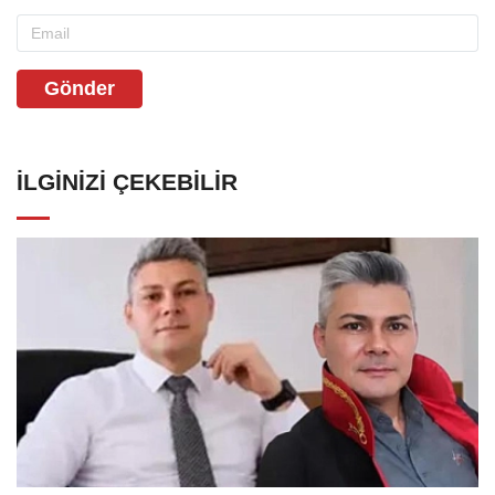
Gönder
İLGINIZI ÇEKEBILIR