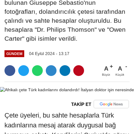
bulunan Giuseppe Sebastio'nun
fotoğrafları, dolandırıcılık çetesi tarafından
çalındı ve sahte hesaplar oluşturuldu. Bu
hesaplara "Dr. Philips Thomson" ve "Owen
Carter" gibi isimler verildi.
04 Eylül 2024 - 13:17
GÜNDEM
A
A
Büyüt
Küçült
TAKİP ET
Çete üyeleri, bu sahte hesaplarla Türk
kadınlarına mesaj atarak duygusal bağ