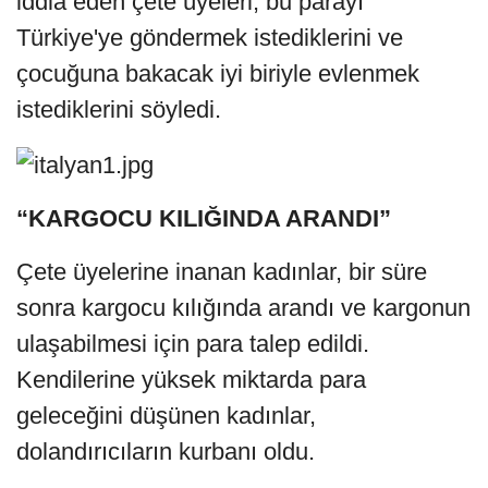
iddia eden çete üyeleri, bu parayı
Türkiye'ye göndermek istediklerini ve
çocuğuna bakacak iyi biriyle evlenmek
istediklerini söyledi.
“KARGOCU KILIĞINDA ARANDI”
Çete üyelerine inanan kadınlar, bir süre
sonra kargocu kılığında arandı ve kargonun
ulaşabilmesi için para talep edildi.
Kendilerine yüksek miktarda para
geleceğini düşünen kadınlar,
dolandırıcıların kurbanı oldu.