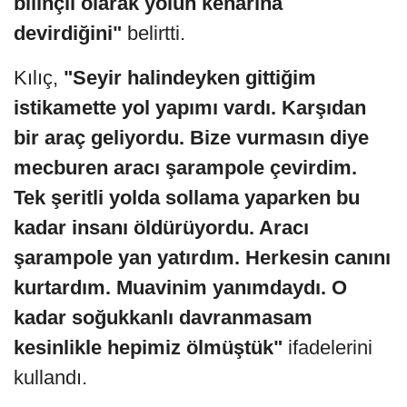
bilinçli olarak yolun kenarına
devirdiğini"
belirtti.
Kılıç,
"Seyir halindeyken gittiğim
istikamette yol yapımı vardı. Karşıdan
bir araç geliyordu. Bize vurmasın diye
mecburen aracı şarampole çevirdim.
Tek şeritli yolda sollama yaparken bu
kadar insanı öldürüyordu. Aracı
şarampole yan yatırdım. Herkesin canını
kurtardım. Muavinim yanımdaydı. O
kadar soğukkanlı davranmasam
kesinlikle hepimiz ölmüştük"
ifadelerini
kullandı.