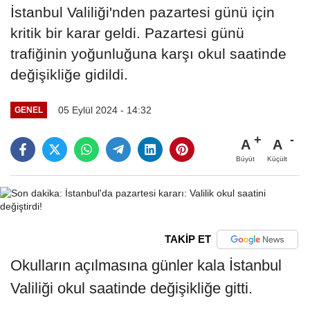
İstanbul Valiliği'nden pazartesi günü için
kritik bir karar geldi. Pazartesi günü
trafiğinin yoğunluğuna karşı okul saatinde
değişikliğe gidildi.
05 Eylül 2024 - 14:32
GENEL
A
A
Büyüt
Küçült
TAKİP ET
Okulların açılmasına günler kala İstanbul
Valiliği okul saatinde değişikliğe gitti.