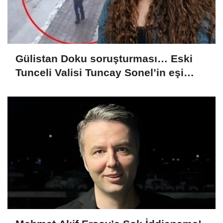
Gülistan Doku soruşturması… Eski
Tunceli Valisi Tuncay Sonel’in eşi
dahil 15 kişi gözaltına alındı