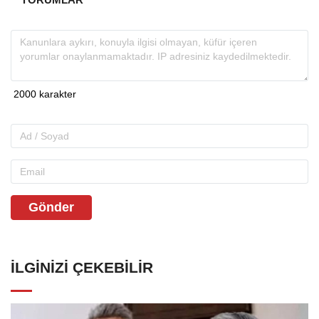
Gönder
İLGINIZI ÇEKEBILIR