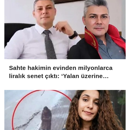
Sahte hakimin evinden milyonlarca
liralık senet çıktı: ‘Yalan üzerine
kurmuş olduğum bir hayatım var’