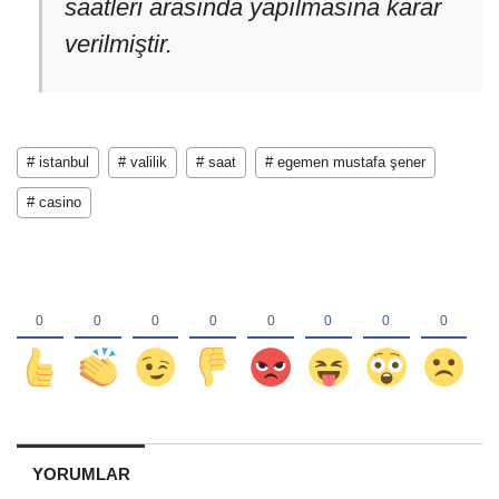
saatleri arasında yapılmasına karar
verilmiştir.
# istanbul
# valilik
# saat
# egemen mustafa şener
# casino
YORUMLAR