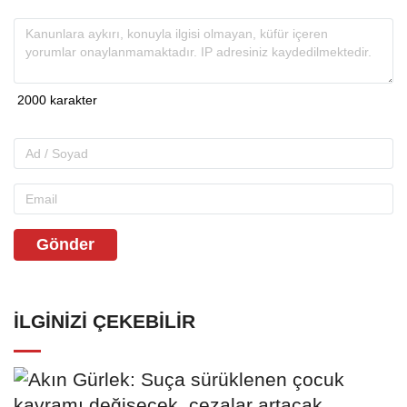
Gönder
İLGINIZI ÇEKEBILIR