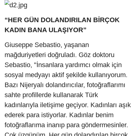
“HER GÜN DOLANDIRILAN BİRÇOK
KADIN BANA ULAŞIYOR”
Giuseppe Sebastio, yaşanan
mağduriyetleri doğruladı. Göz doktoru
Sebastio, "İnsanlara yardımcı olmak için
sosyal medyayı aktif şekilde kullanıyorum.
Bazı Nijeryalı dolandırıcılar, fotoğraflarımı
sahte profillerde kullanarak Türk
kadınlarıyla iletişime geçiyor. Kadınları aşık
ederek para istiyorlar. Kadınlar benim
fotoğraflarıma inanıp para göndermesinler.
Çok üzgünüm. Her gün dolandırılan birçok