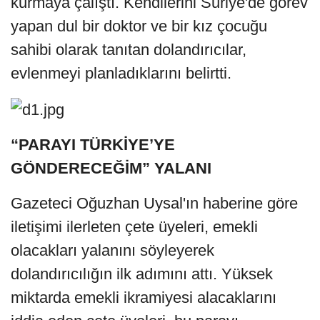
kurmaya çalıştı. Kendilerini Suriye'de görev
yapan dul bir doktor ve bir kız çocuğu
sahibi olarak tanıtan dolandırıcılar,
evlenmeyi planladıklarını belirtti.
“PARAYI TÜRKİYE’YE
GÖNDERECEĞİM” YALANI
Gazeteci Oğuzhan Uysal'ın haberine göre
iletişimi ilerleten çete üyeleri, emekli
olacakları yalanını söyleyerek
dolandırıcılığın ilk adımını attı. Yüksek
miktarda emekli ikramiyesi alacaklarını