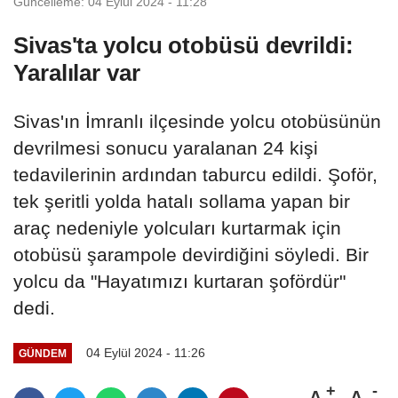
Güncelleme: 04 Eylül 2024 - 11:28
Sivas'ta yolcu otobüsü devrildi:
Yaralılar var
Sivas'ın İmranlı ilçesinde yolcu otobüsünün
devrilmesi sonucu yaralanan 24 kişi
tedavilerinin ardından taburcu edildi. Şoför,
tek şeritli yolda hatalı sollama yapan bir
araç nedeniyle yolcuları kurtarmak için
otobüsü şarampole devirdiğini söyledi. Bir
yolcu da "Hayatımızı kurtaran şofördür"
dedi.
04 Eylül 2024 - 11:26
GÜNDEM
A
A