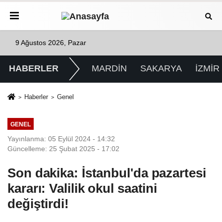
9 Ağustos 2026, Pazar
HABERLER
MARDİN
SAKARYA
İZMİR
Haberler
Genel
GENEL
Yayınlanma: 05 Eylül 2024 - 14:32
Güncelleme: 25 Şubat 2025 - 17:02
Son dakika: İstanbul'da pazartesi
kararı: Valilik okul saatini
değiştirdi!