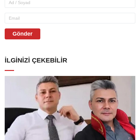
Gönder
İLGINIZI ÇEKEBILIR