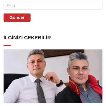
Gönder
İLGINIZI ÇEKEBILIR