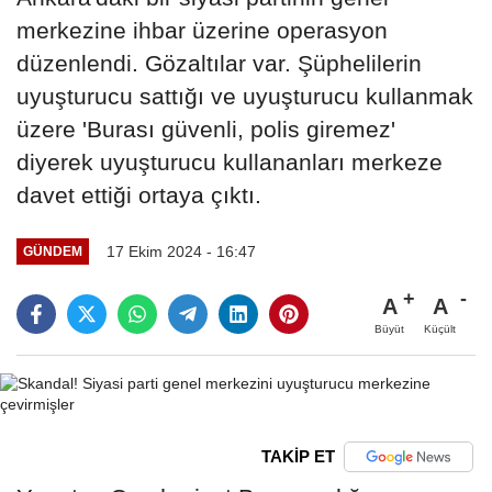
merkezine ihbar üzerine operasyon
düzenlendi. Gözaltılar var. Şüphelilerin
uyuşturucu sattığı ve uyuşturucu kullanmak
üzere 'Burası güvenli, polis giremez'
diyerek uyuşturucu kullananları merkeze
davet ettiği ortaya çıktı.
17 Ekim 2024 - 16:47
GÜNDEM
A
A
Büyüt
Küçült
TAKİP ET