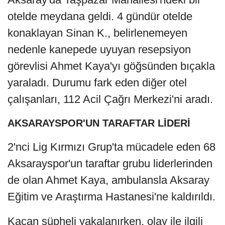
otelde meydana geldi. 4 gündür otelde
konaklayan Sinan K., belirlenemeyen
nedenle kanepede uyuyan resepsiyon
görevlisi Ahmet Kaya'yı göğsünden bıçakla
yaraladı. Durumu fark eden diğer otel
çalışanları, 112 Acil Çağrı Merkezi'ni aradı.
AKSARAYSPOR'UN TARAFTAR LİDERİ
2'nci Lig Kırmızı Grup'ta mücadele eden 68
Aksarayspor'un taraftar grubu liderlerinden
de olan Ahmet Kaya, ambulansla Aksaray
Eğitim ve Araştırma Hastanesi'ne kaldırıldı.
Kaçan şüpheli yakalanırken, olay ile ilgili