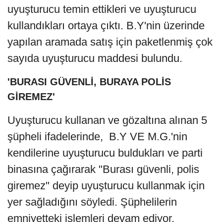
uyuşturucu temin ettikleri ve uyuşturucu
kullandıkları ortaya çıktı. B.Y'nin üzerinde
yapılan aramada satış için paketlenmiş çok
sayıda uyuşturucu maddesi bulundu.
'BURASI GÜVENLİ, BURAYA POLİS
GİREMEZ'
Uyuşturucu kullanan ve gözaltına alınan 5
şüpheli ifadelerinde, B.Y VE M.G.'nin
kendilerine uyuşturucu buldukları ve parti
binasına çağırarak "Burası güvenli, polis
giremez" deyip uyuşturucu kullanmak için
yer sağladığını söyledi. Şüphelilerin
emniyetteki işlemleri devam ediyor.