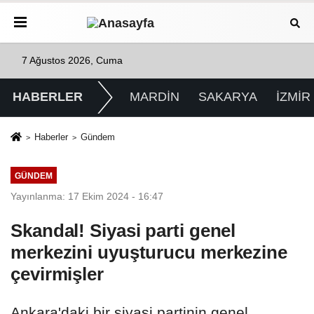
7 Ağustos 2026, Cuma
HABERLER
MARDİN
SAKARYA
İZMİR
Haberler
Gündem
GÜNDEM
Yayınlanma: 17 Ekim 2024 - 16:47
Skandal! Siyasi parti genel
merkezini uyuşturucu merkezine
çevirmişler
Ankara'daki bir siyasi partinin genel