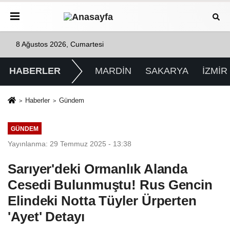
8 Ağustos 2026, Cumartesi
HABERLER
MARDİN
SAKARYA
İZMİR
Haberler
Gündem
GÜNDEM
Yayınlanma: 29 Temmuz 2025 - 13:38
Sarıyer'deki Ormanlık Alanda
Cesedi Bulunmuştu! Rus Gencin
Elindeki Notta Tüyler Ürperten
'Ayet' Detayı