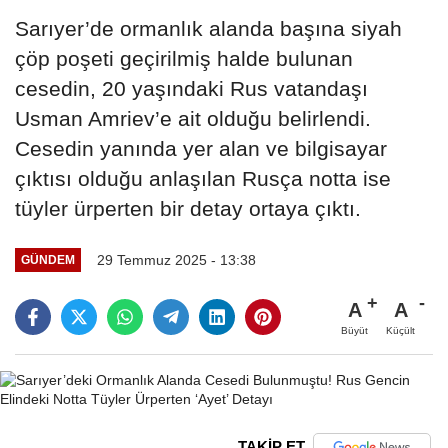
Sarıyer’de ormanlık alanda başına siyah
çöp poşeti geçirilmiş halde bulunan
cesedin, 20 yaşındaki Rus vatandaşı
Usman Amriev’e ait olduğu belirlendi.
Cesedin yanında yer alan ve bilgisayar
çıktısı olduğu anlaşılan Rusça notta ise
tüyler ürperten bir detay ortaya çıktı.
29 Temmuz 2025 - 13:38
GÜNDEM
A
A
Büyüt
Küçült
TAKİP ET