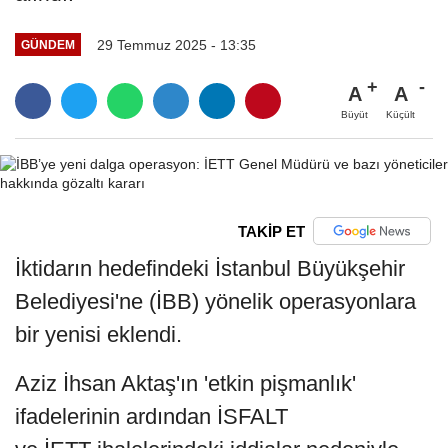
29 Temmuz 2025 - 13:35
GÜNDEM
A
A
Büyüt
Küçült
TAKİP ET
İktidarın hedefindeki İstanbul Büyükşehir
Belediyesi'ne (İBB) yönelik operasyonlara
bir yenisi eklendi.
Aziz İhsan Aktaş'ın 'etkin pişmanlık'
ifadelerinin ardından İSFALT