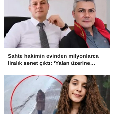
Sahte hakimin evinden milyonlarca
liralık senet çıktı: ‘Yalan üzerine
kurmuş olduğum bir hayatım var’