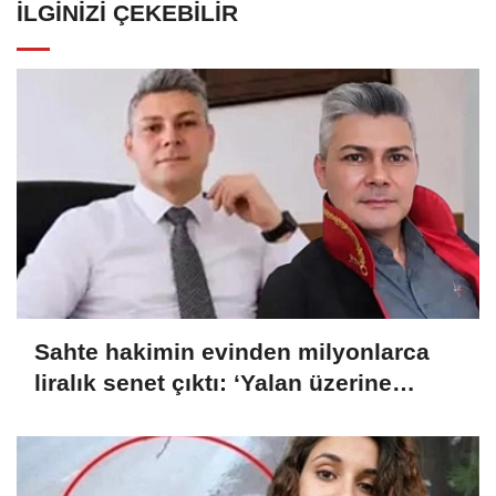
İLGINIZI ÇEKEBILIR
Sahte hakimin evinden milyonlarca
liralık senet çıktı: ‘Yalan üzerine
kurmuş olduğum bir hayatım var’