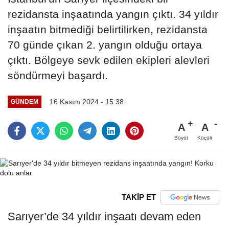
rezidansta inşaatında yangın çıktı. 34 yıldır
inşaatın bitmediği belirtilirken, rezidansta
70 günde çıkan 2. yangın olduğu ortaya
çıktı. Bölgeye sevk edilen ekipleri alevleri
söndürmeyi başardı.
16 Kasım 2024 - 15:38
GÜNDEM
A
A
Büyüt
Küçült
TAKİP ET
Sarıyer’de 34 yıldır inşaatı devam eden