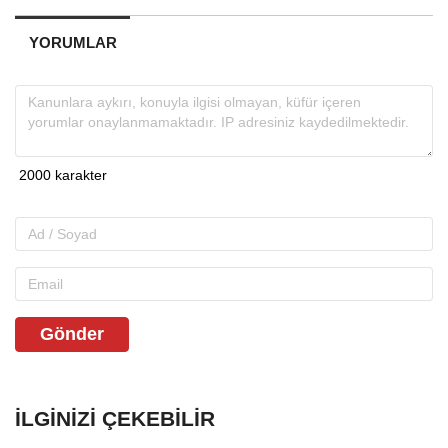
YORUMLAR
Gönder
İLGINIZI ÇEKEBILIR