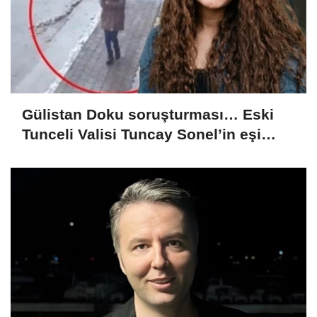
Gülistan Doku soruşturması… Eski
Tunceli Valisi Tuncay Sonel’in eşi
dahil 15 kişi gözaltına alındı