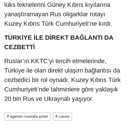
lüks teknelerini Güney Kıbrıs kıyılarına
yanaştıramayan Rus oligarklar rotayı
Kuzey Kıbrıs Türk Cumhuriyeti’ne kırdı.
TÜRKİYE İLE DİREKT BAĞLANTI DA
CEZBETTİ
Ruslar’ın KKTC’yi tercih etmelerinde,
Türkiye ile olan direkt ulaşım bağlantısı da
cezbedici bir rol oynadı. Kuzey Kıbrıs Türk
Cumhuriyeti’nde tahminlere göre yaklaşık
20 bin Rus ve Ukraynalı yaşıyor.
# egemen mustafa şener
# casino