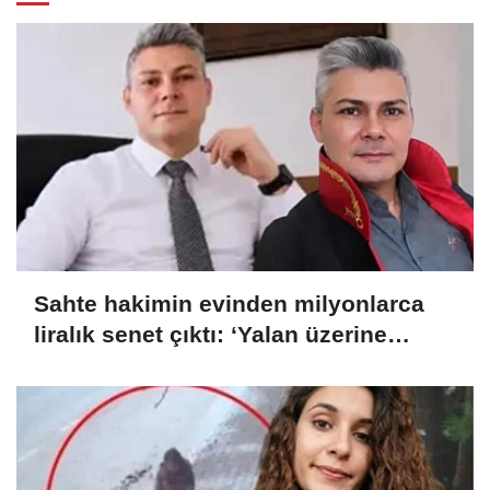
Sahte hakimin evinden milyonlarca
liralık senet çıktı: ‘Yalan üzerine
kurmuş olduğum bir hayatım var’