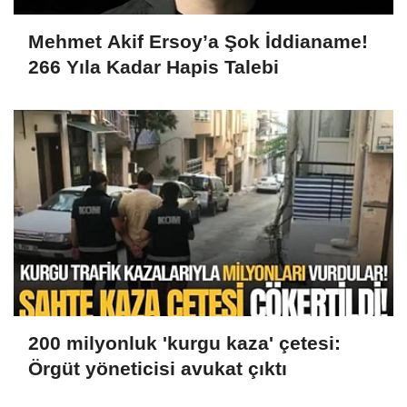
Mehmet Akif Ersoy’a Şok İddianame!
266 Yıla Kadar Hapis Talebi
200 milyonluk 'kurgu kaza' çetesi:
Örgüt yöneticisi avukat çıktı