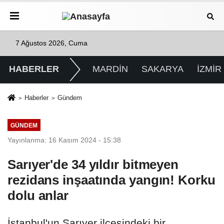
7 Ağustos 2026, Cuma
HABERLER
MARDİN
SAKARYA
İZMİR
Haberler
Gündem
GÜNDEM
Yayınlanma: 16 Kasım 2024 - 15:38
Sarıyer'de 34 yıldır bitmeyen
rezidans inşaatında yangın! Korku
dolu anlar
İstanbul'un Sarıyer ilçesindeki bir