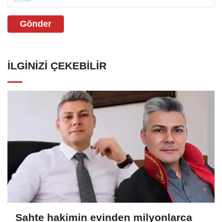
Gönder
İLGINIZI ÇEKEBILIR
Sahte hakimin evinden milyonlarca