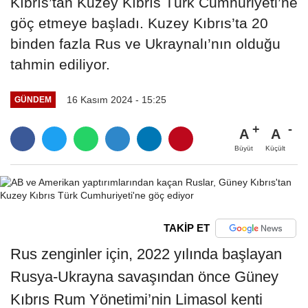
Kıbrıs’tan Kuzey Kıbrıs Türk Cumhuriyeti’ne
göç etmeye başladı. Kuzey Kıbrıs’ta 20
binden fazla Rus ve Ukraynalı’nın olduğu
tahmin ediliyor.
16 Kasım 2024 - 15:25
GÜNDEM
A
A
Büyüt
Küçült
TAKİP ET
Rus zenginler için, 2022 yılında başlayan
Rusya-Ukrayna savaşından önce Güney
Kıbrıs Rum Yönetimi’nin Limasol kenti