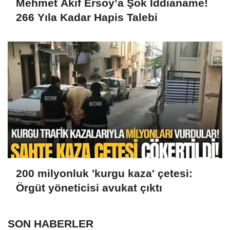
Mehmet Akif Ersoy’a Şok İddianame!
266 Yıla Kadar Hapis Talebi
200 milyonluk 'kurgu kaza' çetesi:
Örgüt yöneticisi avukat çıktı
SON HABERLER