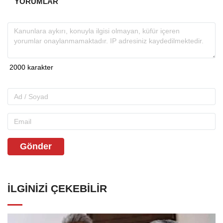
YORUMLAR
Gönder
İLGINIZI ÇEKEBILIR