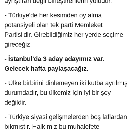
ayrıştıran değil birleştirenlerin yoludur.
- Türkiye'de her kesimden oy alma
potansiyeli olan tek parti Memleket
Partisi'dir. Girebildiğimiz her yerde seçime
gireceğiz.
- İstanbul'da 3 aday adayımız var.
Gelecek hafta paylaşacağız.
- Ülke birbirini dinlemeyen iki kutba ayrılmış
durumdadır, bu ülkemiz için iyi bir şey
değildir.
- Türkiye siyasi gelişmelerden boş laflardan
bıkmıştır. Halkımız bu muhalefete