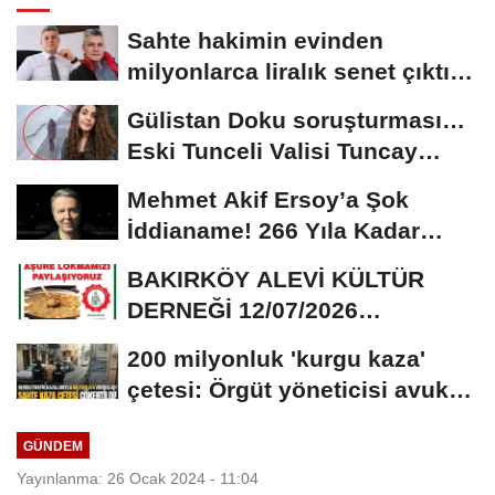
Sahte hakimin evinden
milyonlarca liralık senet çıktı:
‘Yalan üzerine...
Gülistan Doku soruşturması…
Eski Tunceli Valisi Tuncay
Sonel’in...
Mehmet Akif Ersoy’a Şok
İddianame! 266 Yıla Kadar
Hapis Talebi
BAKIRKÖY ALEVİ KÜLTÜR
DERNEĞİ 12/07/2026
TARİHİNDE AŞURE
200 milyonluk 'kurgu kaza'
DAVETİNE...
çetesi: Örgüt yöneticisi avukat
çıktı
GÜNDEM
Yayınlanma: 26 Ocak 2024 - 11:04