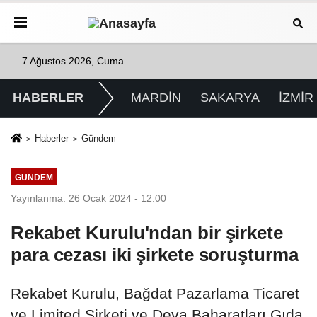
7 Ağustos 2026, Cuma
HABERLER
MARDİN
SAKARYA
İZMİR
Haberler
Gündem
GÜNDEM
Yayınlanma: 26 Ocak 2024 - 12:00
Rekabet Kurulu'ndan bir şirkete
para cezası iki şirkete soruşturma
Rekabet Kurulu, Bağdat Pazarlama Ticaret
ve Limited Şirketi ve Deva Baharatları Gıda