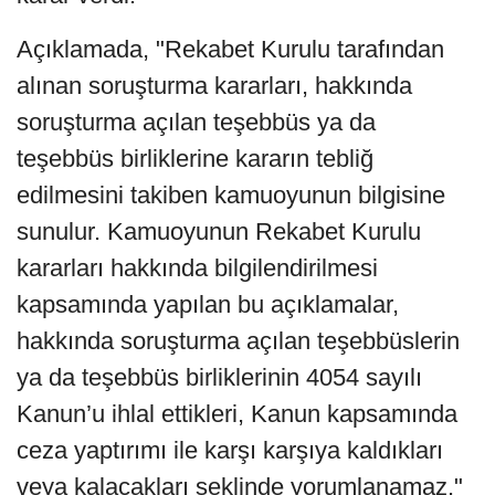
Açıklamada, "Rekabet Kurulu tarafından
alınan soruşturma kararları, hakkında
soruşturma açılan teşebbüs ya da
teşebbüs birliklerine kararın tebliğ
edilmesini takiben kamuoyunun bilgisine
sunulur. Kamuoyunun Rekabet Kurulu
kararları hakkında bilgilendirilmesi
kapsamında yapılan bu açıklamalar,
hakkında soruşturma açılan teşebbüslerin
ya da teşebbüs birliklerinin 4054 sayılı
Kanun’u ihlal ettikleri, Kanun kapsamında
ceza yaptırımı ile karşı karşıya kaldıkları
veya kalacakları şeklinde yorumlanamaz."