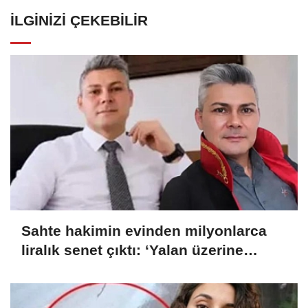
İLGINIZI ÇEKEBILIR
Sahte hakimin evinden milyonlarca
liralık senet çıktı: ‘Yalan üzerine
kurmuş olduğum bir hayatım var’