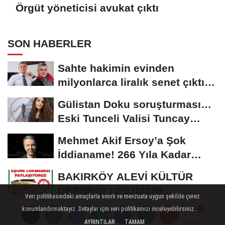
Örgüt yöneticisi avukat çıktı
SON HABERLER
Sahte hakimin evinden
milyonlarca liralık senet çıktı:
‘Yalan üzerine...
Gülistan Doku soruşturması…
Eski Tunceli Valisi Tuncay
Sonel’in...
Mehmet Akif Ersoy’a Şok
İddianame! 266 Yıla Kadar
Hapis Talebi
BAKIRKÖY ALEVİ KÜLTÜR
DERNEĞİ 12/07/2026
Veri politikasındaki amaçlarla sınırlı ve mevzuata uygun şekilde çerez
TARİHİNDE AŞURE
konumlandırmaktayız. Detaylar için veri politikamızı inceleyebilirsiniz...
200 milyonluk 'kurgu kaza'
DAVETİNE...
AYRINTILAR
TAMAM
Yorumlar
Yorumlar