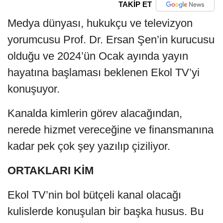
TAKİP ET
Medya dünyası, hukukçu ve televizyon
yorumcusu Prof. Dr. Ersan Şen’in kurucusu
olduğu ve 2024’ün Ocak ayında yayın
hayatına başlaması beklenen Ekol TV’yi
konuşuyor.
Kanalda kimlerin görev alacağından,
nerede hizmet vereceğine ve finansmanına
kadar pek çok şey yazılıp çiziliyor.
ORTAKLARI KİM
Ekol TV’nin bol bütçeli kanal olacağı
kulislerde konuşulan bir başka husus. Bu