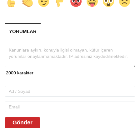
YORUMLAR
Gönder