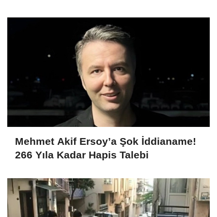
dahil 15 kişi gözaltına alındı
Mehmet Akif Ersoy’a Şok İddianame!
266 Yıla Kadar Hapis Talebi