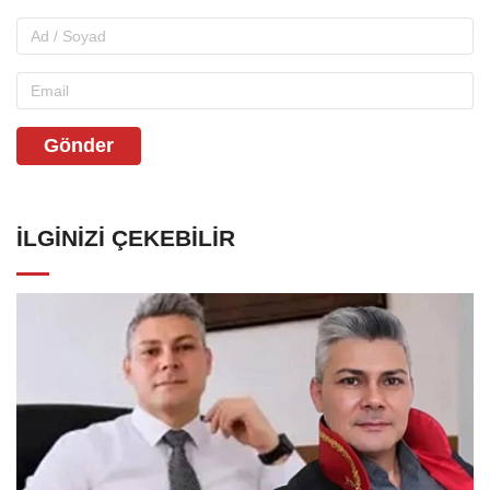
Gönder
İLGINIZI ÇEKEBILIR