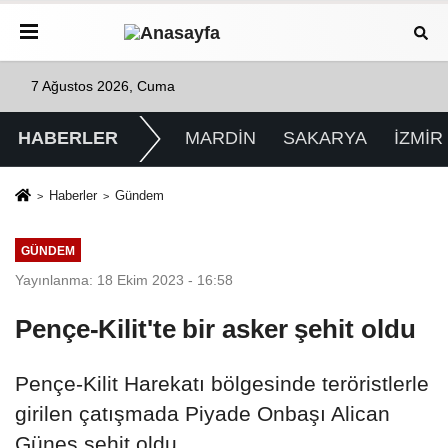
7 Ağustos 2026, Cuma
HABERLER
MARDİN
SAKARYA
İZMİR
Haberler
Gündem
GÜNDEM
Yayınlanma: 18 Ekim 2023 - 16:58
Pençe-Kilit'te bir asker şehit oldu
Pençe-Kilit Harekatı bölgesinde teröristlerle
girilen çatışmada Piyade Onbaşı Alican
Güneş şehit oldu.