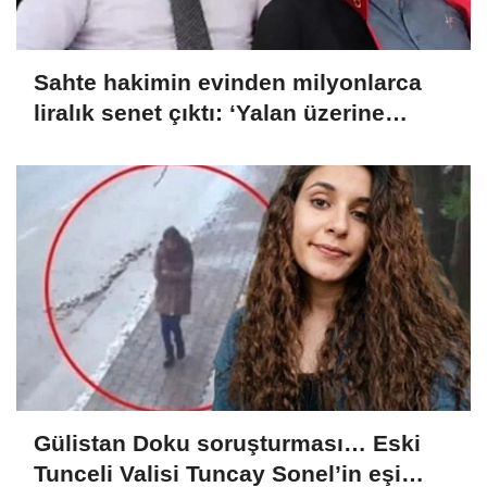
Sahte hakimin evinden milyonlarca
liralık senet çıktı: ‘Yalan üzerine
kurmuş olduğum bir hayatım var’
Gülistan Doku soruşturması… Eski
Tunceli Valisi Tuncay Sonel’in eşi