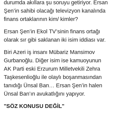
durumda akıllara şu soruyu getiriyor. Ersan
Şen’in sahibi olacağı televizyon kanalında
finans ortaklarının kim/ kimler?
Ersan Şen’in Ekol TV’sinin finans ortağı
olarak sır gibi saklanan iki isim iddiası var.
Biri Azeri iş insanı Mübariz Mansimov
Gurbanoğlu. Diğer isim ise kamuoyunun
AK Parti eski Erzurum Milletvekili Zehra
Taşkesenlioğlu ile olaylı boşanmasından
tanıdığı Ünsal Ban… Ersan Şen’in halen
Ünsal Ban’ın avukatlığını yapıyor.
"SÖZ KONUSU DEĞİL"