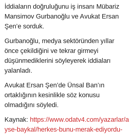
İddiaların doğruluğunu iş insanı Mübariz
Mansimov Gurbanoğlu ve Avukat Ersan
Şen’e sorduk.
Gurbanoğlu, medya sektöründen yıllar
önce çekildiğini ve tekrar girmeyi
düşünmediklerini söyleyerek iddiaları
yalanladı.
Avukat Ersan Şen’de Ünsal Ban’ın
ortaklığının kesinlikle söz konusu
olmadığını söyledi.
Kaynak:
https://www.odatv4.com/yazarlar/a
yse-baykal/herkes-bunu-merak-ediyordu-