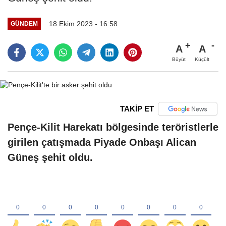
18 Ekim 2023 - 16:58
GÜNDEM
A
A
Büyüt
Küçült
TAKİP ET
Pençe-Kilit Harekatı bölgesinde teröristlerle
girilen çatışmada Piyade Onbaşı Alican
Güneş şehit oldu.