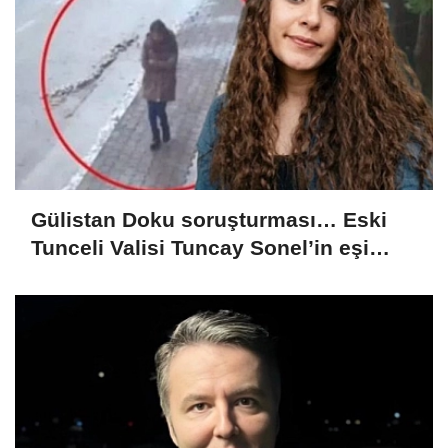
Gülistan Doku soruşturması… Eski
Tunceli Valisi Tuncay Sonel’in eşi
dahil 15 kişi gözaltına alındı