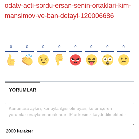
odatv-acti-sordu-ersan-senin-ortaklari-kim-
mansimov-ve-ban-detayi-120006686
YORUMLAR