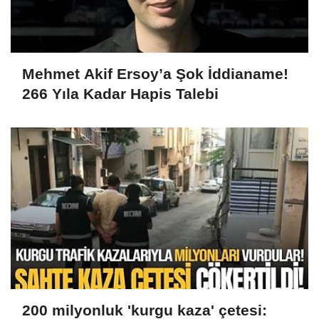
Mehmet Akif Ersoy’a Şok İddianame!
266 Yıla Kadar Hapis Talebi
200 milyonluk 'kurgu kaza' çetesi: