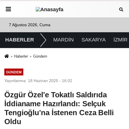
7 Ağustos 2026, Cuma
HABERLER
MARDİN
SAKARYA
İZMİR
Haberler
Gündem
GÜNDEM
Yayınlanma: 18 Haziran 2025 - 16:02
Özgür Özel'e Tokatlı Saldırıda
İddianame Hazırlandı: Selçuk
Tengioğlu'na İstenen Ceza Belli
Oldu