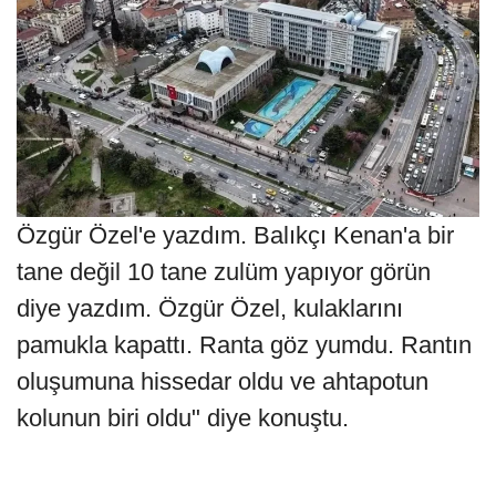
Özgür Özel'e yazdım. Balıkçı Kenan'a bir
tane değil 10 tane zulüm yapıyor görün
diye yazdım. Özgür Özel, kulaklarını
pamukla kapattı. Ranta göz yumdu. Rantın
oluşumuna hissedar oldu ve ahtapotun
kolunun biri oldu" diye konuştu.