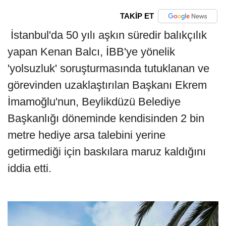
TAKİP ET
İstanbul'da 50 yılı aşkın süredir balıkçılık
yapan Kenan Balcı, İBB'ye yönelik
'yolsuzluk' soruşturmasında tutuklanan ve
görevinden uzaklaştırılan Başkanı Ekrem
İmamoğlu'nun, Beylikdüzü Belediye
Başkanlığı döneminde kendisinden 2 bin
metre hediye arsa talebini yerine
getirmediği için baskılara maruz kaldığını
iddia etti.