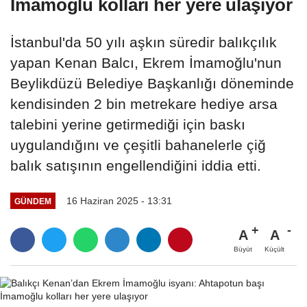
İmamoğlu kolları her yere ulaşıyor
İstanbul'da 50 yılı aşkın süredir balıkçılık
yapan Kenan Balcı, Ekrem İmamoğlu'nun
Beylikdüzü Belediye Başkanlığı döneminde
kendisinden 2 bin metrekare hediye arsa
talebini yerine getirmediği için baskı
uygulandığını ve çeşitli bahanelerle çiğ
balık satışının engellendiğini iddia etti.
16 Haziran 2025 - 13:31
GÜNDEM
A
A
Büyüt
Küçült