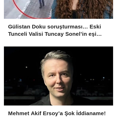
Gülistan Doku soruşturması… Eski
Tunceli Valisi Tuncay Sonel’in eşi
dahil 15 kişi gözaltına alındı
Mehmet Akif Ersoy’a Şok İddianame!