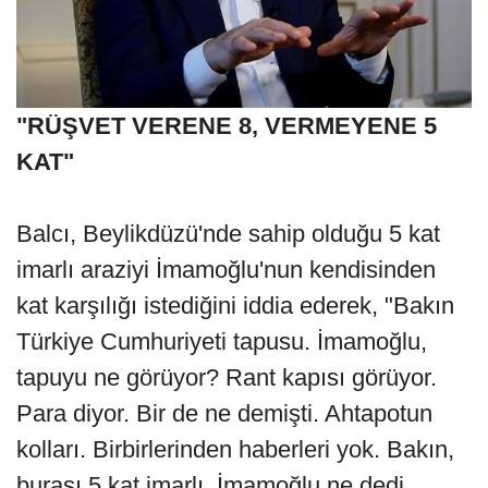
"RÜŞVET VERENE 8, VERMEYENE 5
KAT"
Balcı, Beylikdüzü'nde sahip olduğu 5 kat
imarlı araziyi İmamoğlu'nun kendisinden
kat karşılığı istediğini iddia ederek, "Bakın
Türkiye Cumhuriyeti tapusu. İmamoğlu,
tapuyu ne görüyor? Rant kapısı görüyor.
Para diyor. Bir de ne demişti. Ahtapotun
kolları. Birbirlerinden haberleri yok. Bakın,
burası 5 kat imarlı. İmamoğlu ne dedi,