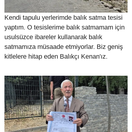
Kendi tapulu yerlerimde balık satma tesisi
yaptım. O tesislerime balık satmamam için
usulsüzce ibareler kullanarak balık
satmamıza müsaade etmiyorlar. Biz geniş
kitlelere hitap eden Balıkçı Kenan'ız.