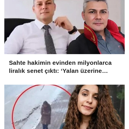
Sahte hakimin evinden milyonlarca
liralık senet çıktı: ‘Yalan üzerine
kurmuş olduğum bir hayatım var’