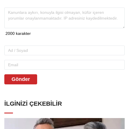
Gönder
İLGINIZI ÇEKEBILIR