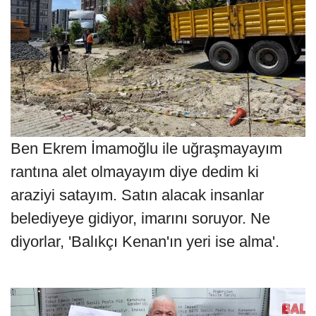
Ben Ekrem İmamoğlu ile uğraşmayayım
rantına alet olmayayım diye dedim ki
araziyi satayım. Satın alacak insanlar
belediyeye gidiyor, imarını soruyor. Ne
diyorlar, 'Balıkçı Kenan'ın yeri ise alma'.