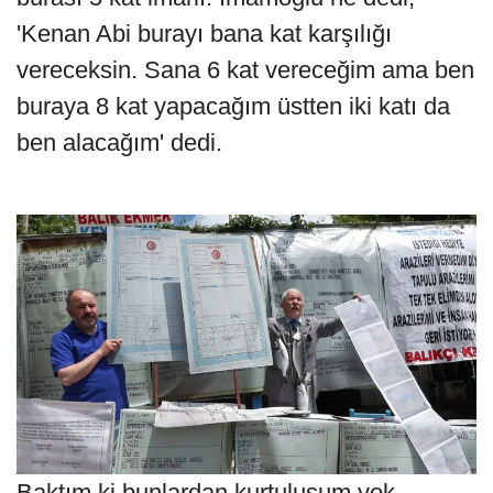
'Kenan Abi burayı bana kat karşılığı
vereceksin. Sana 6 kat vereceğim ama ben
buraya 8 kat yapacağım üstten iki katı da
ben alacağım' dedi.
Baktım ki bunlardan kurtuluşum yok.