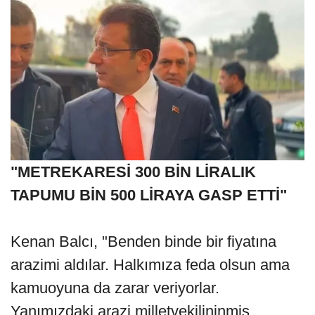
"METREKARESİ 300 BİN LİRALIK
TAPUMU BİN 500 LİRAYA GASP ETTİ"
Kenan Balcı, "Benden binde bir fiyatına
arazimi aldılar. Halkımıza feda olsun ama
kamuoyuna da zarar veriyorlar.
Yanımızdaki arazi milletvekilininmiş.