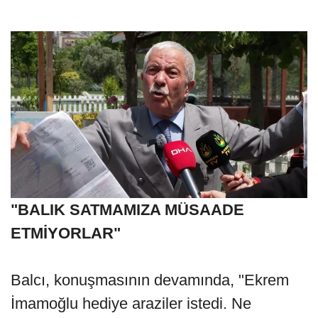
"BALIK SATMAMIZA MÜSAADE
ETMİYORLAR"
Balcı, konuşmasının devamında, "Ekrem
İmamoğlu hediye araziler istedi. Ne