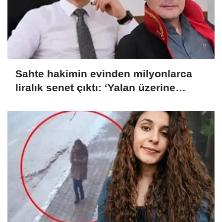
Sahte hakimin evinden milyonlarca
liralık senet çıktı: ‘Yalan üzerine
kurmuş olduğum bir hayatım var’