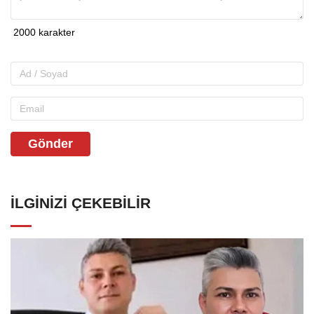
Gönder
İLGINIZI ÇEKEBILIR