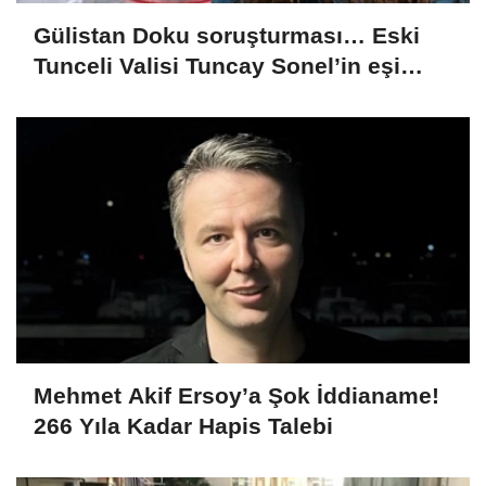
Gülistan Doku soruşturması… Eski
Tunceli Valisi Tuncay Sonel’in eşi
dahil 15 kişi gözaltına alındı
Mehmet Akif Ersoy’a Şok İddianame!
266 Yıla Kadar Hapis Talebi