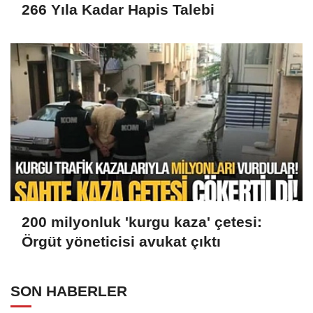
266 Yıla Kadar Hapis Talebi
200 milyonluk 'kurgu kaza' çetesi:
Örgüt yöneticisi avukat çıktı
SON HABERLER