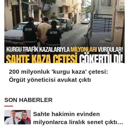
200 milyonluk 'kurgu kaza' çetesi:
Örgüt yöneticisi avukat çıktı
SON HABERLER
Sahte hakimin evinden
milyonlarca liralık senet çıktı: