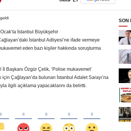
SON
 Ocak’ta İstanbul Büyükşehir
ğlayan’daki İstanbul Adliyesi’ne ifade vermeye
 mukavemet eden bazı kişiler hakkında soruşturma
 İl Başkanı Özgür Çelik, ‘Polise mukavemet’
için Çağlayan’da bulunan İstanbul Adalet Sarayı’na
a ilgili açıklama yapacaklarını da belirtti.