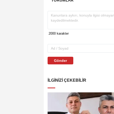
YORUMLAR
Gönder
İLGINIZI ÇEKEBILIR