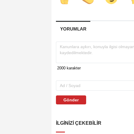
YORUMLAR
Gönder
İLGINIZI ÇEKEBILIR