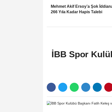
Mehmet Akif Ersoy’a Şok İddia
266 Yıla Kadar Hapis Talebi
İBB Spor Kulüb