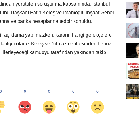
afından yürütülen soruşturma kapsamında, İstanbul
ulübü Başkanı Fatih Keleş ve İmamoğlu İnşaat Genel
rına ve banka hesaplarına tedbir konuldu.
 bir açıklama yapılmazken, kararın hangi gerekçelere
a ilgili olarak Keleş ve Yılmaz cephesinden henüz
l ilerleyeceği kamuoyu tarafından yakından takip