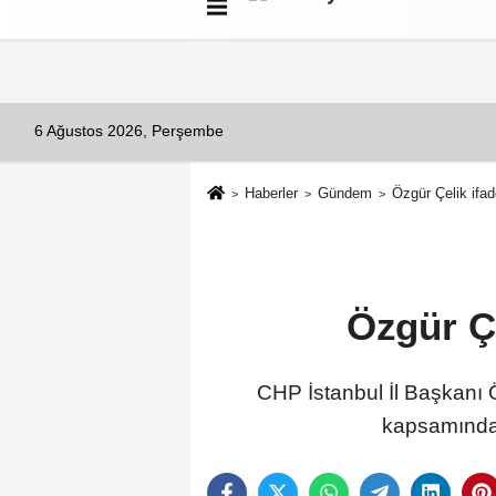
Künye
İletişim
Çerez Politikası
G
6 Ağustos 2026, Perşembe
Haberler
Gündem
Özgür Çelik ifad
Özgür Çe
CHP İstanbul İl Başkanı 
kapsamında 