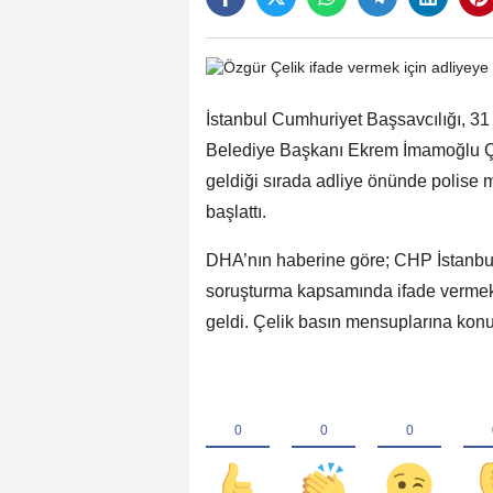
İstanbul Cumhuriyet Başsavcılığı, 31
Belediye Başkanı Ekrem İmamoğlu Ça
geldiği sırada adliye önünde polise
başlattı.
DHA’nın haberine göre; CHP İstanbul
soruşturma kapsamında ifade vermek 
geldi. Çelik basın mensuplarına konuyl