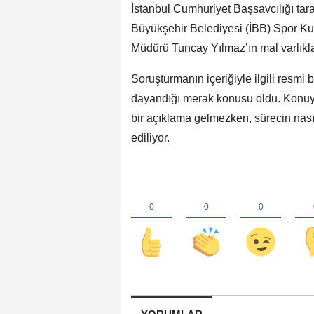
İstanbul Cumhuriyet Başsavcılığı tar
Büyükşehir Belediyesi (İBB) Spor K
Müdürü Tuncay Yılmaz’ın mal varlıkla
Soruşturmanın içeriğiyle ilgili resmi
dayandığı merak konusu oldu. Konuyl
bir açıklama gelmezken, sürecin nası
ediliyor.