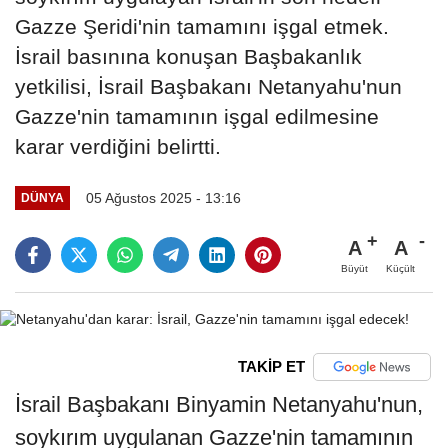
Gazze Şeridi'nin tamamını işgal etmek.
İsrail basınına konuşan Başbakanlık
yetkilisi, İsrail Başbakanı Netanyahu'nun
Gazze'nin tamamının işgal edilmesine
karar verdiğini belirtti.
05 Ağustos 2025 - 13:16
DÜNYA
A
A
Büyüt
Küçült
TAKİP ET
İsrail Başbakanı Binyamin Netanyahu'nun,
soykırım uygulanan Gazze'nin tamamının