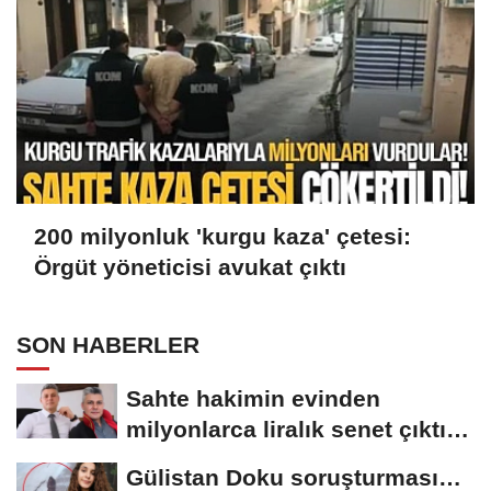
200 milyonluk 'kurgu kaza' çetesi:
Örgüt yöneticisi avukat çıktı
SON HABERLER
Sahte hakimin evinden
milyonlarca liralık senet çıktı:
‘Yalan üzerine...
Gülistan Doku soruşturması…