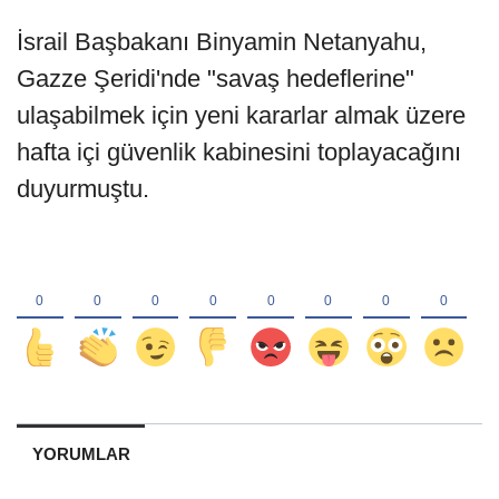
İsrail Başbakanı Binyamin Netanyahu,
Gazze Şeridi'nde "savaş hedeflerine"
ulaşabilmek için yeni kararlar almak üzere
hafta içi güvenlik kabinesini toplayacağını
duyurmuştu.
YORUMLAR