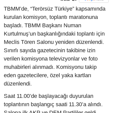
TBMM’de, “Terörsüz Türkiye” kapsamında
kurulan komisyon, toplantı maratonuna
başladı. TBMM Başkanı Numan
Kurtulmuş’un başkanlığındaki toplantı için
Meclis Tören Salonu yeniden düzenlendi.
Sınırlı sayıda gazetecinin takibine izin
verilen komisyona televizyonlar ve foto
muhabirleri alınmadı. Komisyonu takip
eden gazetecilere, özel yaka kartları
düzenlendi.
Saat 11.00’de başlayacağı duyurulan
toplantının başlangıç saati 11.30’a alındı.
Salona ilk AKP ve DEM Partililer geldi.