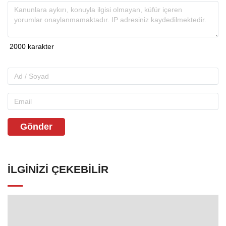
Gönder
İLGINIZI ÇEKEBILIR