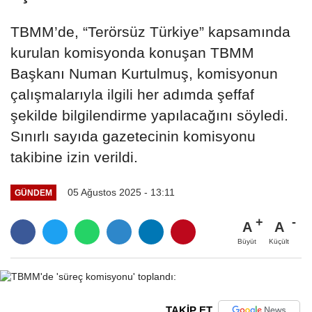
TBMM’de, “Terörsüz Türkiye” kapsamında
kurulan komisyonda konuşan TBMM
Başkanı Numan Kurtulmuş, komisyonun
çalışmalarıyla ilgili her adımda şeffaf
şekilde bilgilendirme yapılacağını söyledi.
Sınırlı sayıda gazetecinin komisyonu
takibine izin verildi.
05 Ağustos 2025 - 13:11
GÜNDEM
A
A
Büyüt
Küçült
TAKİP ET