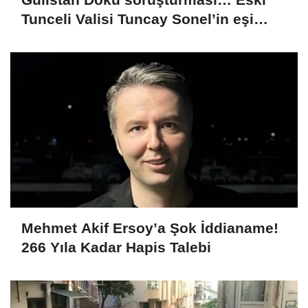
Tunceli Valisi Tuncay Sonel’in eşi
dahil 15 kişi gözaltına alındı
Mehmet Akif Ersoy’a Şok İddianame!
266 Yıla Kadar Hapis Talebi