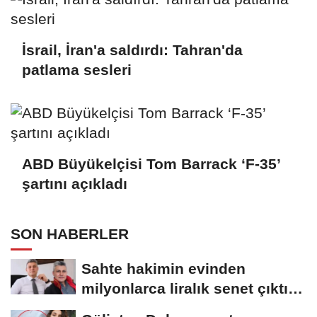
İsrail, İran'a saldırdı: Tahran'da
patlama sesleri
ABD Büyükelçisi Tom Barrack ‘F-35’
şartını açıkladı
SON HABERLER
Sahte hakimin evinden
milyonlarca liralık senet çıktı:
‘Yalan üzerine...