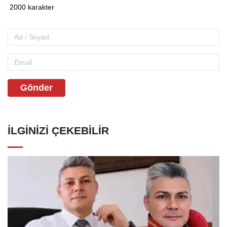
Gönder
İLGINIZI ÇEKEBILIR