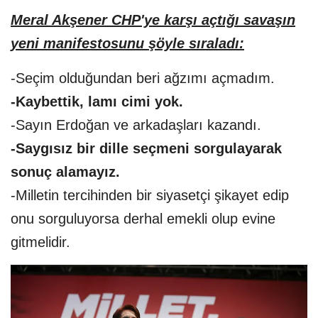
Meral Akşener CHP'ye karşı açtığı savaşın
yeni manifestosunu şöyle sıraladı:
-Seçim olduğundan beri ağzımı açmadım.
-Kaybettik, lamı cimi yok.
-Sayın Erdoğan ve arkadaşları kazandı.
-Saygısız bir dille seçmeni sorgulayarak
sonuç alamayız.
-Milletin tercihinden bir siyasetçi şikayet edip
onu sorguluyorsa derhal emekli olup evine
gitmelidir.