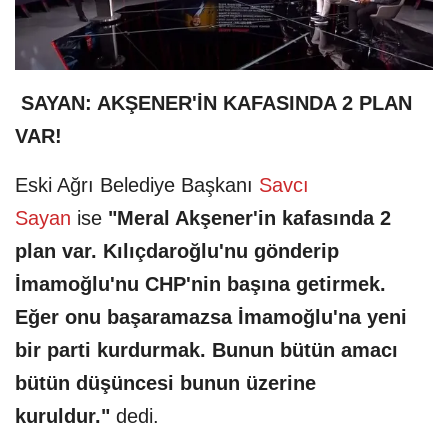
SAYAN: AKŞENER'İN KAFASINDA 2 PLAN
VAR!
Eski Ağrı Belediye Başkanı
Savcı
Sayan
ise
"Meral Akşener'in kafasında 2
plan var. Kılıçdaroğlu'nu gönderip
İmamoğlu'nu CHP'nin başına getirmek.
Eğer onu başaramazsa İmamoğlu'na yeni
bir parti kurdurmak. Bunun bütün amacı
bütün düşüncesi bunun üzerine
kuruldur."
dedi.