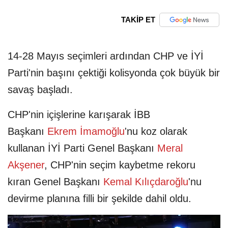
TAKİP ET
14-28 Mayıs seçimleri ardından CHP ve İYİ
Parti'nin başını çektiği kolisyonda çok büyük bir
savaş başladı.
CHP'nin içişlerine karışarak İBB
Başkanı
Ekrem İmamoğlu
'nu koz olarak
kullanan İYİ Parti Genel Başkanı
Meral
Akşener
, CHP'nin seçim kaybetme rekoru
kıran Genel Başkanı
Kemal Kılıçdaroğlu
'nu
devirme planına filli bir şekilde dahil oldu.