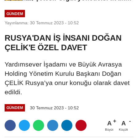
çıktı
GÜNDEM
Yayınlanma: 30 Temmuz 2023 - 10:52
RUSYA'DAN İŞ İNSANI DOĞAN
ÇELİK'E ÖZEL DAVET
Yardımsever İşadamı ve Büyük Avrasya
Holding Yönetim Kurulu Başkanı Doğan
ÇELİK Rusya’ya onur konuğu olarak davet
edildi.
30 Temmuz 2023 - 10:52
GÜNDEM
A
A
Büyüt
Küçült