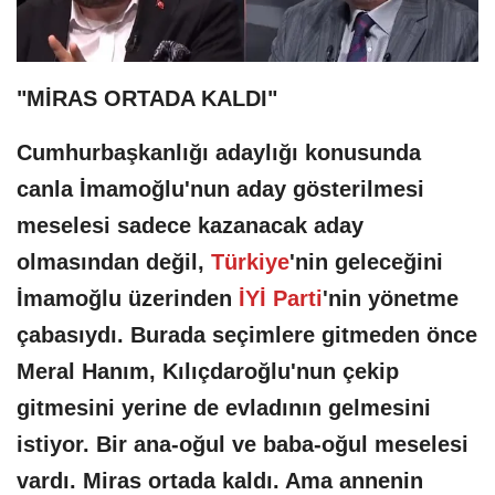
"MİRAS ORTADA KALDI"
Cumhurbaşkanlığı adaylığı konusunda
canla İmamoğlu'nun aday gösterilmesi
meselesi sadece kazanacak aday
olmasından değil,
Türkiye
'nin geleceğini
İmamoğlu üzerinden
İYİ Parti
'nin yönetme
çabasıydı. Burada seçimlere gitmeden önce
Meral Hanım, Kılıçdaroğlu'nun çekip
gitmesini yerine de evladının gelmesini
istiyor. Bir ana-oğul ve baba-oğul meselesi
vardı. Miras ortada kaldı. Ama annenin