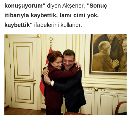
konuşuyorum"
diyen Akşener,
"Sonuç
itibarıyla kaybettik, lamı cimi yok.
kaybettik"
ifadelerini kullandı.