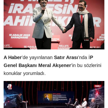
A Haber
'de yayınlanan
Satır Arası
'nda İ
P
Genel Başkanı Meral Akşener
'in bu sözlerini
konuklar yorumladı.