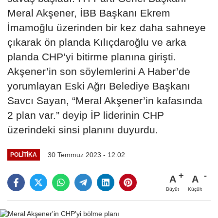
Meral Akşener, İBB Başkanı Ekrem
İmamoğlu üzerinden bir kez daha sahneye
çıkarak ön planda Kılıçdaroğlu ve arka
planda CHP’yi bitirme planına girişti.
Akşener’in son söylemlerini A Haber’de
yorumlayan Eski Ağrı Belediye Başkanı
Savcı Sayan, “Meral Akşener’in kafasında
2 plan var.” deyip İP liderinin CHP
üzerindeki sinsi planını duyurdu.
30 Temmuz 2023 - 12:02
POLITIKA
A
A
Büyüt
Küçült