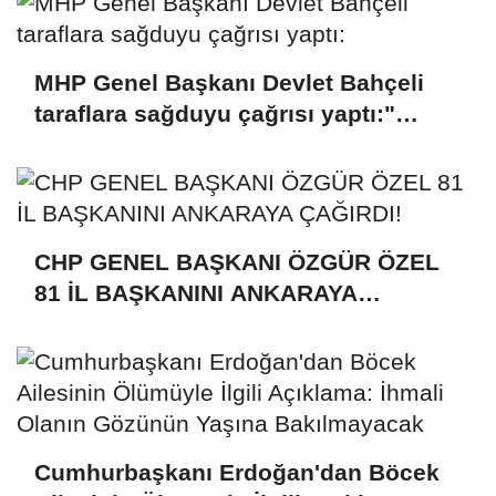
MHP Genel Başkanı Devlet Bahçeli
taraflara sağduyu çağrısı yaptı:"
Kemal Kılıçdaroğlu Genel Başkandır"
CHP GENEL BAŞKANI ÖZGÜR ÖZEL
81 İL BAŞKANINI ANKARAYA
ÇAĞIRDI!
Cumhurbaşkanı Erdoğan'dan Böcek