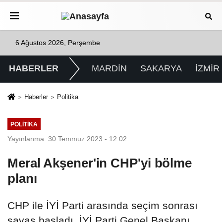
6 Ağustos 2026, Perşembe
HABERLER
MARDİN
SAKARYA
İZMİR
Haberler
Politika
POLITIKA
Yayınlanma: 30 Temmuz 2023 - 12:02
Meral Akşener'in CHP'yi bölme
planı
CHP ile İYİ Parti arasında seçim sonrası
savaş başladı. İYİ Parti Genel Başkanı