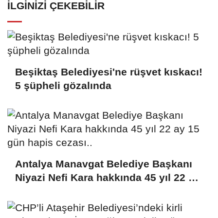
İLGINIZI ÇEKEBILIR
Beşiktaş Belediyesi'ne rüşvet kıskacı!
5 şüpheli gözalında
Antalya Manavgat Belediye Başkanı
Niyazi Nefi Kara hakkında 45 yıl 22 ay
15 gün hapis cezası..