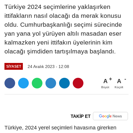
Türkiye 2024 seçimlerine yaklaşırken
ittifakların nasıl olacağı da merak konusu
oldu. Cumhurbaşkanlığı seçimi sürecinde
yan yana yol yürüyen altılı masadan eser
kalmazken yeni ittifakın üyelerinin kim
olacağı şimdiden tartışılmaya başlandı.
24 Aralık 2023 - 12:08
SIYASET
A
A
Büyüt
Küçült
TAKİP ET
Türkiye, 2024 yerel seçimleri havasına girerken