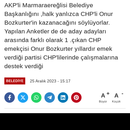
AKP'li Marmaraereğlisi Belediye
Başkanlığını ,halk yanlızca CHP'li Onur
Bozkurter'in kazanacağını söylüyorlar.
Yapılan Anketler de de aday adayları
arasında farklı olarak 1 .çıkan CHP
emekçisi Onur Bozkurter yıllardır emek
verdiği partisi CHP'lilerinde çalışmalarına
destek verdiği
25 Aralık 2023 - 15:17
BELEDIYE
A
A
Büyüt
Küçült