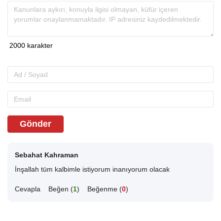
Gönder
Sebahat Kahraman
İnşallah tüm kalbimle istiyorum inanıyorum olacak
Cevapla
Beğen (
1
)
Beğenme (
0
)