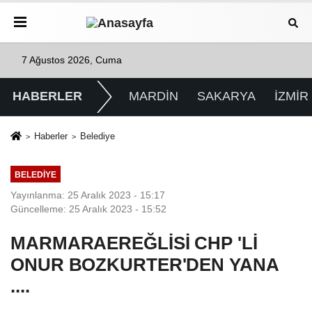
7 Ağustos 2026, Cuma
HABERLER
MARDİN
SAKARYA
İZMİR
Haberler
Belediye
BELEDIYE
Yayınlanma: 25 Aralık 2023 - 15:17
Güncelleme: 25 Aralık 2023 - 15:52
MARMARAEREĞLİSİ CHP 'Lİ
ONUR BOZKURTER'DEN YANA
....