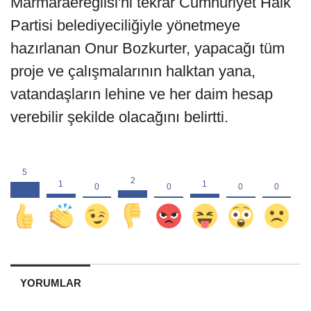
Marmaraereğlisi'ni tekrar Cumhuriyet Halk
Partisi belediyeciliğiyle yönetmeye
hazırlanan Onur Bozkurter, yapacağı tüm
proje ve çalışmalarının halktan yana,
vatandaşların lehine ve her daim hesap
verebilir şekilde olacağını belirtti.
YORUMLAR