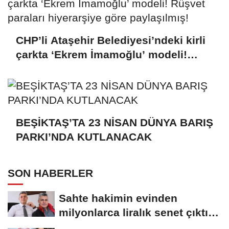
CHP’li Ataşehir Belediyesi’ndeki kirli
çarkta ‘Ekrem İmamoğlu’ modeli!
Rüşvet paraları hiyerarşiye göre
paylaşılmış!
BEŞİKTAŞ’TA 23 NİSAN DÜNYA BARIŞ
PARKI’NDA KUTLANACAK
SON HABERLER
Sahte hakimin evinden
milyonlarca liralık senet çıktı:
‘Yalan üzerine...