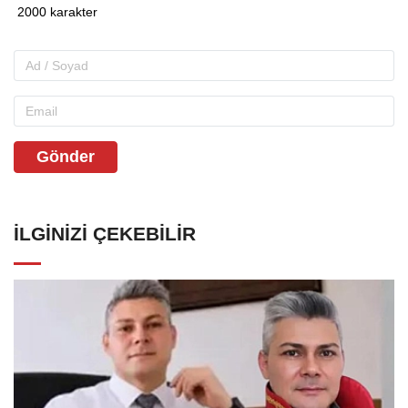
Gönder
İLGINIZI ÇEKEBILIR