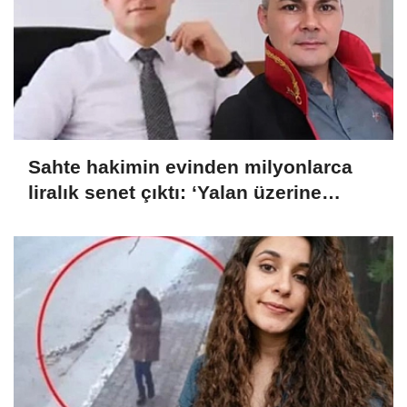
Sahte hakimin evinden milyonlarca
liralık senet çıktı: ‘Yalan üzerine
kurmuş olduğum bir hayatım var’