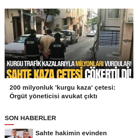
200 milyonluk 'kurgu kaza' çetesi:
Örgüt yöneticisi avukat çıktı
SON HABERLER
Sahte hakimin evinden