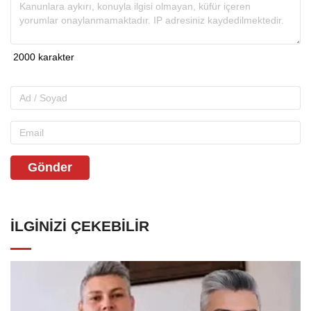
Gönder
İLGINIZI ÇEKEBILIR