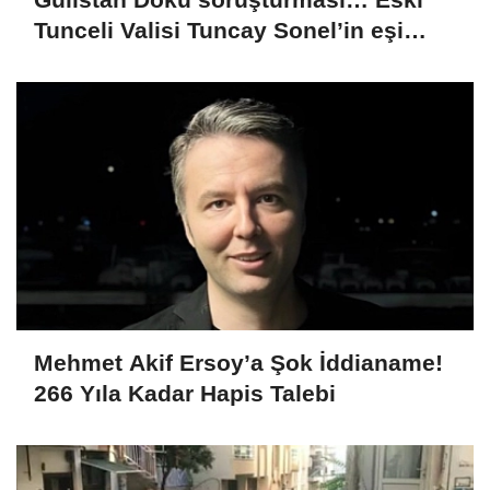
Tunceli Valisi Tuncay Sonel’in eşi
dahil 15 kişi gözaltına alındı
Mehmet Akif Ersoy’a Şok İddianame!
266 Yıla Kadar Hapis Talebi