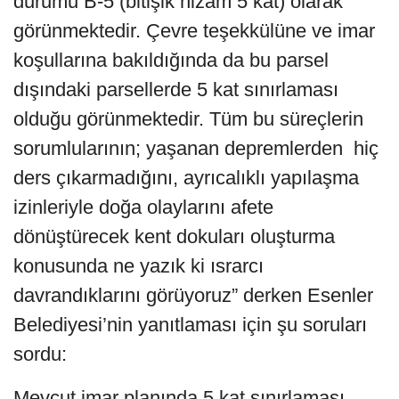
durumu B-5 (bitişik nizam 5 kat) olarak
görünmektedir. Çevre teşekkülüne ve imar
koşullarına bakıldığında da bu parsel
dışındaki parsellerde 5 kat sınırlaması
olduğu görünmektedir. Tüm bu süreçlerin
sorumlularının; yaşanan depremlerden hiç
ders çıkarmadığını, ayrıcalıklı yapılaşma
izinleriyle doğa olaylarını afete
dönüştürecek kent dokuları oluşturma
konusunda ne yazık ki ısrarcı
davrandıklarını görüyoruz” derken Esenler
Belediyesi’nin yanıtlaması için şu soruları
sordu:
Mevcut imar planında 5 kat sınırlaması