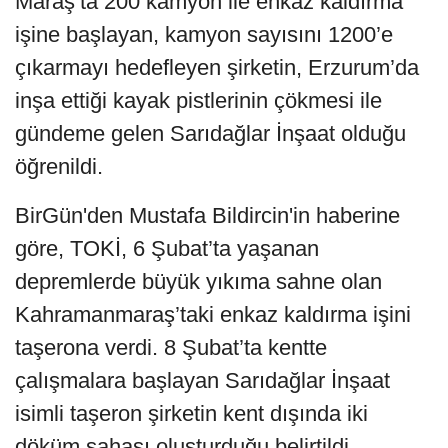
Maraş’ta 200 kamyon ile enkaz kaldırma
işine başlayan, kamyon sayısını 1200’e
çıkarmayı hedefleyen şirketin, Erzurum’da
inşa ettiği kayak pistlerinin çökmesi ile
gündeme gelen Sarıdağlar İnşaat olduğu
öğrenildi.
BirGün'den Mustafa Bildircin'in haberine
göre, TOKİ, 6 Şubat’ta yaşanan
depremlerde büyük yıkıma sahne olan
Kahramanmaraş’taki enkaz kaldırma işini
taşerona verdi. 8 Şubat’ta kentte
çalışmalara başlayan Sarıdağlar İnşaat
isimli taşeron şirketin kent dışında iki
döküm sahası oluşturduğu belirtildi.