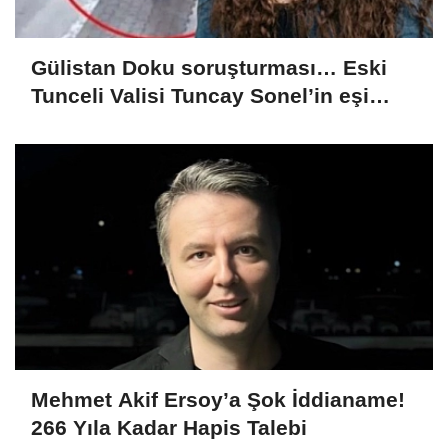
Gülistan Doku soruşturması… Eski
Tunceli Valisi Tuncay Sonel’in eşi
dahil 15 kişi gözaltına alındı
Mehmet Akif Ersoy’a Şok İddianame!
266 Yıla Kadar Hapis Talebi