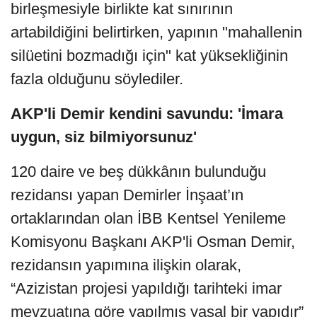
birleşmesiyle birlikte kat sınırının
artabildiğini belirtirken, yapının "mahallenin
silüetini bozmadığı için" kat yüksekliğinin
fazla olduğunu söylediler.
AKP'li Demir kendini savundu: 'İmara
uygun, siz bilmiyorsunuz'
120 daire ve beş dükkânın bulunduğu
rezidansı yapan Demirler İnşaat’ın
ortaklarından olan İBB Kentsel Yenileme
Komisyonu Başkanı AKP'li Osman Demir,
rezidansın yapımına ilişkin olarak,
“Azizistan projesi yapıldığı tarihteki imar
mevzuatına göre yapılmış yasal bir yapıdır”