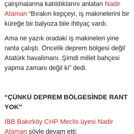
çalışmalarına katıldıklarını anlatan
Nadir
Ataman
“Bırakın kepçeyi, iş makinelerini bir
küreğe bir balyoza bile ihtiyaç vardı.
Ama ne yazık oradaki iş makineleri yine
ranta çalıştı. Öncelik deprem bölgesi değil
Atatürk havalimanı. Şimdi millet bahçesi
yapma zamanı değil ki” dedi.
“ÇÜNKÜ DEPREM BÖLGESİNDE RANT
YOK”
İBB Bakırköy CHP Meclis üyesi Nadir
Ataman
şöyle devam etti: