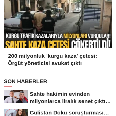
200 milyonluk 'kurgu kaza' çetesi:
Örgüt yöneticisi avukat çıktı
SON HABERLER
Sahte hakimin evinden
milyonlarca liralık senet çıktı:
‘Yalan üzerine...
Gülistan Doku soruşturması…