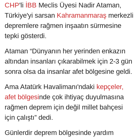
CHP
'li
İBB
Meclis Üyesi Nadir Ataman,
Türkiye'yi sarsan
Kahramanmaraş
merkezli
depremlere rağmen inşaatın sürmesine
tepki gösterdi.
Ataman “Dünyanın her yerinden enkazın
altından insanları çıkarabilmek için 2-3 gün
sonra olsa da insanlar afet bölgesine geldi.
Ama Atatürk Havalimanı'ndaki
kepçeler
,
afet bölgesi
nde çok ihtiyaç duyulmasına
rağmen deprem için değil millet bahçesi
için çalıştı” dedi.
Günlerdir deprem bölgesinde yardım