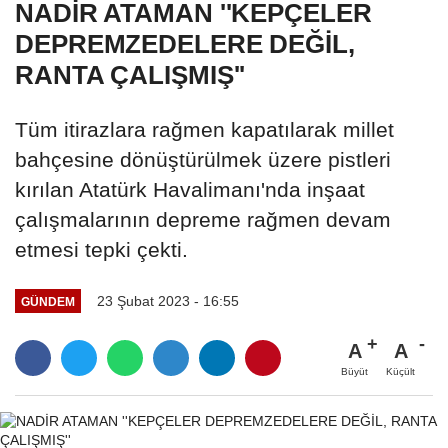
NADİR ATAMAN ''KEPÇELER
DEPREMZEDELERE DEĞİL,
RANTA ÇALIŞMIŞ''
Tüm itirazlara rağmen kapatılarak millet
bahçesine dönüştürülmek üzere pistleri
kırılan Atatürk Havalimanı'nda inşaat
çalışmalarının depreme rağmen devam
etmesi tepki çekti.
23 Şubat 2023 - 16:55
GÜNDEM
A
A
Büyüt
Küçült