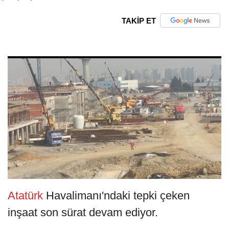
TAKİP ET
Atatürk
Havalimanı'ndaki tepki çeken
inşaat son sürat devam ediyor.