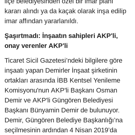
ilçe belediyesinden özel bir imar planı
kararı alındı ya da kaçak olarak inşa edilip
imar affından yararlanıldı.
Şaşırtmadı: İnşaatın sahipleri AKP'li,
onay verenler AKP'li
Ticaret Sicil Gazetesi’ndeki bilgilere göre
inşaatı yapan Demirler İnşaat şirketinin
ortakları arasında İBB Kentsel Yenileme
Komisyonu'nun AKP'li Başkanı Osman
Demir ve AKP'li Güngören Belediyesi
Başkanı Bünyamin Demir de bulunuyor.
Demir, Güngören Belediye Başkanlığı’na
seçilmesinin ardından 4 Nisan 2019’da