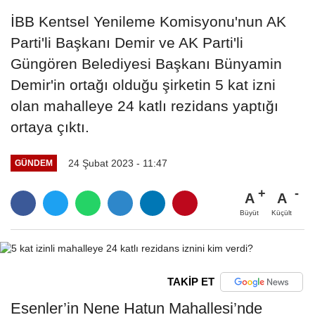
İBB Kentsel Yenileme Komisyonu'nun AK
Parti'li Başkanı Demir ve AK Parti'li
Güngören Belediyesi Başkanı Bünyamin
Demir'in ortağı olduğu şirketin 5 kat izni
olan mahalleye 24 katlı rezidans yaptığı
ortaya çıktı.
24 Şubat 2023 - 11:47
GÜNDEM
A
A
Büyüt
Küçült
TAKİP ET
Esenler’in Nene Hatun Mahallesi’nde