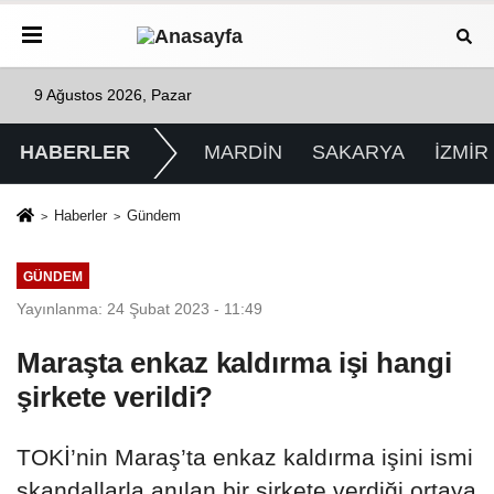
9 Ağustos 2026, Pazar
HABERLER
MARDİN
SAKARYA
İZMİR
Haberler
Gündem
GÜNDEM
Yayınlanma: 24 Şubat 2023 - 11:49
Maraşta enkaz kaldırma işi hangi
şirkete verildi?
TOKİ’nin Maraş’ta enkaz kaldırma işini ismi
skandallarla anılan bir şirkete verdiği ortaya