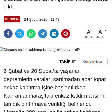
çıktı.
24 Şubat 2023 - 11:49
GÜNDEM
A
A
Büyüt
Küçült
TAKİP ET
6 Şubat ve 20 Şubat’ta yaşanan
depremlerin yaraları sarılmadan apar topar
enkaz kaldırma işine başlanılırken
Kahramanmaraş’taki enkaz kaldırma işinin
tanıdık bir firmaya verildiği belirlendi.