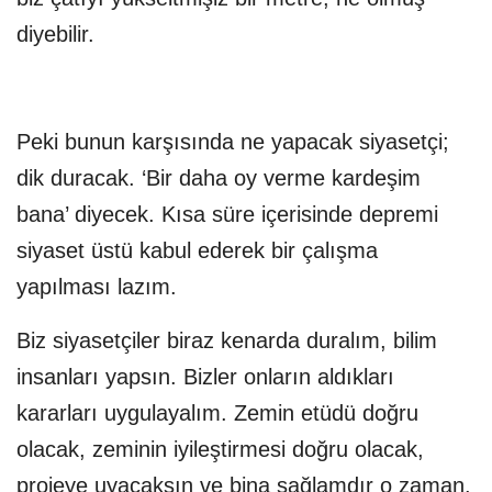
diyebilir.
Peki bunun karşısında ne yapacak siyasetçi;
dik duracak. ‘Bir daha oy verme kardeşim
bana’ diyecek. Kısa süre içerisinde depremi
siyaset üstü kabul ederek bir çalışma
yapılması lazım.
Biz siyasetçiler biraz kenarda duralım, bilim
insanları yapsın. Bizler onların aldıkları
kararları uygulayalım. Zemin etüdü doğru
olacak, zeminin iyileştirmesi doğru olacak,
projeye uyacaksın ve bina sağlamdır o zaman.