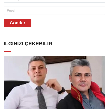
Gönder
İLGINIZI ÇEKEBILIR