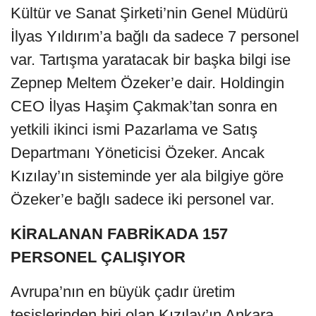
Kültür ve Sanat Şirketi’nin Genel Müdürü
İlyas Yıldırım’a bağlı da sadece 7 personel
var. Tartışma yaratacak bir başka bilgi ise
Zepnep Meltem Özeker’e dair. Holdingin
CEO İlyas Haşim Çakmak’tan sonra en
yetkili ikinci ismi Pazarlama ve Satış
Departmanı Yöneticisi Özeker. Ancak
Kızılay’ın sisteminde yer ala bilgiye göre
Özeker’e bağlı sadece iki personel var.
KİRALANAN FABRİKADA 157
PERSONEL ÇALIŞIYOR
Avrupa’nın en büyük çadır üretim
tesislerinden biri olan Kızılay’ın Ankara