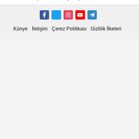
çıktı
Künye
İletişim
Çerez Politikası
Gizlilik İlkeleri