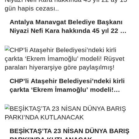
Antalya Manavgat Belediye Başkanı
Niyazi Nefi Kara hakkında 45 yıl 22 ay
15 gün hapis cezası..
CHP’li Ataşehir Belediyesi’ndeki kirli
çarkta ‘Ekrem İmamoğlu’ modeli!
Rüşvet paraları hiyerarşiye göre
paylaşılmış!
BEŞİKTAŞ’TA 23 NİSAN DÜNYA BARIŞ