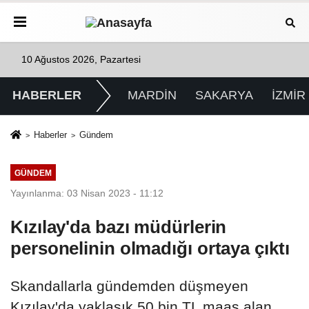
10 Ağustos 2026, Pazartesi
HABERLER
MARDİN
SAKARYA
İZMİR
Haberler
Gündem
GÜNDEM
Yayınlanma: 03 Nisan 2023 - 11:12
Kızılay'da bazı müdürlerin
personelinin olmadığı ortaya çıktı
Skandallarla gündemden düşmeyen
Kızılay'da yaklaşık 50 bin TL maaş alan