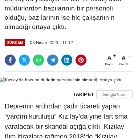
müdürlerden bazılarının bir personeli
olduğu, bazılarının ise hiç çalışanının
olmadığı ortaya çıktı.
03 Nisan 2023 - 11:12
GÜNDEM
A
A
Büyüt
Küçült
TAKİP ET
Depremin ardından çadır ticareti yapan
“yardım kuruluşu” Kızılay’da yine tartışma
yaratacak bir skandal açığa çıktı. Kızılay
tüm itirazlara rağmen 2018’de “Kızılay