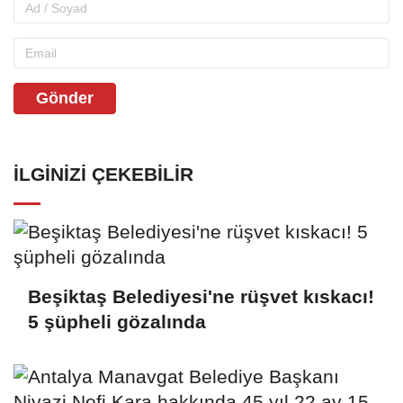
Gönder
İLGINIZI ÇEKEBILIR
Beşiktaş Belediyesi'ne rüşvet kıskacı!
5 şüpheli gözalında