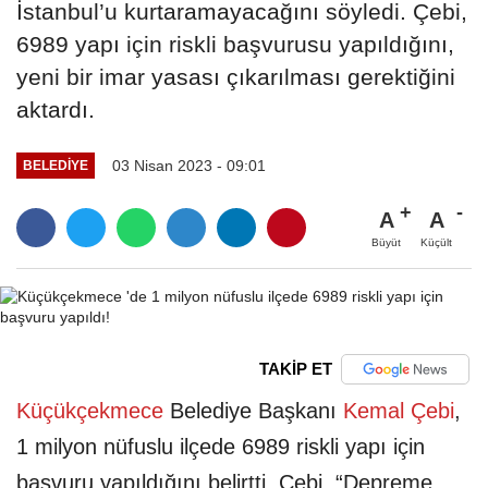
İstanbul’u kurtaramayacağını söyledi. Çebi,
6989 yapı için riskli başvurusu yapıldığını,
yeni bir imar yasası çıkarılması gerektiğini
aktardı.
03 Nisan 2023 - 09:01
BELEDIYE
A
A
Büyüt
Küçült
TAKİP ET
Küçükçekmece
Belediye Başkanı
Kemal Çebi
,
1 milyon nüfuslu ilçede 6989 riskli yapı için
başvuru yapıldığını belirtti. Çebi, “Depreme