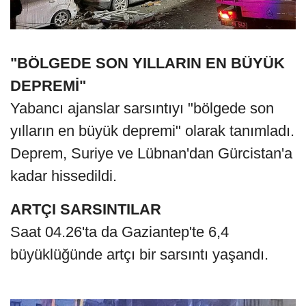
"BÖLGEDE SON YILLARIN EN BÜYÜK
DEPREMİ"
Yabancı ajanslar sarsıntıyı "bölgede son
yılların en büyük depremi" olarak tanımladı.
Deprem, Suriye ve Lübnan'dan Gürcistan'a
kadar hissedildi.
ARTÇI SARSINTILAR
Saat 04.26'ta da Gaziantep'te 6,4
büyüklüğünde artçı bir sarsıntı yaşandı.