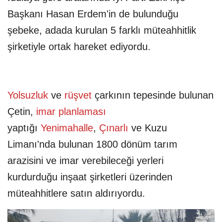
Başkanı Hasan Erdem'in de bulunduğu
şebeke, adada kurulan 5 farklı müteahhitlik
şirketiyle ortak hareket ediyordu.
Yolsuzluk
ve
rüşvet
çarkının tepesinde bulunan
Çetin,
imar planlaması
yaptığı
Yenimahalle
,
Çınarlı
ve Kuzu
Limanı'nda bulunan 1800 dönüm tarım
arazisini ve imar verebileceği yerleri
kurdurduğu inşaat şirketleri üzerinden
müteahhitlere satın aldırıyordu.