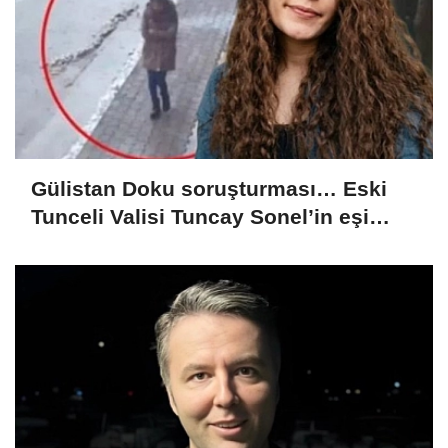
Gülistan Doku soruşturması… Eski
Tunceli Valisi Tuncay Sonel’in eşi
dahil 15 kişi gözaltına alındı