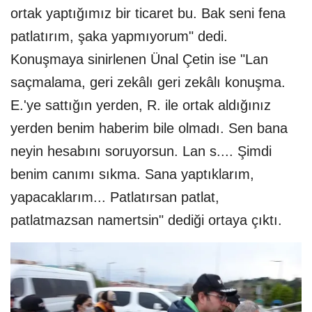
ortak yaptığımız bir ticaret bu. Bak seni fena
patlatırım, şaka yapmıyorum" dedi.
Konuşmaya sinirlenen Ünal Çetin ise "Lan
saçmalama, geri zekâlı geri zekâlı konuşma.
E.'ye sattığın yerden, R. ile ortak aldığınız
yerden benim haberim bile olmadı. Sen bana
neyin hesabını soruyorsun. Lan s.... Şimdi
benim canımı sıkma. Sana yaptıklarım,
yapacaklarım... Patlatırsan patlat,
patlatmazsan namertsin" dediği ortaya çıktı.