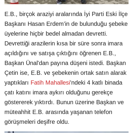
E.B., birçok araziyi aralarında İyi Parti Eski İlçe
Başkanı Hasan Erdem'in de bulunduğu şebeke
üyelerine hiçbir bedel almadan devretti.
Devrettiği arazilerin kısa bir süre sonra imara
açıldığını ve satışa çıktığını öğrenen E.B.,
Başkan Ünal'dan payına düşeni istedi. Başkan
Çetin ise, E.B. ve şebekenin ortak satın alarak
yaptıkları
Fatih Mahallesi
'ndeki 4 katlı binada
çatı katını imara aykırı olduğunu gerekçe
göstererek yıktırdı. Bunun üzerine Başkan ve
müteahhit E.B. arasında yaşanan telefon
görüşmeleri deşifre oldu.