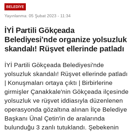
çıktı
BELEDIYE
Yayınlanma: 05 Şubat 2023 - 11:34
İYİ Partili Gökçeada
Belediyesi'nde organize yolsuzluk
skandalı! Rüşvet ellerinde patladı
İYİ Partili Gökçeada Belediyesi'nde
yolsuzluk skandalı! Rüşvet ellerinde patladı
| Konuşmaları ortaya çıktı | Birbirlerine
girmişler Çanakkale'nin Gökçeada ilçesinde
yolsuzluk ve rüşvet iddiasıyla düzenlenen
operasyonda gözaltına alınan İlçe Belediye
Başkanı Ünal Çetin'in de aralarında
bulunduğu 3 zanlı tutuklandı. Şebekenin