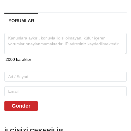
YORUMLAR
Gönder
İLGINIZI ÇEKEBILIR