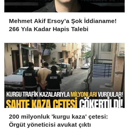
Mehmet Akif Ersoy’a Şok İddianame!
266 Yıla Kadar Hapis Talebi
200 milyonluk 'kurgu kaza' çetesi:
Örgüt yöneticisi avukat çıktı