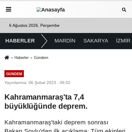
6 Ağustos 2026, Perşembe
HABERLER
MARDİN
SAKARYA
İZMİR
Haberler
Gündem
GÜNDEM
Yayınlanma: 06 Şubat 2023 - 06:02
Kahramanmaraş'ta 7,4
büyüklüğünde deprem.
Kahramanmaraş'taki deprem sonrası
Bakan Soylu'dan ilk açıklama: Tüm ekipleri