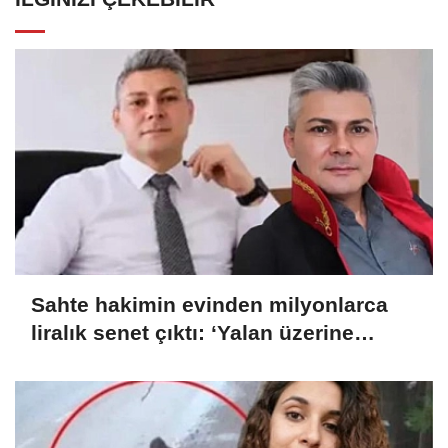
Sahte hakimin evinden milyonlarca
liralık senet çıktı: ‘Yalan üzerine
kurmuş olduğum bir hayatım var’