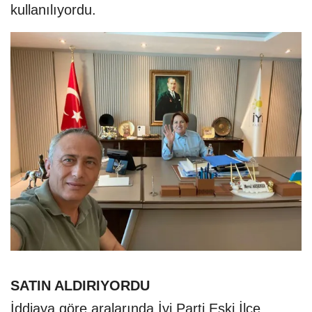
kullanılıyordu.
SATIN ALDIRIYORDU
İddiaya göre aralarında İyi Parti Eski İlçe