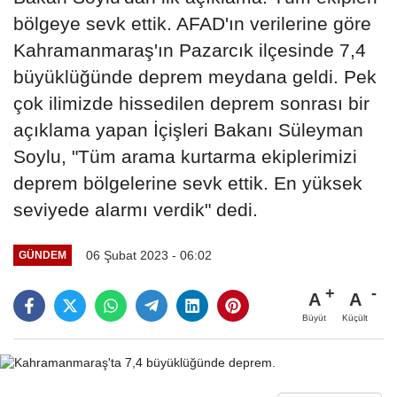
bölgeye sevk ettik. AFAD'ın verilerine göre
Kahramanmaraş'ın Pazarcık ilçesinde 7,4
büyüklüğünde deprem meydana geldi. Pek
çok ilimizde hissedilen deprem sonrası bir
açıklama yapan İçişleri Bakanı Süleyman
Soylu, "Tüm arama kurtarma ekiplerimizi
deprem bölgelerine sevk ettik. En yüksek
seviyede alarmı verdik" dedi.
06 Şubat 2023 - 06:02
GÜNDEM
A
A
Büyüt
Küçült