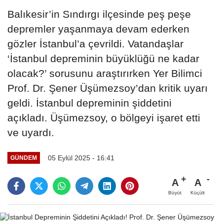
Balıkesir’in Sındırgı ilçesinde peş peşe
depremler yaşanmaya devam ederken
gözler İstanbul’a çevrildi. Vatandaşlar
‘İstanbul depreminin büyüklüğü ne kadar
olacak?’ sorusunu araştırırken Yer Bilimci
Prof. Dr. Şener Üşümezsoy’dan kritik uyarı
geldi. İstanbul depreminin şiddetini
açıkladı. Üşümezsoy, o bölgeyi işaret etti
ve uyardı.
05 Eylül 2025 - 16:41
GÜNDEM
A
A
Büyüt
Küçült