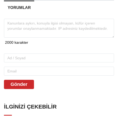
YORUMLAR
Gönder
İLGINIZI ÇEKEBILIR