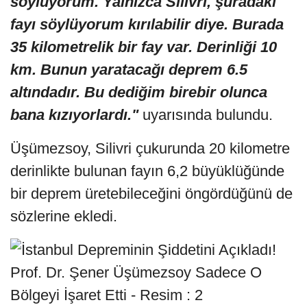
söylüyorum. Yalnızca Silivri, şuradaki
fayı söylüyorum kırılabilir diye. Burada
35 kilometrelik bir fay var. Derinliği 10
km. Bunun yaratacağı deprem 6.5
altındadır. Bu dediğim birebir olunca
bana kızıyorlardı."
uyarısında bulundu.
Üşümezsoy, Silivri çukurunda 20 kilometre
derinlikte bulunan fayın 6,2 büyüklüğünde
bir deprem üretebileceğini öngördüğünü de
sözlerine ekledi.