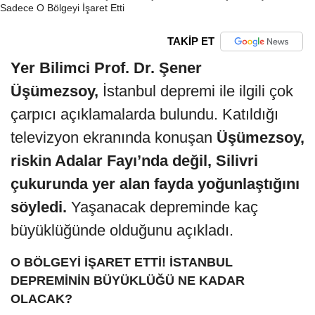
TAKİP ET
Yer Bilimci Prof. Dr. Şener
Üşümezsoy,
İstanbul depremi ile ilgili çok
çarpıcı açıklamalarda bulundu. Katıldığı
televizyon ekranında konuşan
Üşümezsoy,
riskin Adalar Fayı’nda değil, Silivri
çukurunda yer alan fayda yoğunlaştığını
söyledi.
Yaşanacak depreminde kaç
büyüklüğünde olduğunu açıkladı.
O BÖLGEYİ İŞARET ETTİ! İSTANBUL
DEPREMİNİN BÜYÜKLÜĞÜ NE KADAR
OLACAK?