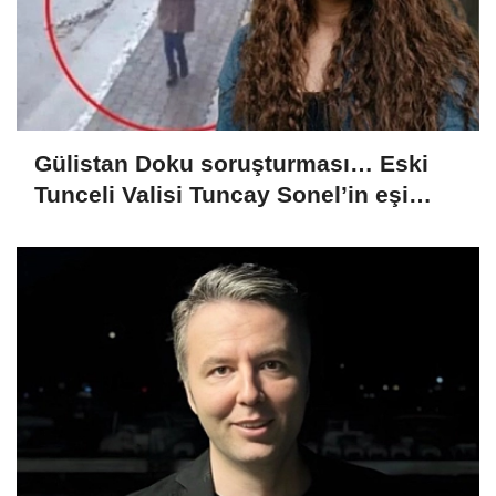
Gülistan Doku soruşturması… Eski
Tunceli Valisi Tuncay Sonel’in eşi
dahil 15 kişi gözaltına alındı