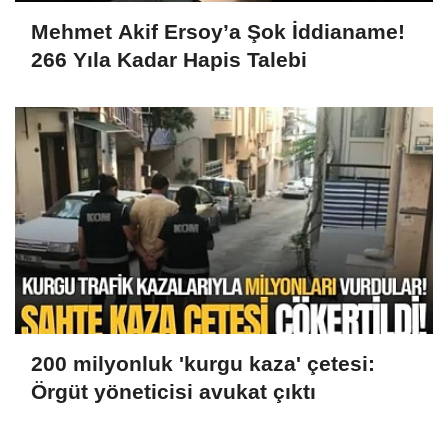
Mehmet Akif Ersoy’a Şok İddianame!
266 Yıla Kadar Hapis Talebi
200 milyonluk 'kurgu kaza' çetesi:
Örgüt yöneticisi avukat çıktı