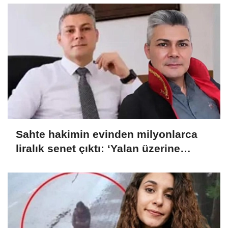
Sahte hakimin evinden milyonlarca
liralık senet çıktı: ‘Yalan üzerine
kurmuş olduğum bir hayatım var’