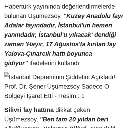
Habertürk yayınında değerlendirmelerde
bulunan Üşümezsoy,
"Kuzey Anadolu fayı
Adalar fayındadır, İstanbul'un hemen
yanındadır, İstanbul'u yıkacak' dendiği
zaman 'Hayır, 17 Ağustos'ta kırılan fay
Yalova-Çınarcık hattı boyunca
gidiyor"
ifadelerini kullandı.
Silivri fay hattına
dikkat çeken
Üşümezsoy,
"Ben tam 20 yıldan beri