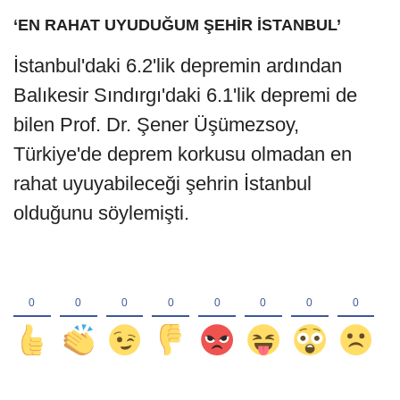
‘EN RAHAT UYUDUĞUM ŞEHİR İSTANBUL’
İstanbul'daki 6.2'lik depremin ardından
Balıkesir Sındırgı'daki 6.1'lik depremi de
bilen Prof. Dr. Şener Üşümezsoy,
Türkiye'de deprem korkusu olmadan en
rahat uyuyabileceği şehrin İstanbul
olduğunu söylemişti.