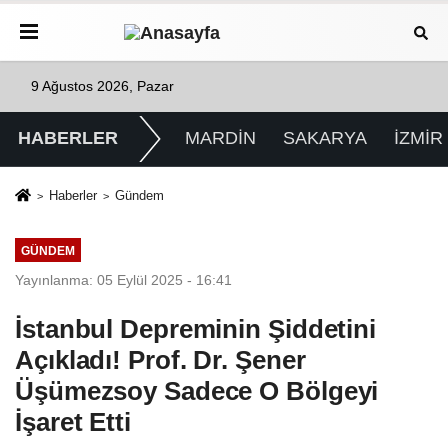
9 Ağustos 2026, Pazar
HABERLER
MARDİN
SAKARYA
İZMİR
Haberler
Gündem
GÜNDEM
Yayınlanma: 05 Eylül 2025 - 16:41
İstanbul Depreminin Şiddetini
Açıkladı! Prof. Dr. Şener
Üşümezsoy Sadece O Bölgeyi
İşaret Etti