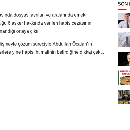
SON
ında dosyası ayrılan ve aralarında emekli
ğu 6 asker hakkında verilen hapis cezasının
andığı ortaya çıktı.
elişmeyle çözüm süreciyle Abdullah Öcalan’ın
lere yine hapis ihtimalinin belirdiğine dikkat çekti.