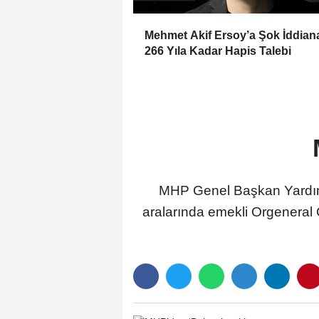
Mehmet Akif Ersoy’a Şok İddia
266 Yıla Kadar Hapis Talebi
MHP Genel Başkan Yardımc
aralarında emekli Orgeneral