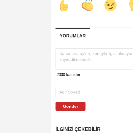
YORUMLAR
Gönder
İLGINIZI ÇEKEBILIR