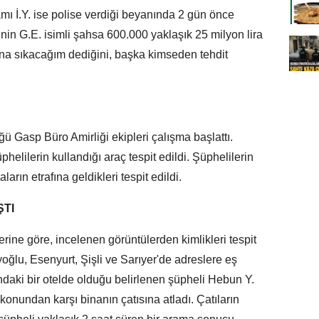
damı İ.Y. ise polise verdiği beyanında 2 gün önce
nin G.E. isimli şahsa 600.000 yaklaşık 25 milyon lira
na sıkacağım dediğini, başka kimseden tehdit
 Gasp Büro Amirliği ekipleri çalışma başlattı.
elilerin kullandığı araç tespit edildi. Şüphelilerin
ların etrafına geldikleri tespit edildi.
ŞTI
ne göre, incelenen görüntülerden kimlikleri tespit
oğlu, Esenyurt, Şişli ve Sarıyer'de adreslere eş
daki bir otelde olduğu belirlenen şüpheli Hebun Y.
lkonundan karşı binanın çatısına atladı. Çatıların