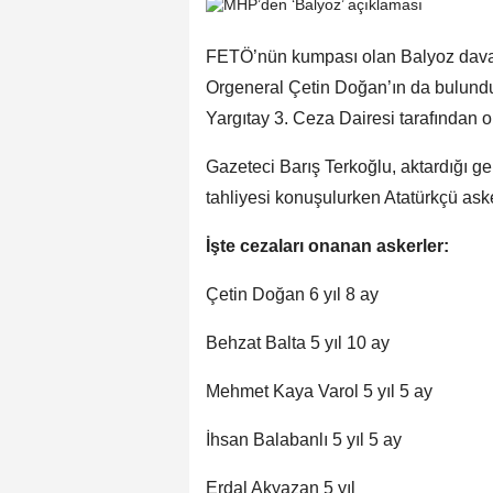
FETÖ’nün kumpası olan Balyoz davas
Orgeneral Çetin Doğan’ın da bulundu
Yargıtay 3. Ceza Dairesi tarafından on
Gazeteci Barış Terkoğlu, aktardığı g
tahliyesi konuşulurken Atatürkçü asker
İşte cezaları onanan askerler:
Çetin Doğan 6 yıl 8 ay
Behzat Balta 5 yıl 10 ay
Mehmet Kaya Varol 5 yıl 5 ay
İhsan Balabanlı 5 yıl 5 ay
Erdal Akyazan 5 yıl