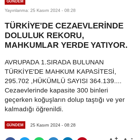
GÜNDEM
Yayınlanma: 25 Kasım 2024 - 08:28
TÜRKİYE'DE CEZAEVLERİNDE
DOLULUK REKORU,
MAHKUMLAR YERDE YATIYOR.
AVRUPADA 1.SIRADA BULUNAN
TÜRKİYE'DE MAHKUM KAPASİTESİ,
295.702 ,HÜKÜMLÜ SAYISI 364.139....
Cezaevlerinde kapasite 300 binleri
geçerken koğuşların dolup taştığı ve yer
kalmadığı öğrenildi.
25 Kasım 2024 - 08:28
GÜNDEM