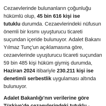
Cezaevlerinde bulunanların çoğunluğu
hükümlü olup,
45 bin 616 kişi ise
tutuklu
durumda. Cezaevlerindeki nüfusun
önemli bir kısmı uyuşturucu ticareti
suçundan içeride bulunuyor. Adalet Bakanı
Yılmaz Tunç'un açıklamasına göre,
cezaevlerinde uyuşturucu ticareti suçundan
59 bin 485 kişi hüküm giymiş durumda,
Haziran 2024
itibariyle
230.211
kişi ise
denetimli serbestlik
uygulaması altında
bulunuyor.
Adalet Bakanlığı'nın verilerine göre
Türkiye’de cezaevlerindeki tutuklu -