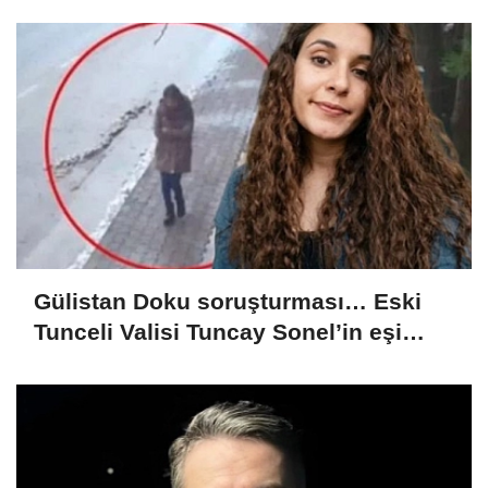
kurmuş olduğum bir hayatım var’
Gülistan Doku soruşturması… Eski
Tunceli Valisi Tuncay Sonel’in eşi
dahil 15 kişi gözaltına alındı