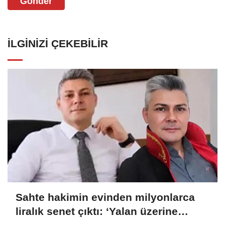
Gönder
İLGINIZI ÇEKEBILIR
Sahte hakimin evinden milyonlarca
liralık senet çıktı: ‘Yalan üzerine