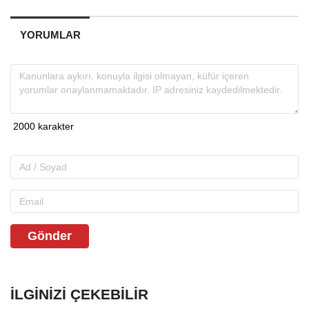
YORUMLAR
Gönder
İLGINIZI ÇEKEBILIR