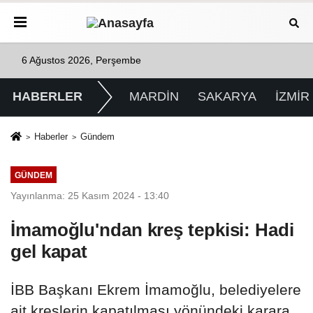
6 Ağustos 2026, Perşembe
HABERLER
MARDİN
SAKARYA
İZMİR
Haberler
Gündem
GÜNDEM
Yayınlanma: 25 Kasım 2024 - 13:40
İmamoğlu'ndan kreş tepkisi: Hadi
gel kapat
İBB Başkanı Ekrem İmamoğlu, belediyelere
ait kreşlerin kapatılması yönündeki karara