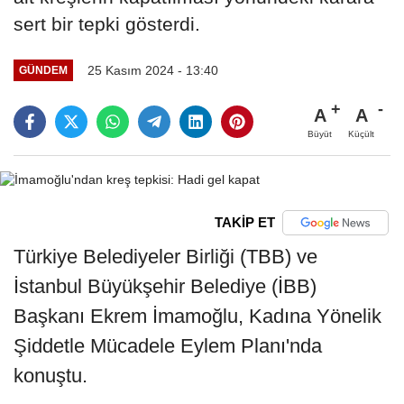
sert bir tepki gösterdi.
25 Kasım 2024 - 13:40
GÜNDEM
A
A
Büyüt
Küçült
TAKİP ET
Türkiye Belediyeler Birliği (TBB) ve
İstanbul Büyükşehir Belediye (İBB)
Başkanı Ekrem İmamoğlu, Kadına Yönelik
Şiddetle Mücadele Eylem Planı'nda
konuştu.