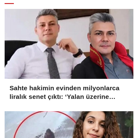
Sahte hakimin evinden milyonlarca
liralık senet çıktı: ‘Yalan üzerine
kurmuş olduğum bir hayatım var’