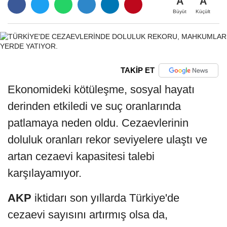
A
A
Büyüt
Küçült
TAKİP ET
Ekonomideki kötüleşme, sosyal hayatı
derinden etkiledi ve suç oranlarında
patlamaya neden oldu. Cezaevlerinin
doluluk oranları rekor seviyelere ulaştı ve
artan cezaevi kapasitesi talebi
karşılayamıyor.
AKP
iktidarı son yıllarda Türkiye'de
cezaevi sayısını artırmış olsa da,