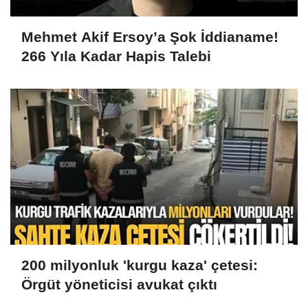
Mehmet Akif Ersoy’a Şok İddianame!
266 Yıla Kadar Hapis Talebi
200 milyonluk 'kurgu kaza' çetesi:
Örgüt yöneticisi avukat çıktı