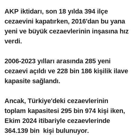
AKP iktidarı, son 18 yılda 394 ilçe
cezaevini kapatırken, 2016'dan bu yana
yeni ve büyük cezaevlerinin inşasına hız
verdi.
2006-2023 yılları arasında 285 yeni
cezaevi açıldı ve 228 bin 186 kişilik ilave
kapasite sağlandı.
Ancak, Türkiye'deki cezaevlerinin
toplam kapasitesi 295 bin 974 kişi iken,
Ekim 2024 itibariyle cezaevlerinde
364.139 bin kişi bulunuyor.