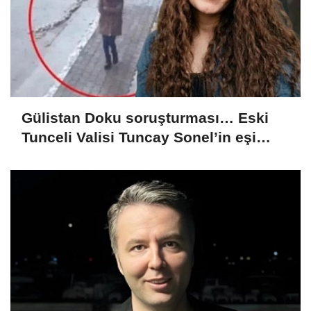
Gülistan Doku soruşturması… Eski
Tunceli Valisi Tuncay Sonel’in eşi
dahil 15 kişi gözaltına alındı