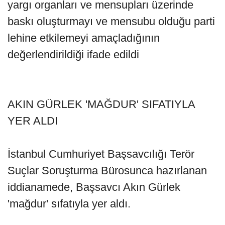
yargı organları ve mensupları üzerinde
baskı oluşturmayı ve mensubu olduğu parti
lehine etkilemeyi amaçladığının
değerlendirildiği ifade edildi
AKIN GÜRLEK 'MAĞDUR' SIFATIYLA
YER ALDI
İstanbul Cumhuriyet Başsavcılığı Terör
Suçlar Soruşturma Bürosunca hazırlanan
iddianamede, Başsavcı Akın Gürlek
'mağdur' sıfatıyla yer aldı.