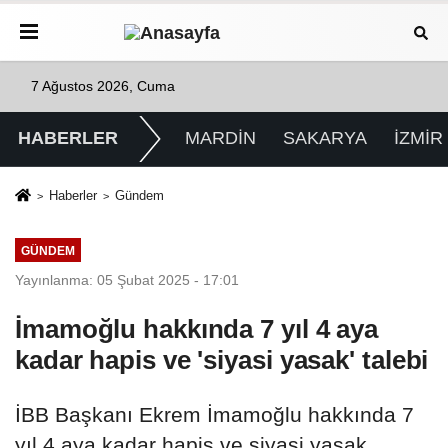
7 Ağustos 2026, Cuma
HABERLER
MARDİN
SAKARYA
İZMİR
Haberler
Gündem
GÜNDEM
Yayınlanma: 05 Şubat 2025 - 17:01
İmamoğlu hakkında 7 yıl 4 aya
kadar hapis ve 'siyasi yasak' talebi
İBB Başkanı Ekrem İmamoğlu hakkında 7
yıl 4 aya kadar hapis ve siyasi yasak