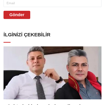
Gönder
İLGINIZI ÇEKEBILIR