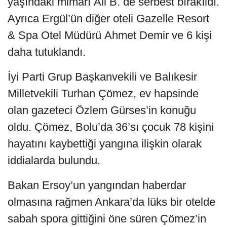
yaşındaki mimarı Ali B. de serbest bırakıldı.
Ayrıca Ergül’ün diğer oteli Gazelle Resort
& Spa Otel Müdürü Ahmet Demir ve 6 kişi
daha tutuklandı.
İyi Parti Grup Başkanvekili ve Balıkesir
Milletvekili Turhan Çömez, ev hapsinde
olan gazeteci Özlem Gürses’in konuğu
oldu. Çömez, Bolu’da 36’sı çocuk 78 kişini
hayatını kaybettiği yangına ilişkin olarak
iddialarda bulundu.
Bakan Ersoy’un yangından haberdar
olmasına rağmen Ankara’da lüks bir otelde
sabah spora gittiğini öne süren Çömez’in