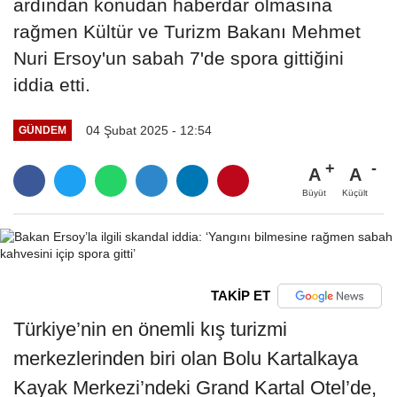
ardından konudan haberdar olmasına
rağmen Kültür ve Turizm Bakanı Mehmet
Nuri Ersoy'un sabah 7'de spora gittiğini
iddia etti.
04 Şubat 2025 - 12:54
GÜNDEM
A
A
Büyüt
Küçült
TAKİP ET
Türkiye’nin en önemli kış turizmi
merkezlerinden biri olan Bolu Kartalkaya
Kayak Merkezi’ndeki Grand Kartal Otel’de,