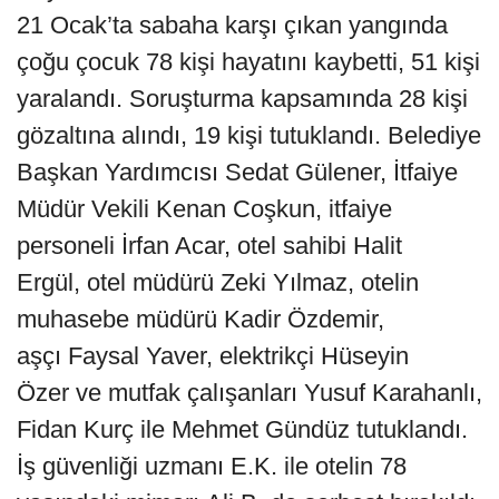
21 Ocak’ta sabaha karşı çıkan yangında
çoğu çocuk 78 kişi hayatını kaybetti, 51 kişi
yaralandı. Soruşturma kapsamında 28 kişi
gözaltına alındı, 19 kişi tutuklandı. Belediye
Başkan Yardımcısı Sedat Gülener, İtfaiye
Müdür Vekili Kenan Coşkun, itfaiye
personeli İrfan Acar, otel sahibi Halit
Ergül, otel müdürü Zeki Yılmaz, otelin
muhasebe müdürü Kadir Özdemir,
aşçı Faysal Yaver, elektrikçi Hüseyin
Özer ve mutfak çalışanları Yusuf Karahanlı,
Fidan Kurç ile Mehmet Gündüz tutuklandı.
İş güvenliği uzmanı E.K. ile otelin 78