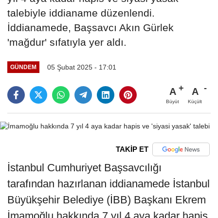
talebiyle iddianame düzenlendi.
İddianamede, Başsavcı Akın Gürlek
'mağdur' sıfatıyla yer aldı.
05 Şubat 2025 - 17:01
GÜNDEM
A
A
Büyüt
Küçült
TAKİP ET
İstanbul Cumhuriyet Başsavcılığı
tarafından hazırlanan iddianamede İstanbul
Büyükşehir Belediye (İBB) Başkanı Ekrem
İmamoğlu hakkında 7 yıl 4 aya kadar hapis