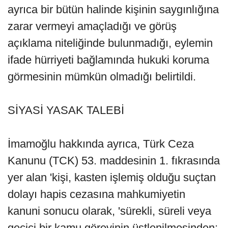
ayrıca bir bütün halinde kişinin saygınlığına
zarar vermeyi amaçladığı ve görüş
açıklama niteliğinde bulunmadığı, eylemin
ifade hürriyeti bağlamında hukuki koruma
görmesinin mümkün olmadığı belirtildi.
SİYASİ YASAK TALEBİ
İmamoğlu hakkında ayrıca, Türk Ceza
Kanunu (TCK) 53. maddesinin 1. fıkrasında
yer alan 'kişi, kasten işlemiş olduğu suçtan
dolayı hapis cezasına mahkumiyetin
kanuni sonucu olarak, 'sürekli, süreli veya
geçici bir kamu görevinin üstlenilmesinden;