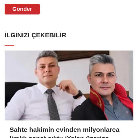
Gönder
İLGINIZI ÇEKEBILIR
Sahte hakimin evinden milyonlarca