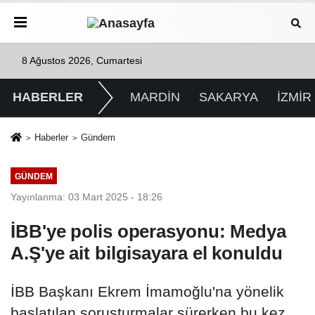
8 Ağustos 2026, Cumartesi
HABERLER
MARDİN
SAKARYA
İZMİR
Haberler
Gündem
GÜNDEM
Yayınlanma: 03 Mart 2025 - 18:26
İBB'ye polis operasyonu: Medya
A.Ş'ye ait bilgisayara el konuldu
İBB Başkanı Ekrem İmamoğlu'na yönelik
başlatılan soruşturmalar sürerken bu kez