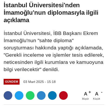
İstanbul Üniversitesi'nden
İmamoğlu'nun diplomasıyla ilgili
açıklama
İstanbul Üniversitesi, İBB Başkanı Ekrem
İmamoğlu'nun "sahte diploma"
soruşturması hakkında yaptığı açıklamada,
"Gerekli inceleme ve işlemler tesis edilerek,
neticesinden ilgili kurumlara ve kamuoyuna
bilgi verilecektir" denildi.
03 Mart 2025 - 15:18
GÜNDEM
A
A
Büyüt
Küçült