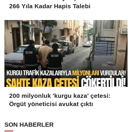
266 Yıla Kadar Hapis Talebi
200 milyonluk 'kurgu kaza' çetesi:
Örgüt yöneticisi avukat çıktı
SON HABERLER