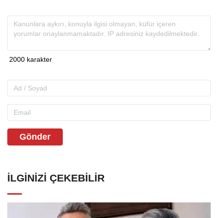
Gönder
İLGINIZI ÇEKEBILIR