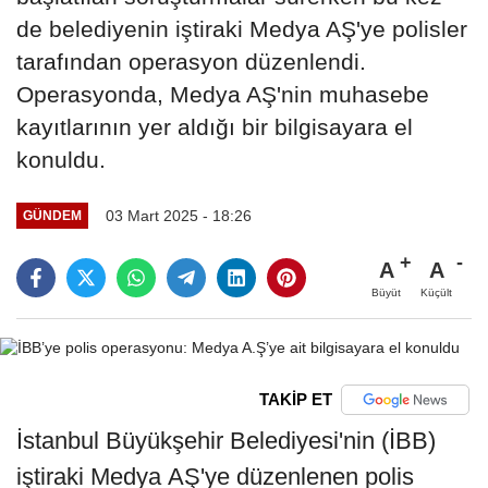
de belediyenin iştiraki Medya AŞ'ye polisler
tarafından operasyon düzenlendi.
Operasyonda, Medya AŞ'nin muhasebe
kayıtlarının yer aldığı bir bilgisayara el
konuldu.
03 Mart 2025 - 18:26
GÜNDEM
A
A
Büyüt
Küçült
TAKİP ET
İstanbul Büyükşehir Belediyesi'nin (İBB)
iştiraki Medya AŞ'ye düzenlenen polis