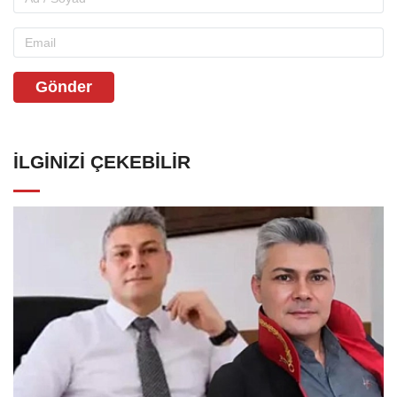
Gönder
İLGINIZI ÇEKEBILIR