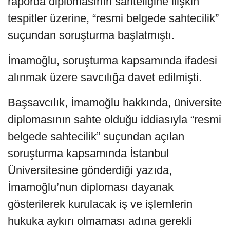
raporda diplomasının sahteliğine ilişkin
tespitler üzerine, “resmi belgede sahtecilik”
suçundan soruşturma başlatmıştı.
İmamoğlu, soruşturma kapsamında ifadesi
alınmak üzere savcılığa davet edilmişti.
Başsavcılık, İmamoğlu hakkında, üniversite
diplomasının sahte olduğu iddiasıyla “resmi
belgede sahtecilik” suçundan açılan
soruşturma kapsamında İstanbul
Üniversitesine gönderdiği yazıda,
İmamoğlu’nun diploması dayanak
gösterilerek kurulacak iş ve işlemlerin
hukuka aykırı olmaması adına gerekli