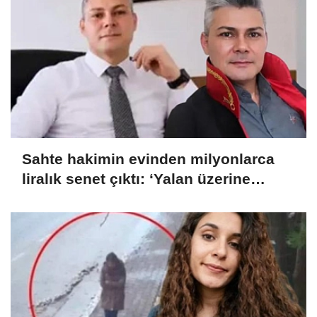
Sahte hakimin evinden milyonlarca
liralık senet çıktı: ‘Yalan üzerine
kurmuş olduğum bir hayatım var’