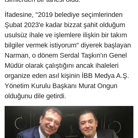
İfadesine, "2019 belediye seçimlerinden
Şubat 2023'e kadar bizzat şahit olduğum
usulsüz ihale ve işlemlere ilişkin bir takım
bilgiler vermek istiyorum" diyerek başlayan
Narman, o dönem Serdal Taşkın'ın Genel
Müdür olarak çalıştığını ancak ihaleleri
organize eden asıl kişinin İBB Medya A.Ş.
Yönetim Kurulu Başkanı Murat Ongun
olduğunu dile getirdi.