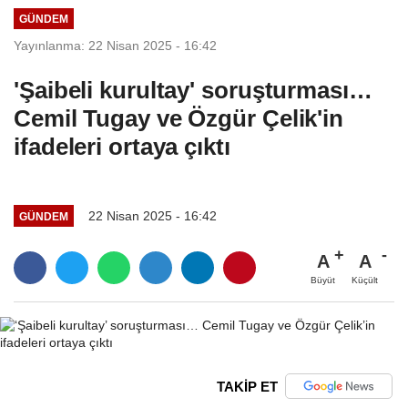
GÜNDEM
Yayınlanma: 22 Nisan 2025 - 16:42
'Şaibeli kurultay' soruşturması…
Cemil Tugay ve Özgür Çelik'in
ifadeleri ortaya çıktı
22 Nisan 2025 - 16:42
GÜNDEM
A
A
Büyüt
Küçült
TAKİP ET