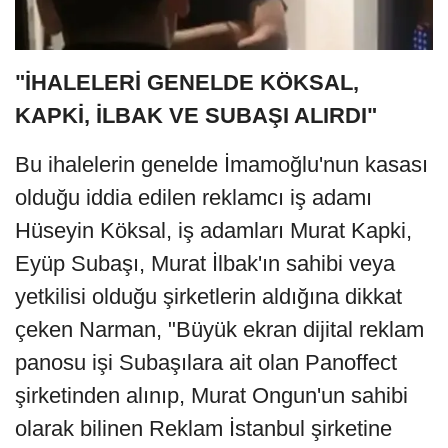
"İHALELERİ GENELDE KÖKSAL,
KAPKİ, İLBAK VE SUBAŞI ALIRDI"
Bu ihalelerin genelde İmamoğlu'nun kasası
olduğu iddia edilen reklamcı iş adamı
Hüseyin Köksal, iş adamları Murat Kapki,
Eyüp Subaşı, Murat İlbak'ın sahibi veya
yetkilisi olduğu şirketlerin aldığına dikkat
çeken Narman, "Büyük ekran dijital reklam
panosu işi Subaşılara ait olan Panoffect
şirketinden alınıp, Murat Ongun'un sahibi
olarak bilinen Reklam İstanbul şirketine