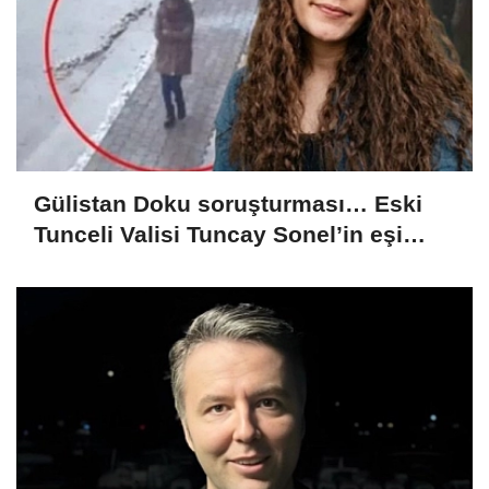
Gülistan Doku soruşturması… Eski
Tunceli Valisi Tuncay Sonel’in eşi
dahil 15 kişi gözaltına alındı