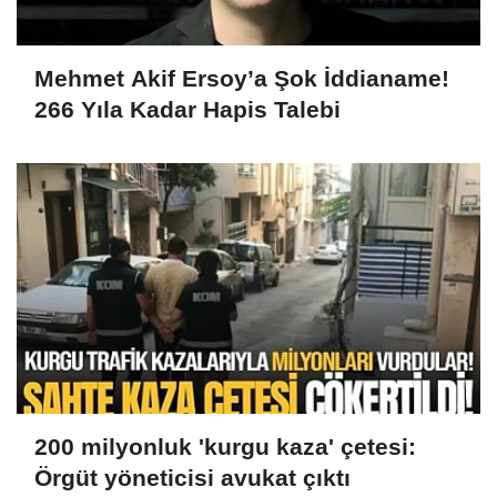
Mehmet Akif Ersoy’a Şok İddianame!
266 Yıla Kadar Hapis Talebi
200 milyonluk 'kurgu kaza' çetesi:
Örgüt yöneticisi avukat çıktı