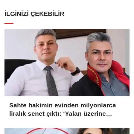
İLGINIZI ÇEKEBILIR
Sahte hakimin evinden milyonlarca
liralık senet çıktı: ‘Yalan üzerine
kurmuş olduğum bir hayatım var’