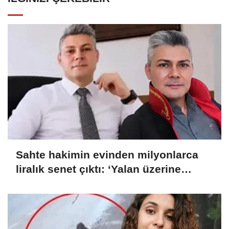
Sahte hakimin evinden milyonlarca
liralık senet çıktı: ‘Yalan üzerine
kurmuş olduğum bir hayatım var’