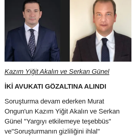
Kazım Yiğit Akalın ve Serkan Günel
İKİ AVUKATI GÖZALTINA ALINDI
Soruşturma devam ederken Murat
Ongun'un Kazım Yiğit Akalın ve Serkan
Günel "Yargıyı etkilemeye teşebbüs"
ve"Soruşturmanın gizliliğini ihlal"