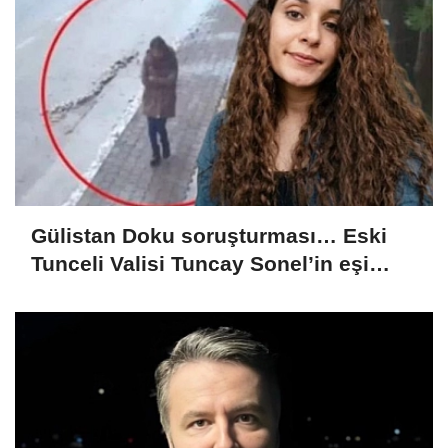
Gülistan Doku soruşturması… Eski
Tunceli Valisi Tuncay Sonel’in eşi
dahil 15 kişi gözaltına alındı