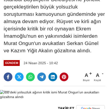
gerçekleştirilen büyük yolsuzluk
soruşturması kamuoyunun gündeminde yer
almaya devam ediyor. Rüşvet ve kirli ağın
içerisinde kritik bir rol oynayan Ekrem
İmamoğlu'nun en yakınındaki isimlerden
Murat Ongun'un avukatları Serkan Günel
ve Kazım Yiğit Akalın gözaltına alındı.
24 Nisan 2025 - 10:42
GÜNDEM
A
A
Büyüt
Küçült
TAKİP ET