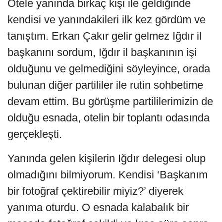
Otele yanında birkaç kişi ile geldiğinde
kendisi ve yanındakileri ilk kez gördüm ve
tanıştım. Erkan Çakır gelir gelmez Iğdır il
başkanını sordum, Iğdır il başkanının işi
olduğunu ve gelmediğini söyleyince, orada
bulunan diğer partililer ile rutin sohbetime
devam ettim. Bu görüşme partililerimizin de
olduğu esnada, otelin bir toplantı odasında
gerçekleşti.
Yanında gelen kişilerin Iğdır delegesi olup
olmadığını bilmiyorum. Kendisi ‘Başkanım
bir fotoğraf çektirebilir miyiz?’ diyerek
yanıma oturdu. O esnada kalabalık bir