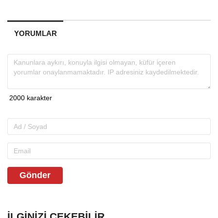
YORUMLAR
Gönder
İLGINIZI ÇEKEBILIR