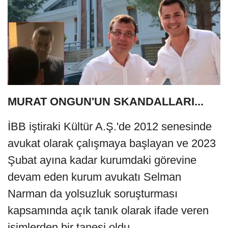
MURAT ONGUN'UN SKANDALLARI...
İBB iştiraki Kültür A.Ş.'de 2012 senesinde
avukat olarak çalışmaya başlayan ve 2023
Şubat ayına kadar kurumdaki görevine
devam eden kurum avukatı Selman
Narman da yolsuzluk soruşturması
kapsamında açık tanık olarak ifade veren
isimlerden bir tanesi oldu.