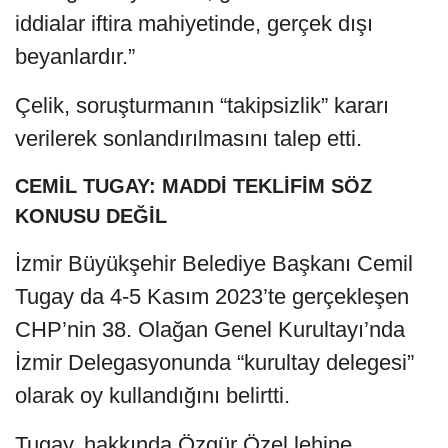
iddialar iftira mahiyetinde, gerçek dışı
beyanlardır.”
Çelik, soruşturmanın “takipsizlik” kararı
verilerek sonlandırılmasını talep etti.
CEMİL TUGAY: MADDİ TEKLİFİM SÖZ
KONUSU DEĞİL
İzmir Büyükşehir Belediye Başkanı Cemil
Tugay da 4-5 Kasım 2023’te gerçekleşen
CHP’nin 38. Olağan Genel Kurultayı’nda
İzmir Delegasyonunda “kurultay delegesi”
olarak oy kullandığını belirtti.
Tugay, hakkında Özgür Özel lehine