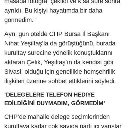
masada fotoğraf çekildi ve kısa süre sonra
ayrıldı. Bu kişiyi hayatımda bir daha
görmedim.”
Aynı gün otelde CHP Bursa İl Başkanı
Nihat Yeşiltaş’la da görüştüğünü, burada
kurultay sürecine yönelik konuştuklarını
aktaran Çelik, Yeşiltaş’ın da kendisi gibi
Sivaslı olduğu için genellikle hemşehrilik
ilişkileri üzerine sohbet ettiklerini söyledi.
‘DELEGELERE TELEFON HEDİYE
EDİLDİĞİNİ DUYMADIM, GÖRMEDİM’
CHP’de mahalle delege seçimlerinden
kurultaya kadar çok sayıda parti içi yarışlar