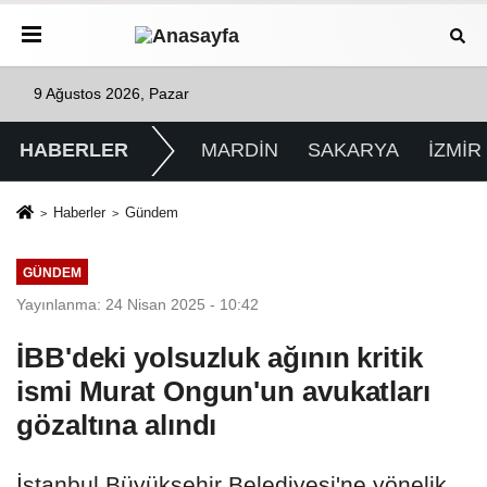
9 Ağustos 2026, Pazar
HABERLER
MARDİN
SAKARYA
İZMİR
Haberler
Gündem
GÜNDEM
Yayınlanma: 24 Nisan 2025 - 10:42
İBB'deki yolsuzluk ağının kritik
ismi Murat Ongun'un avukatları
gözaltına alındı
İstanbul Büyükşehir Belediyesi'ne yönelik