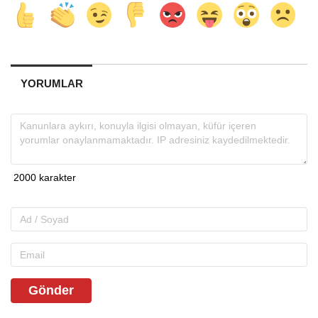
YORUMLAR
Gönder