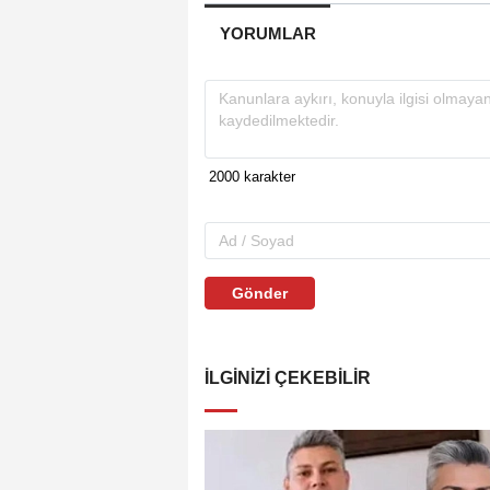
YORUMLAR
Gönder
İLGINIZI ÇEKEBILIR