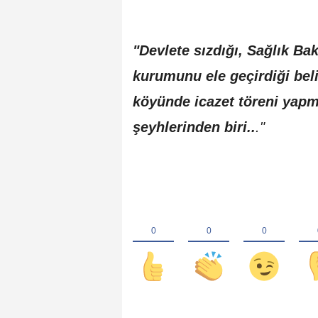
"Devlete sızdığı, Sağlık Ba
kurumunu ele geçirdiği bel
köyünde icazet töreni yapm
şeyhlerinden biri..
."