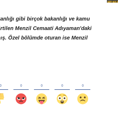
kanlığı gibi birçok bakanlığı ve kamu
irtilen Menzil Cemaati Adıyaman'daki
ış. Özel bölümde oturan ise Menzil