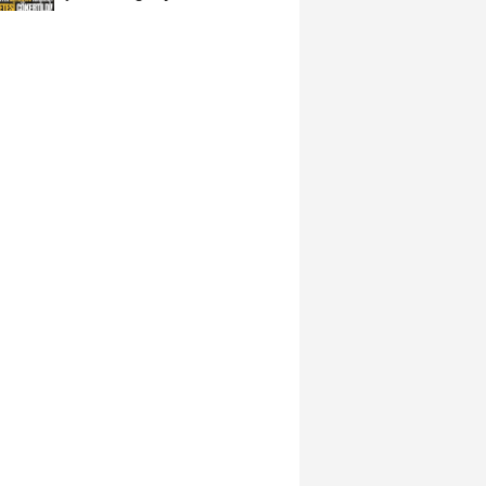
avukat çıktı