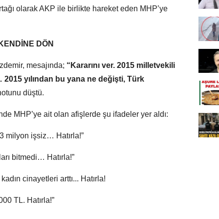
rtağı olarak AKP ile birlikte hareket eden MHP’ye
 KENDİNE DÖN
zdemir, mesajında;
“Kararını ver. 2015 milletvekili
 2015 yılından bu yana ne değişti, Türk
otunu düştü.
de MHP’ye ait olan afişlerde şu ifadeler yer aldı:
3 milyon işsiz… Hatırla!”
arı bitmedi… Hatırla!”
adın cinayetleri arttı... Hatırla!
00 TL. Hatırla!”