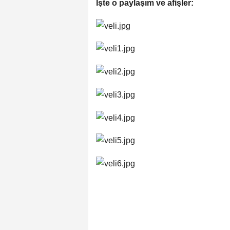
İşte o paylaşım ve afişler: