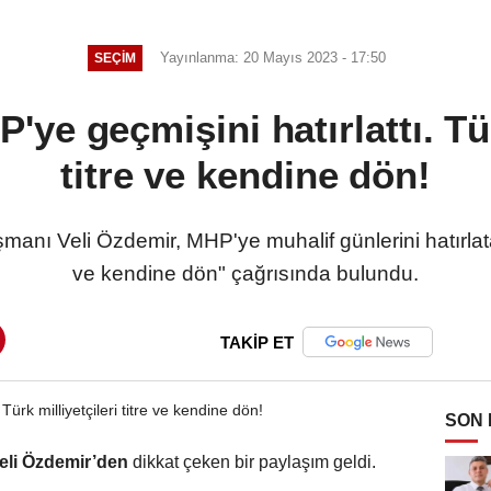
Yayınlanma: 20 Mayıs 2023 - 17:50
SEÇIM
'ye geçmişini hatırlattı. Tür
titre ve kendine dön!
 Veli Özdemir, MHP'ye muhalif günlerini hatırlatarak
ve kendine dön" çağrısında bulundu.
TAKİP ET
SON
eli Özdemir’den
dikkat çeken bir paylaşım geldi.