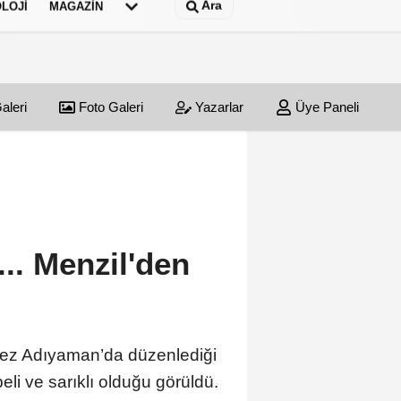
Ara
LOJI
MAGAZIN
aleri
Foto Galeri
Yazarlar
Üye Paneli
.. Menzil'den
u kez Adıyaman’da düzenlediği
eli ve sarıklı olduğu görüldü.