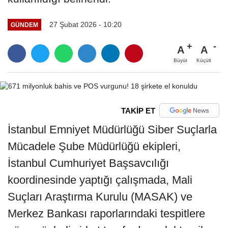
27 Şubat 2026 - 10:20
GÜNDEM
A
A
Büyüt
Küçült
TAKİP ET
İstanbul Emniyet Müdürlüğü Siber Suçlarla
Mücadele Şube Müdürlüğü ekipleri,
İstanbul Cumhuriyet Başsavcılığı
koordinesinde yaptığı çalışmada, Mali
Suçları Araştırma Kurulu (MASAK) ve
Merkez Bankası raporlarındaki tespitlere