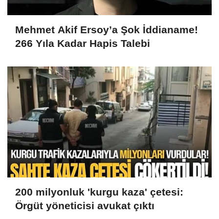
Mehmet Akif Ersoy’a Şok İddianame!
266 Yıla Kadar Hapis Talebi
200 milyonluk 'kurgu kaza' çetesi:
Örgüt yöneticisi avukat çıktı