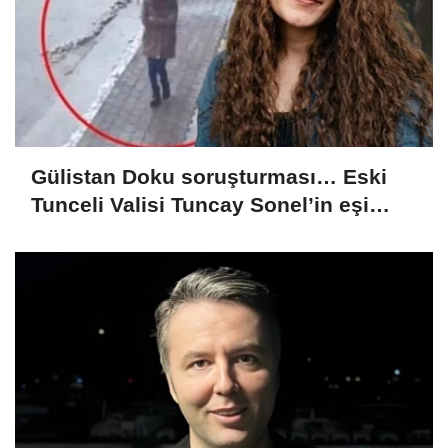
Gülistan Doku soruşturması… Eski
Tunceli Valisi Tuncay Sonel’in eşi
dahil 15 kişi gözaltına alındı