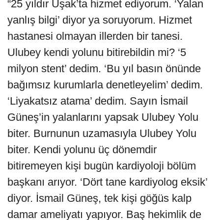
“25 yıldır Uşak’ta hizmet ediyorum. ‘Yalan
yanlış bilgi’ diyor ya soruyorum. Hizmet
hastanesi olmayan illerden bir tanesi.
Ulubey kendi yolunu bitirebildin mi? ‘5
milyon stent’ dedim. ‘Bu yıl basın önünde
bağımsız kurumlarla denetleyelim’ dedim.
‘Liyakatsız atama’ dedim. Sayın İsmail
Güneş’in yalanlarını yapsak Ulubey Yolu
biter. Burnunun uzamasıyla Ulubey Yolu
biter. Kendi yolunu üç dönemdir
bitiremeyen kişi bugün kardiyoloji bölüm
başkanı arıyor. ‘Dört tane kardiyolog eksik’
diyor. İsmail Güneş, tek kişi göğüs kalp
damar ameliyatı yapıyor. Baş hekimlik de