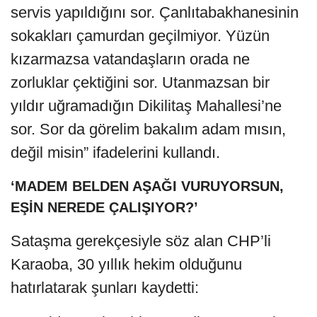
servis yapıldığını sor. Çanlıtabakhanesinin
sokakları çamurdan geçilmiyor. Yüzün
kızarmazsa vatandaşların orada ne
zorluklar çektiğini sor. Utanmazsan bir
yıldır uğramadığın Dikilitaş Mahallesi’ne
sor. Sor da görelim bakalım adam mısın,
değil misin” ifadelerini kullandı.
‘MADEM BELDEN AŞAĞI VURUYORSUN,
EŞİN NEREDE ÇALIŞIYOR?’
Sataşma gerekçesiyle söz alan CHP’li
Karaoba, 30 yıllık hekim olduğunu
hatırlatarak şunları kaydetti: