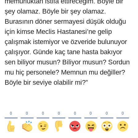
memurluktan istifa ettireceğim. Böyle bir
şey olamaz. Böyle bir şey olamaz.
Burasının döner sermayesi düşük olduğu
için kimse Meclis Hastanesi’ne gelip
çalışmak istemiyor ve özveride bulunuyor
çalışıyor. Günde kaç tane hasta bakıyor
sen biliyor musun? Biliyor musun? Sordun
mu hiç personele? Memnun mu değiller?
Böyle bir seviye olabilir mi?”