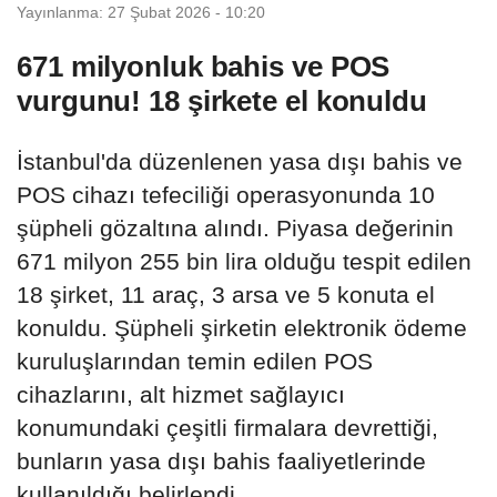
Yayınlanma: 27 Şubat 2026 - 10:20
671 milyonluk bahis ve POS
vurgunu! 18 şirkete el konuldu
İstanbul'da düzenlenen yasa dışı bahis ve
POS cihazı tefeciliği operasyonunda 10
şüpheli gözaltına alındı. Piyasa değerinin
671 milyon 255 bin lira olduğu tespit edilen
18 şirket, 11 araç, 3 arsa ve 5 konuta el
konuldu. Şüpheli şirketin elektronik ödeme
kuruluşlarından temin edilen POS
cihazlarını, alt hizmet sağlayıcı
konumundaki çeşitli firmalara devrettiği,
bunların yasa dışı bahis faaliyetlerinde
kullanıldığı belirlendi.