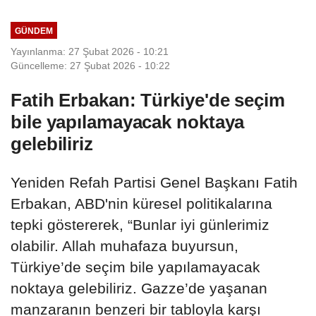
GÜNDEM
Yayınlanma: 27 Şubat 2026 - 10:21
Güncelleme: 27 Şubat 2026 - 10:22
Fatih Erbakan: Türkiye'de seçim
bile yapılamayacak noktaya
gelebiliriz
Yeniden Refah Partisi Genel Başkanı Fatih
Erbakan, ABD'nin küresel politikalarına
tepki göstererek, “Bunlar iyi günlerimiz
olabilir. Allah muhafaza buyursun,
Türkiye’de seçim bile yapılamayacak
noktaya gelebiliriz. Gazze’de yaşanan
manzaranın benzeri bir tabloyla karşı