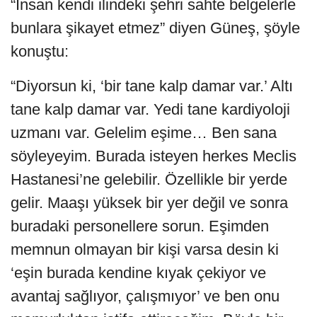
“İnsan kendi ilindeki şehri sahte belgelerle
bunlara şikayet etmez” diyen Güneş, şöyle
konuştu:
“Diyorsun ki, ‘bir tane kalp damar var.’ Altı
tane kalp damar var. Yedi tane kardiyoloji
uzmanı var. Gelelim eşime… Ben sana
söyleyeyim. Burada isteyen herkes Meclis
Hastanesi’ne gelebilir. Özellikle bir yerde
gelir. Maaşı yüksek bir yer değil ve sonra
buradaki personellere sorun. Eşimden
memnun olmayan bir kişi varsa desin ki
‘eşin burada kendine kıyak çekiyor ve
avantaj sağlıyor, çalışmıyor’ ve ben onu