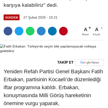
karşıya kalabiliriz” dedi.
27 Şubat 2026 - 10:21
GÜNDEM
A
A
Büyüt
Küçült
TAKİP ET
Yeniden Refah Partisi Genel Başkanı Fatih
Erbakan, partisinin Kocaeli’de düzenlediği
iftar programına katıldı. Erbakan,
konuşmasında Milli Görüş hareketinin
önemine vurgu yaparak,