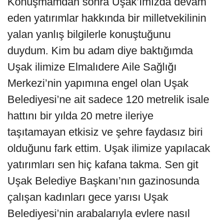
Konuşmamdan sonra Uşak’ımızda devam
eden yatırımlar hakkında bir milletvekilinin
yalan yanlış bilgilerle konuştuğunu
duydum. Kim bu adam diye baktığımda
Uşak ilimize Elmalıdere Aile Sağlığı
Merkezi’nin yapımına engel olan Uşak
Belediyesi’ne ait sadece 120 metrelik isale
hattını bir yılda 20 metre ileriye
taşıtamayan etkisiz ve şehre faydasız biri
olduğunu fark ettim. Uşak ilimize yapılacak
yatırımları sen hiç kafana takma. Sen git
Uşak Belediye Başkanı’nın gazinosunda
çalışan kadınları gece yarısı Uşak
Belediyesi’nin arabalarıyla evlere nasıl