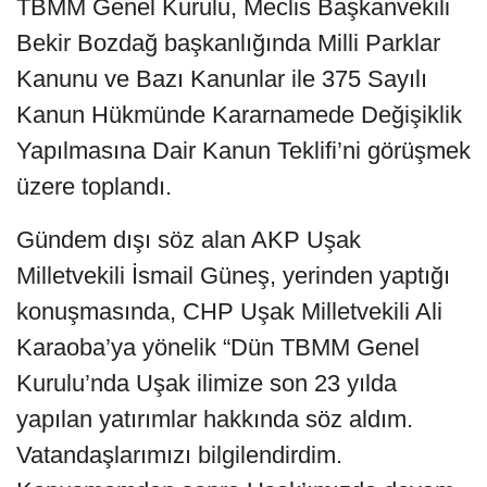
TBMM Genel Kurulu, Meclis Başkanvekili
Bekir Bozdağ başkanlığında Milli Parklar
Kanunu ve Bazı Kanunlar ile 375 Sayılı
Kanun Hükmünde Kararnamede Değişiklik
Yapılmasına Dair Kanun Teklifi’ni görüşmek
üzere toplandı.
Gündem dışı söz alan AKP Uşak
Milletvekili İsmail Güneş, yerinden yaptığı
konuşmasında, CHP Uşak Milletvekili Ali
Karaoba’ya yönelik “Dün TBMM Genel
Kurulu’nda Uşak ilimize son 23 yılda
yapılan yatırımlar hakkında söz aldım.
Vatandaşlarımızı bilgilendirdim.