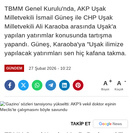
TBMM Genel Kurulu'nda, AKP Uşak
Milletvekili İsmail Güneş ile CHP Uşak
Milletvekili Ali Karaoba arasında Uşak'a
yapılan yatırımlar konusunda tartışma
yapandı. Güneş, Karaoba'ya "Uşak ilimize
yapılacak yatırımları sen hiç kafana takma.
27 Şubat 2026 - 10:22
GÜNDEM
A
A
Büyüt
Küçült
TAKİP ET