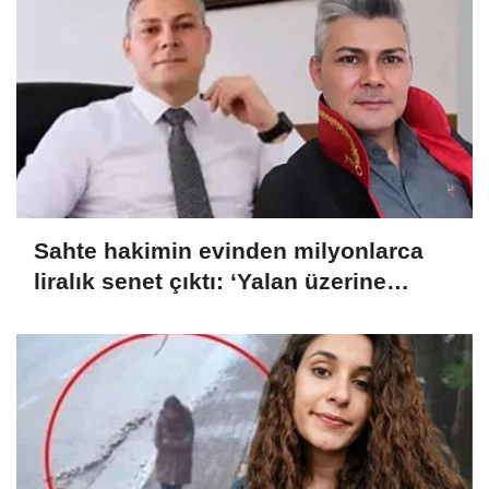
Sahte hakimin evinden milyonlarca
liralık senet çıktı: ‘Yalan üzerine
kurmuş olduğum bir hayatım var’