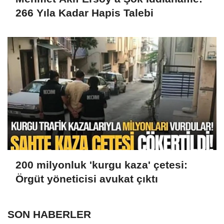
266 Yıla Kadar Hapis Talebi
200 milyonluk 'kurgu kaza' çetesi:
Örgüt yöneticisi avukat çıktı
SON HABERLER