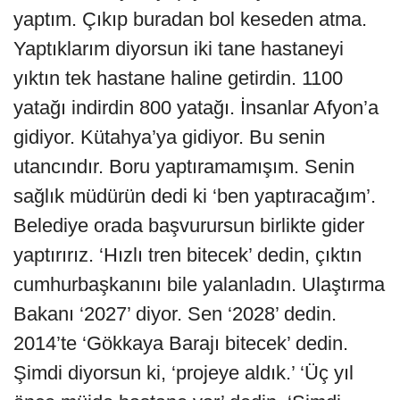
yaptım. Çıkıp buradan bol keseden atma.
Yaptıklarım diyorsun iki tane hastaneyi
yıktın tek hastane haline getirdin. 1100
yatağı indirdin 800 yatağı. İnsanlar Afyon’a
gidiyor. Kütahya’ya gidiyor. Bu senin
utancındır. Boru yaptıramamışım. Senin
sağlık müdürün dedi ki ‘ben yaptıracağım’.
Belediye orada başvurursun birlikte gider
yaptırırız. ‘Hızlı tren bitecek’ dedin, çıktın
cumhurbaşkanını bile yalanladın. Ulaştırma
Bakanı ‘2027’ diyor. Sen ‘2028’ dedin.
2014’te ‘Gökkaya Barajı bitecek’ dedin.
Şimdi diyorsun ki, ‘projeye aldık.’ ‘Üç yıl