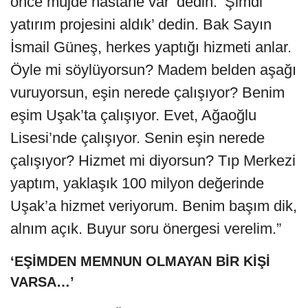
önce müjde hastane var’ dedin. ‘Şimdi
yatırım projesini aldık’ dedin. Bak Sayın
İsmail Güneş, herkes yaptığı hizmeti anlar.
Öyle mi söylüyorsun? Madem belden aşağı
vuruyorsun, eşin nerede çalışıyor? Benim
eşim Uşak’ta çalışıyor. Evet, Ağaoğlu
Lisesi’nde çalışıyor. Senin eşin nerede
çalışıyor? Hizmet mi diyorsun? Tıp Merkezi
yaptım, yaklaşık 100 milyon değerinde
Uşak’a hizmet veriyorum. Benim başım dik,
alnım açık. Buyur soru önergesi verelim.”
‘EŞİMDEN MEMNUN OLMAYAN BİR KİŞİ
VARSA…’