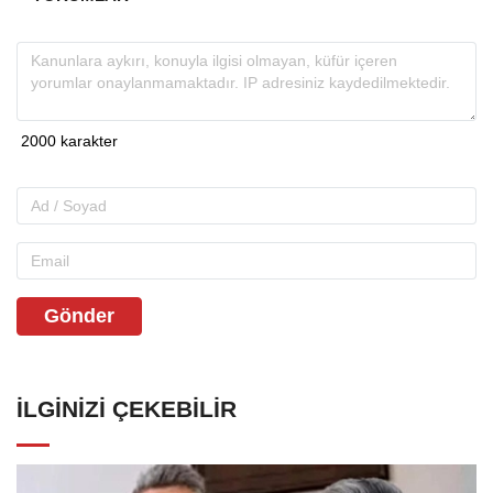
Gönder
İLGINIZI ÇEKEBILIR