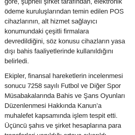
göre, şüpheli şirket tarafından, elektronik
ödeme kuruluşlarından temin edilen POS
cihazlarının, alt hizmet sağlayıcı
konumundaki çeşitli firmalara
devredildiğini, söz konusu cihazların yasa
dışı bahis faaliyetlerinde kullanıldığını
belirledi.
Ekipler, finansal hareketlerin incelenmesi
sonucu 7258 sayılı Futbol ve Diğer Spor
Müsabakalarında Bahis ve Şans Oyunları
Düzenlenmesi Hakkında Kanun’a
muhalefet kapsamında işlem tespit etti.
Üçüncü şahıs ve şirket hesaplarına para