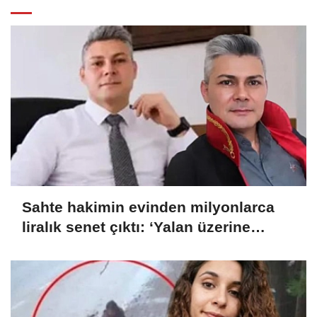
Sahte hakimin evinden milyonlarca
liralık senet çıktı: ‘Yalan üzerine
kurmuş olduğum bir hayatım var’