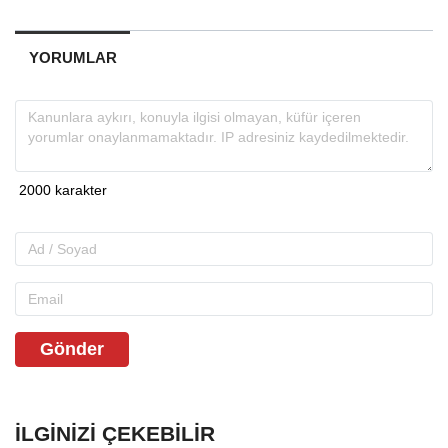
YORUMLAR
Gönder
İLGINIZI ÇEKEBILIR