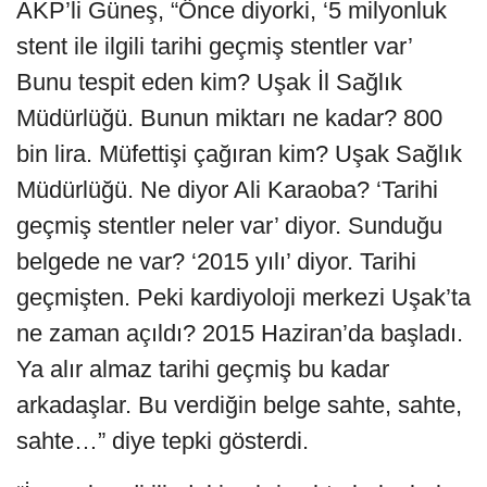
AKP’li Güneş, “Önce diyorki, ‘5 milyonluk
stent ile ilgili tarihi geçmiş stentler var’
Bunu tespit eden kim? Uşak İl Sağlık
Müdürlüğü. Bunun miktarı ne kadar? 800
bin lira. Müfettişi çağıran kim? Uşak Sağlık
Müdürlüğü. Ne diyor Ali Karaoba? ‘Tarihi
geçmiş stentler neler var’ diyor. Sunduğu
belgede ne var? ‘2015 yılı’ diyor. Tarihi
geçmişten. Peki kardiyoloji merkezi Uşak’ta
ne zaman açıldı? 2015 Haziran’da başladı.
Ya alır almaz tarihi geçmiş bu kadar
arkadaşlar. Bu verdiğin belge sahte, sahte,
sahte…” diye tepki gösterdi.