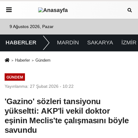
9 Ağustos 2026, Pazar
HABERLER
MARDİN
SAKARYA
İZMİR
Haberler
Gündem
GÜNDEM
Yayınlanma: 27 Şubat 2026 - 10:22
'Gazino' sözleri tansiyonu
yükseltti: AKP'li vekil doktor
eşinin Meclis'te çalışmasını böyle
savundu