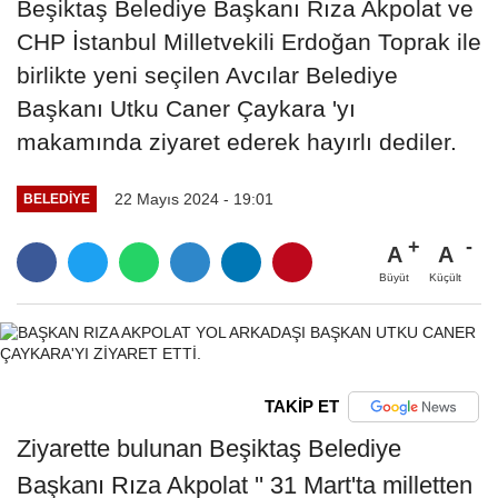
Beşiktaş Belediye Başkanı Rıza Akpolat ve
CHP İstanbul Milletvekili Erdoğan Toprak ile
birlikte yeni seçilen Avcılar Belediye
Başkanı Utku Caner Çaykara 'yı
makamında ziyaret ederek hayırlı dediler.
22 Mayıs 2024 - 19:01
BELEDIYE
A
A
Büyüt
Küçült
TAKİP ET
Ziyarette bulunan Beşiktaş Belediye
Başkanı Rıza Akpolat '' 31 Mart'ta milletten