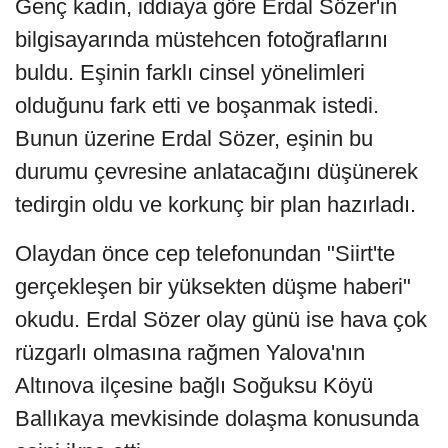
Genç kadın, iddiaya göre Erdal Sözer'in
bilgisayarında müstehcen fotoğraflarını
buldu. Eşinin farklı cinsel yönelimleri
olduğunu fark etti ve boşanmak istedi.
Bunun üzerine Erdal Sözer, eşinin bu
durumu çevresine anlatacağını düşünerek
tedirgin oldu ve korkunç bir plan hazırladı.
Olaydan önce cep telefonundan "Siirt'te
gerçekleşen bir yüksekten düşme haberi"
okudu. Erdal Sözer olay günü ise hava çok
rüzgarlı olmasına rağmen Yalova'nın
Altınova ilçesine bağlı Soğuksu Köyü
Ballıkaya mevkisinde dolaşma konusunda