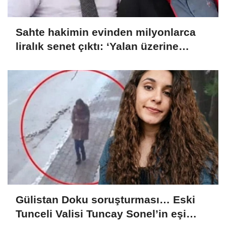
Sahte hakimin evinden milyonlarca
liralık senet çıktı: ‘Yalan üzerine
kurmuş olduğum bir hayatım var’
Gülistan Doku soruşturması… Eski
Tunceli Valisi Tuncay Sonel’in eşi