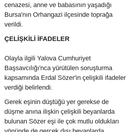
cenazesi, anne ve babasının yaşadığı
Bursa'nın Orhangazi ilçesinde toprağa
verildi.
ÇELİŞKİLİ İFADELER
Olayla ilgili Yalova Cumhuriyet
Başsavcılığı'nca yürütülen soruşturma
kapsamında Erdal Sözer'in çelişkili ifadeler
verdiği belirlendi.
Gerek eşinin düştüğü yer gerekse de
düşme anına ilişkin çelişkili beyanlarda
bulunan Sözer eşi ile çok mutlu oldukları
yönünde de gerçek dışı beyanlarda