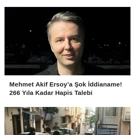
dahil 15 kişi gözaltına alındı
Mehmet Akif Ersoy’a Şok İddianame!
266 Yıla Kadar Hapis Talebi