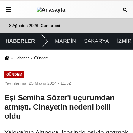
8 Ağustos 2026, Cumartesi
HABERLER
MARDİN
SAKARYA
İZMİR
Haberler
Gündem
GÜNDEM
Yayınlanma: 23 Mayıs 2024 - 11:52
Eşi Semiha Sözer'i uçurumdan
atmıştı. Cinayetin nedeni belli
oldu
Yalova’nın Altınova ilçesinde eşiyle gezmek