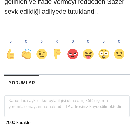
getirilen ve ifade vermeyi reddeden Sözer
sevk edildiği adliyede tutuklandı.
YORUMLAR