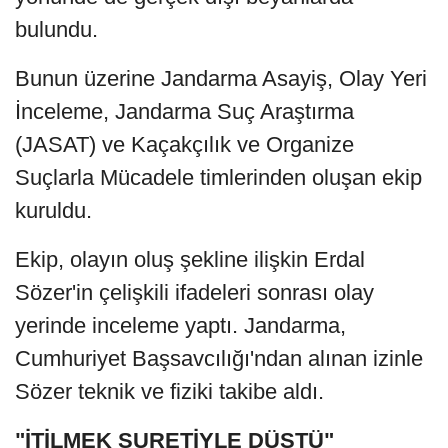
bulundu.
Bunun üzerine Jandarma Asayiş, Olay Yeri
İnceleme, Jandarma Suç Araştırma
(JASAT) ve Kaçakçılık ve Organize
Suçlarla Mücadele timlerinden oluşan ekip
kuruldu.
Ekip, olayın oluş şekline ilişkin Erdal
Sözer'in çelişkili ifadeleri sonrası olay
yerinde inceleme yaptı. Jandarma,
Cumhuriyet Başsavcılığı'ndan alınan izinle
Sözer teknik ve fiziki takibe aldı.
"İTİLMEK SURETİYLE DÜŞTÜ"