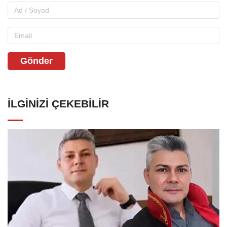
Gönder
İLGINIZI ÇEKEBILIR