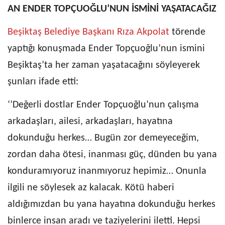
AN ENDER TOPÇUOĞLU’NUN İSMİNİ YAŞATACAĞIZ
Beşiktaş Belediye Başkanı Rıza Akpolat
törende
yaptığı konuşmada Ender Topçuoğlu’nun ismini
Beşiktaş’ta her zaman yaşatacağını söyleyerek
şunları ifade etti:
‘’Değerli dostlar Ender Topçuoğlu’nun çalışma
arkadaşları, ailesi, arkadaşları, hayatına
dokunduğu herkes… Bugün zor demeyeceğim,
zordan daha ötesi, inanması güç, dünden bu yana
konduramıyoruz inanmıyoruz hepimiz… Onunla
ilgili ne söylesek az kalacak. Kötü haberi
aldığımızdan bu yana hayatına dokunduğu herkes
binlerce insan aradı ve taziyelerini iletti. Hepsi