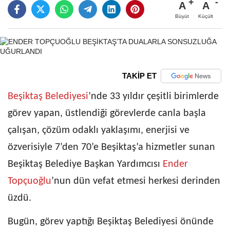
A
A
Büyüt
Küçült
TAKİP ET
Beşiktaş Belediyesi
’nde 33 yıldır çeşitli birimlerde
görev yapan, üstlendiği görevlerde canla başla
çalışan, çözüm odaklı yaklaşımı, enerjisi ve
özverisiyle 7’den 70’e Beşiktaş’a hizmetler sunan
Beşiktaş Belediye Başkan Yardımcısı
Ender
Topçuoğlu
’nun dün vefat etmesi herkesi derinden
üzdü.
Bugün, görev yaptığı Beşiktaş Belediyesi önünde