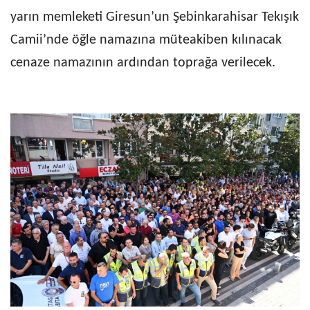
yarın memleketi Giresun’un Şebinkarahisar Tekışık
Camii’nde öğle namazına müteakiben kılınacak
cenaze namazının ardından toprağa verilecek.