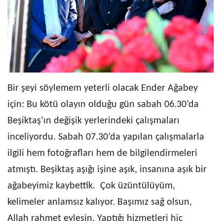
Bir şeyi söylemem yeterli olacak Ender Ağabey
için: Bu kötü olayın olduğu gün sabah 06.30’da
Beşiktaş’ın değişik yerlerindeki çalışmaları
inceliyordu. Sabah 07.30’da yapılan çalışmalarla
ilgili hem fotoğrafları hem de bilgilendirmeleri
atmıştı. Beşiktaş aşığı işine aşık, insanına aşık bir
ağabeyimiz kaybettik. Çok üzüntülüyüm,
kelimeler anlamsız kalıyor. Başımız sağ olsun,
Allah rahmet eylesin. Yaptığı hizmetleri hiç