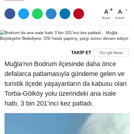
A
A
Büyüt
Küçült
TAKİP ET
Muğla'nın Bodrum ilçesinde daha önce
defalarca patlamasıyla gündeme gelen ve
turistik ilçede yaşayanların da kabusu olan
Torba-Gölköy yolu üzerindeki ana isale
hattı, 3 bin 201’inci kez patladı.