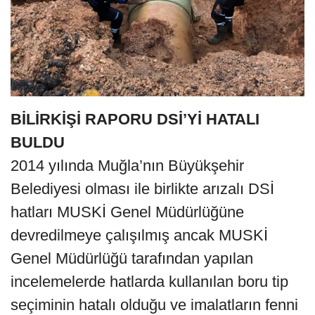
BİLİRKİŞİ RAPORU DSİ’Yİ HATALI