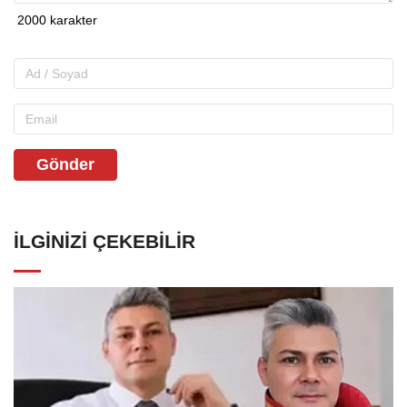
YORUMLAR
Gönder