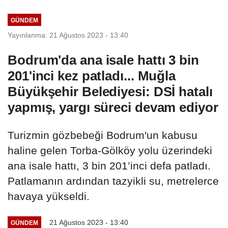
çıktı
GÜNDEM
Yayınlanma: 21 Ağustos 2023 - 13:40
Bodrum'da ana isale hattı 3 bin
201'inci kez patladı... Muğla
Büyükşehir Belediyesi: DSİ hatalı
yapmış, yargı süreci devam ediyor
Turizmin gözbebeği Bodrum'un kabusu
haline gelen Torba-Gölköy yolu üzerindeki
ana isale hattı, 3 bin 201’inci defa patladı.
Patlamanın ardından tazyikli su, metrelerce
havaya yükseldi.
21 Ağustos 2023 - 13:40
GÜNDEM