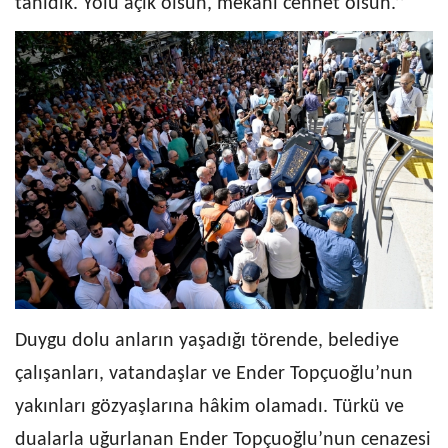
tanıdık. Yolu açık olsun, mekanı cennet olsun.’’
Duygu dolu anların yaşadığı törende, belediye
çalışanları, vatandaşlar ve Ender Topçuoğlu’nun
yakınları gözyaşlarına hâkim olamadı. Türkü ve
dualarla uğurlanan Ender Topçuoğlu’nun cenazesi