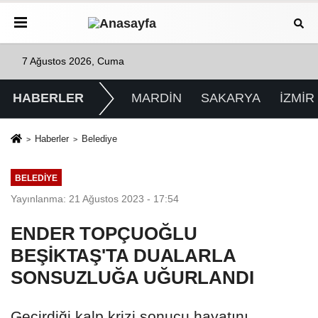
7 Ağustos 2026, Cuma
HABERLER
MARDİN
SAKARYA
İZMİR
Haberler
Belediye
BELEDIYE
Yayınlanma: 21 Ağustos 2023 - 17:54
ENDER TOPÇUOĞLU
BEŞİKTAŞ'TA DUALARLA
SONSUZLUĞA UĞURLANDI
Geçirdiği kalp krizi sonucu hayatını