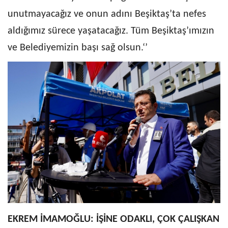
unutmayacağız ve onun adını Beşiktaş’ta nefes
aldığımız sürece yaşatacağız. Tüm Beşiktaş’ımızın
ve Belediyemizin başı sağ olsun.‘’
EKREM İMAMOĞLU: İŞİNE ODAKLI, ÇOK ÇALIŞKAN