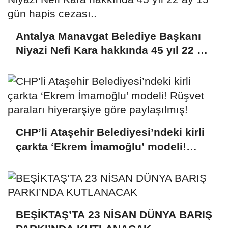
Antalya Manavgat Belediye Başkanı
Niyazi Nefi Kara hakkında 45 yıl 22 ay
15 gün hapis cezası..
CHP’li Ataşehir Belediyesi’ndeki kirli
çarkta ‘Ekrem İmamoğlu’ modeli!
Rüşvet paraları hiyerarşiye göre
paylaşılmış!
BEŞİKTAŞ’TA 23 NİSAN DÜNYA BARIŞ