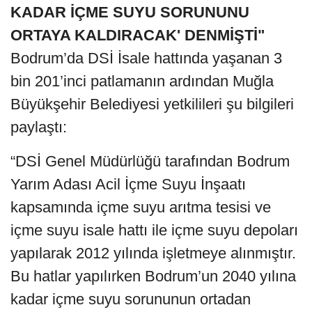
"2012'DE YAPILDIĞINDA '2040'A
KADAR İÇME SUYU SORUNUNU
ORTAYA KALDIRACAK' DENMİŞTİ"
Bodrum’da DSİ İsale hattında yaşanan 3
bin 201’inci patlamanın ardından Muğla
Büyükşehir Belediyesi yetkilileri şu bilgileri
paylaştı: