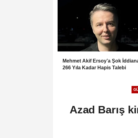
Mehmet Akif Ersoy’a Şok İddia
266 Yıla Kadar Hapis Talebi
G
Azad Barış ki