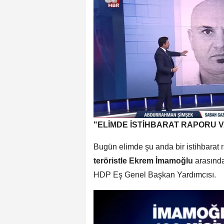
"ELİMDE İSTİHBARAT RAPORU 
Bugün elimde şu anda bir istihbarat 
teröristle Ekrem İmamoğlu
arasında
HDP Eş Genel Başkan Yardımcısı.