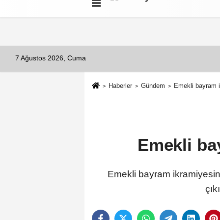
Künye
İletişim
Çerez Politikası
G
7 Ağustos 2026, Cuma
Haberler
Gündem
Emekli bayram i
Emekli ba
Emekli bayram ikramiyesinin 
çık