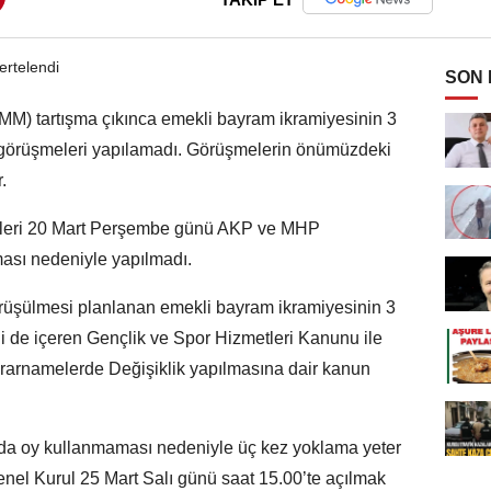
SON
MM) tartışma çıkınca emekli bayram ikramiyesinin 3
si görüşmeleri yapılamadı. Görüşmelerin önümüzdeki
.
meleri 20 Mart Perşembe günü AKP ve MHP
ması nedeniyle yapılmadı.
üşülmesi planlanan emekli bayram ikramiyesinin 3
ini de içeren Gençlik ve Spor Hizmetleri Kanunu ile
rnamelerde Değişiklik yapılmasına dair kanun
a oy kullanmaması nedeniyle üç kez yoklama yeter
nel Kurul 25 Mart Salı günü saat 15.00’te açılmak