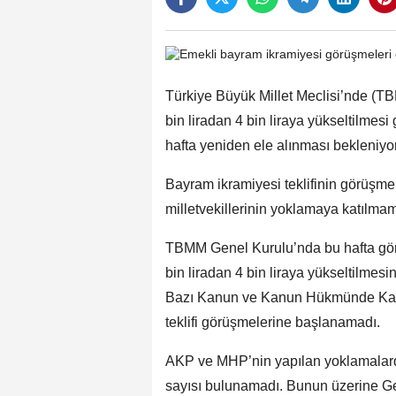
Türkiye Büyük Millet Meclisi’nde (TB
bin liradan 4 bin liraya yükseltilme
hafta yeniden ele alınması bekleniyor
Bayram ikramiyesi teklifinin görüş
milletvekillerinin yoklamaya katılma
TBMM Genel Kurulu’nda bu hafta gör
bin liradan 4 bin liraya yükseltilmes
Bazı Kanun ve Kanun Hükmünde Kara
teklifi görüşmelerine başlanamadı.
AKP ve MHP’nin yapılan yoklamalard
sayısı bulunamadı. Bunun üzerine Ge