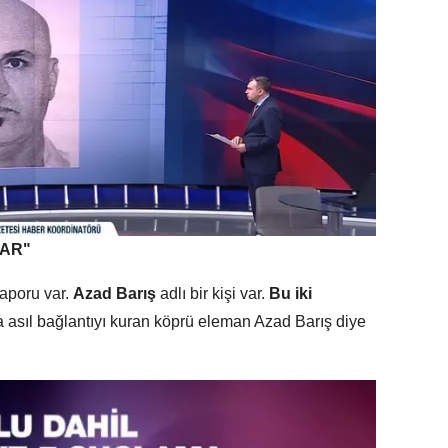
VAR"
raporu var.
Azad Barış
adlı bir kişi var.
Bu iki
 asıl bağlantıyı kuran köprü eleman Azad Barış diye