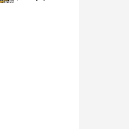
avukat çıktı