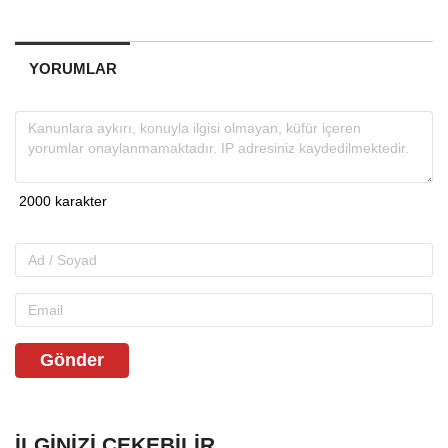
YORUMLAR
Gönder
İLGINIZI ÇEKEBILIR