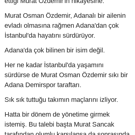
ettiği Murat Özdemir'in hikâyesine.
Murat Osman Özdemir, Adanalı bir ailenin
evladı olmasına rağmen Adana'dan çok
İstanbul'da hayatını sürdürüyor.
Adana'da çok bilinen bir isim değil.
Her ne kadar İstanbul'da yaşamını
sürdürse de Murat Osman Özdemir sıkı bir
Adana Demirspor taraftarı.
Sık sık tuttuğu takımın maçlarını izliyor.
Hatta bir dönem de yönetime girmek
istemiş. Bu talebi başta Murat Sancak
tarafından olumlu karşılansa da sonrasında