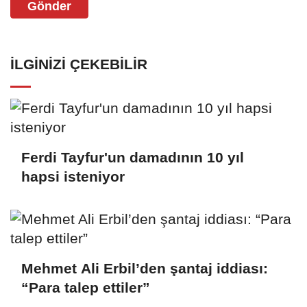
Gönder
İLGINIZI ÇEKEBILIR
Ferdi Tayfur'un damadının 10 yıl
hapsi isteniyor
Mehmet Ali Erbil’den şantaj iddiası:
“Para talep ettiler”