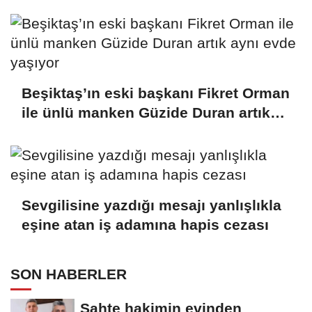
Beşiktaş’ın eski başkanı Fikret Orman
ile ünlü manken Güzide Duran artık
aynı evde yaşıyor
Sevgilisine yazdığı mesajı yanlışlıkla
eşine atan iş adamına hapis cezası
SON HABERLER
Sahte hakimin evinden