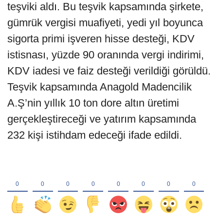
teşviki aldı. Bu teşvik kapsamında şirkete,
gümrük vergisi muafiyeti, yedi yıl boyunca
sigorta primi işveren hisse desteği, KDV
istisnası, yüzde 90 oranında vergi indirimi,
KDV iadesi ve faiz desteği verildiği görüldü.
Teşvik kapsamında Anagold Madencilik
A.Ş’nin yıllık 10 ton dore altın üretimi
gerçekleştireceği ve yatırım kapsamında
232 kişi istihdam edeceği ifade edildi.