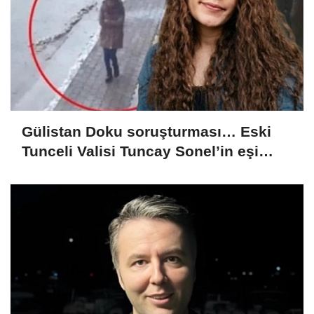
Gülistan Doku soruşturması… Eski
Tunceli Valisi Tuncay Sonel’in eşi
dahil 15 kişi gözaltına alındı