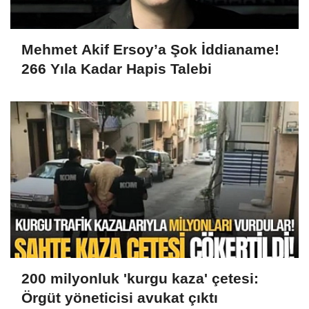
Mehmet Akif Ersoy’a Şok İddianame!
266 Yıla Kadar Hapis Talebi
200 milyonluk 'kurgu kaza' çetesi:
Örgüt yöneticisi avukat çıktı