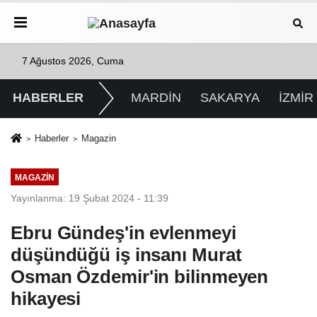
7 Ağustos 2026, Cuma
HABERLER
MARDİN
SAKARYA
İZMİR
Haberler
Magazin
MAGAZIN
Yayınlanma: 19 Şubat 2024 - 11:39
Ebru Gündeş'in evlenmeyi
düşündüğü iş insanı Murat
Osman Özdemir'in bilinmeyen
hikayesi