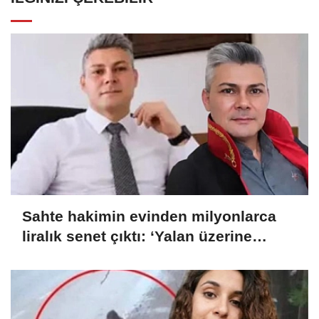
Sahte hakimin evinden milyonlarca
liralık senet çıktı: ‘Yalan üzerine
kurmuş olduğum bir hayatım var’