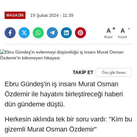
19 Şubat 2024 - 11:39
MAGAZIN
A
A
Büyüt
Küçült
TAKİP ET
Ebru Gündeş'in iş insanı Murat Osman
Özdemir ile hayatını birleştireceği haberi
dün gündeme düştü.
Herkesin aklında tek bir soru vardı: "Kim bu
gizemli Murat Osman Özdemir"