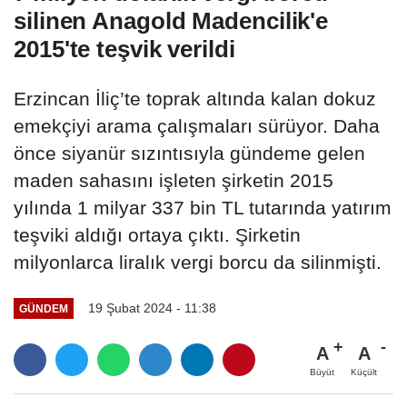
silinen Anagold Madencilik'e
2015'te teşvik verildi
Erzincan İliç’te toprak altında kalan dokuz
emekçiyi arama çalışmaları sürüyor. Daha
önce siyanür sızıntısıyla gündeme gelen
maden sahasını işleten şirketin 2015
yılında 1 milyar 337 bin TL tutarında yatırım
teşviki aldığı ortaya çıktı. Şirketin
milyonlarca liralık vergi borcu da silinmişti.
19 Şubat 2024 - 11:38
GÜNDEM
A
A
Büyüt
Küçült