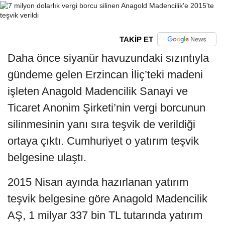
TAKİP ET
Daha önce siyanür havuzundaki sızıntıyla
gündeme gelen Erzincan İliç’teki madeni
işleten Anagold Madencilik Sanayi ve
Ticaret Anonim Şirketi’nin vergi borcunun
silinmesinin yanı sıra teşvik de verildiği
ortaya çıktı. Cumhuriyet o yatırım teşvik
belgesine ulaştı.
2015 Nisan ayında hazırlanan yatırım
teşvik belgesine göre Anagold Madencilik
AŞ, 1 milyar 337 bin TL tutarında yatırım