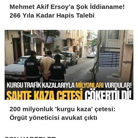
Mehmet Akif Ersoy’a Şok İddianame!
266 Yıla Kadar Hapis Talebi
200 milyonluk 'kurgu kaza' çetesi:
Örgüt yöneticisi avukat çıktı