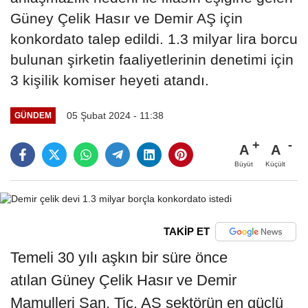
Güney Çelik Hasır ve Demir AŞ için
konkordato talep edildi. 1.3 milyar lira borcu
bulunan şirketin faaliyetlerinin denetimi için
3 kişilik komiser heyeti atandı.
05 Şubat 2024 - 11:38
GÜNDEM
A
A
Büyüt
Küçült
TAKİP ET
Temeli 30 yılı aşkın bir süre önce
atılan Güney Çelik Hasır ve Demir
Mamulleri San. Tic. AŞ sektörün en güçlü