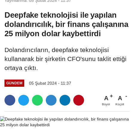
Yayınlanma: 05 Şubat 2024 - 11:37
Deepfake teknolojisi ile yapılan
dolandırıcılık, bir finans çalışanına
25 milyon dolar kaybettirdi
Dolandırıcıların, deepfake teknolojisi
kullanarak bir şirketin CFO'sunu taklit ettiği
ortaya çıktı.
05 Şubat 2024 - 11:37
GÜNDEM
A
A
Büyüt
Küçült