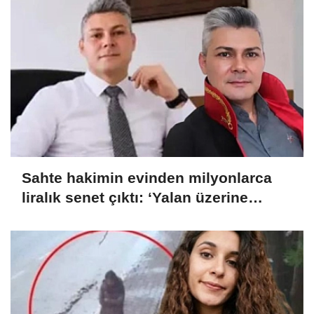
Sahte hakimin evinden milyonlarca
liralık senet çıktı: ‘Yalan üzerine
kurmuş olduğum bir hayatım var’