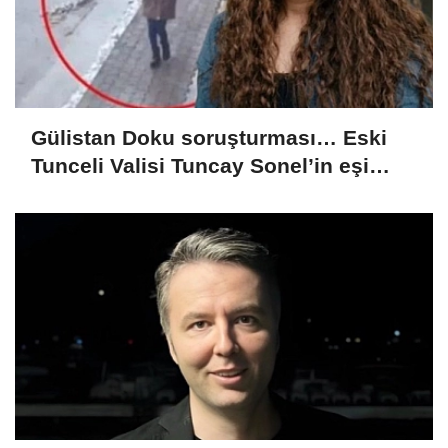
Gülistan Doku soruşturması… Eski
Tunceli Valisi Tuncay Sonel’in eşi
dahil 15 kişi gözaltına alındı