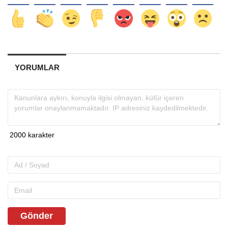
YORUMLAR
Gönder