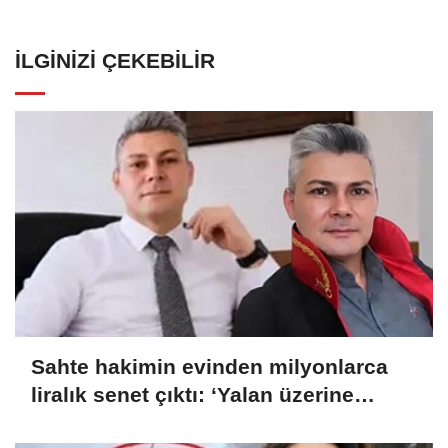
İLGINIZI ÇEKEBILIR
Sahte hakimin evinden milyonlarca
liralık senet çıktı: ‘Yalan üzerine
kurmuş olduğum bir hayatım var’