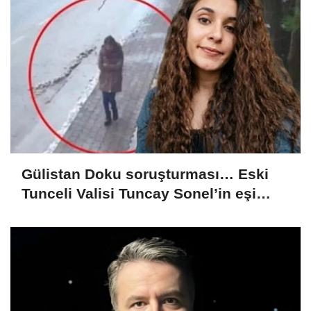
Gülistan Doku soruşturması… Eski
Tunceli Valisi Tuncay Sonel’in eşi
dahil 15 kişi gözaltına alındı