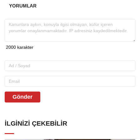
YORUMLAR
Gönder
İLGINIZI ÇEKEBILIR