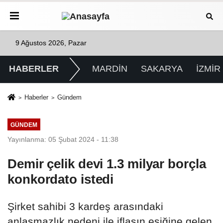
9 Ağustos 2026, Pazar
HABERLER
MARDİN
SAKARYA
İZMİR
Haberler
Gündem
GÜNDEM
Yayınlanma: 05 Şubat 2024 - 11:38
Demir çelik devi 1.3 milyar borçla
konkordato istedi
Şirket sahibi 3 kardeş arasındaki
anlaşmazlık nedeni ile iflasın eşiğine gelen