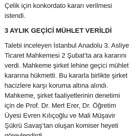
Çelik için konkordato kararı verilmesi
istendi.
3 AYLIK GEÇİCİ MÜHLET VERİLDİ
Talebi inceleyen İstanbul Anadolu 3. Asliye
Ticaret Mahkemesi 2 Şubat’ta ara kararını
verdi. Mahkeme şirket lehine geçici mühlet
kararına hükmetti. Bu kararla birlikte şirket
hacizlere karşı koruma altına alındı.
Mahkeme, şirket faaliyetlerinin denetimi
için de Prof. Dr. Mert Erer, Dr. Öğretim
Üyesi Evren Kılıçoğlu ve Mali Müşavir
Şükrü Savaş’tan oluşan komiser heyeti
görevlendirdi.