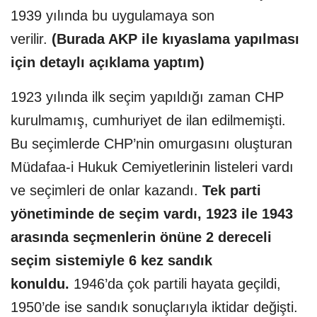
1939 yılında bu uygulamaya son
verilir.
(Burada AKP ile kıyaslama yapılması
için detaylı açıklama yaptım)
1923 yılında ilk seçim yapıldığı zaman CHP
kurulmamış, cumhuriyet de ilan edilmemişti.
Bu seçimlerde CHP’nin omurgasını oluşturan
Müdafaa-i Hukuk Cemiyetlerinin listeleri vardı
ve seçimleri de onlar kazandı.
Tek parti
yönetiminde de seçim vardı, 1923 ile 1943
arasında seçmenlerin önüne 2 dereceli
seçim sistemiyle 6 kez sandık
konuldu.
1946’da çok partili hayata geçildi,
1950’de ise sandık sonuçlarıyla iktidar değişti.