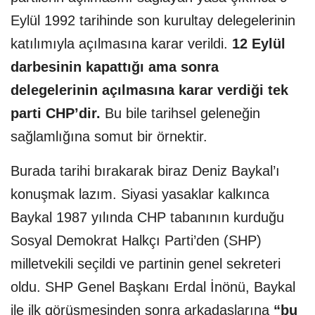
Eylül 1992 tarihinde son kurultay delegelerinin
katılımıyla açılmasına karar verildi.
12 Eylül
darbesinin kapattığı ama sonra
delegelerinin açılmasına karar verdiği tek
parti CHP’dir.
Bu bile tarihsel geleneğin
sağlamlığına somut bir örnektir.
Burada tarihi bırakarak biraz Deniz Baykal’ı
konuşmak lazım. Siyasi yasaklar kalkınca
Baykal 1987 yılında CHP tabanının kurduğu
Sosyal Demokrat Halkçı Parti’den (SHP)
milletvekili seçildi ve partinin genel sekreteri
oldu. SHP Genel Başkanı Erdal İnönü, Baykal
ile ilk görüşmesinden sonra arkadaşlarına
“bu