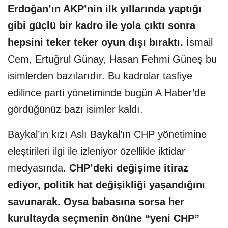
Erdoğan’ın AKP’nin ilk yıllarında yaptığı
gibi güçlü bir kadro ile yola çıktı sonra
hepsini teker teker oyun dışı bıraktı.
İsmail
Cem, Ertuğrul Günay, Hasan Fehmi Güneş bu
isimlerden bazılarıdır. Bu kadrolar tasfiye
edilince parti yönetiminde bugün A Haber’de
gördüğünüz bazı isimler kaldı.
Baykal’ın kızı Aslı Baykal’ın CHP yönetimine
eleştirileri ilgi ile izleniyor özellikle iktidar
medyasında.
CHP’deki değişime itiraz
ediyor, politik hat değişikliği yaşandığını
savunarak. Oysa babasına sorsa her
kurultayda seçmenin önüne “yeni CHP”