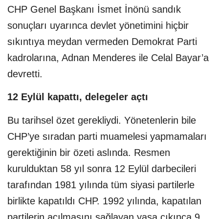
CHP Genel Başkanı İsmet İnönü sandık
sonuçları uyarınca devlet yönetimini hiçbir
sıkıntıya meydan vermeden Demokrat Parti
kadrolarına, Adnan Menderes ile Celal Bayar’a
devretti.
12 Eylül kapattı, delegeler açtı
Bu tarihsel özet gerekliydi. Yönetenlerin bile
CHP’ye sıradan parti muamelesi yapmamaları
gerektiğinin bir özeti aslında. Resmen
kurulduktan 58 yıl sonra 12 Eylül darbecileri
tarafından 1981 yılında tüm siyasi partilerle
birlikte kapatıldı CHP. 1992 yılında, kapatılan
partilerin açılmasını sağlayan yasa çıkınca 9