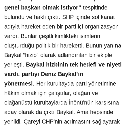
genel başkan olmak istiyor”
tespitinde
bulundu ve haklı çıktı. SHP içinde sol kanat
adıyla hareket eden bir parti içi organizasyon
vardı. Bunlar çeşitli kimlikteki isimlerin
oluşturduğu politik bir hareketti. Bunun yanına
Baykal “hizip” olarak adlandırılan bir ekiple
yerleşti.
Baykal hizbinin tek hedefi ve niyeti
vardı, partiyi Deniz Baykal’ın
yönetmesi.
Her kurultayda parti yönetimine
hâkim olmak için çalıştılar, olağan ve
olağanüstü kurultaylarda İnönü’nün karşısına
aday olarak da çıktı Baykal. Ama hepsinde
yenildi. Çareyi CHP’nin açılmasını sağlayarak