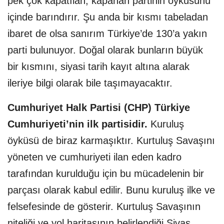
pek çok kapatılan, kapanan partinin öyküsünü
içinde barındırır. Şu anda bir kısmı tabeladan
ibaret de olsa sanırım Türkiye’de 130’a yakın
parti bulunuyor. Doğal olarak bunların büyük
bir kısmını, siyasi tarih kayıt altına alarak
ileriye bilgi olarak bile taşımayacaktır.
Cumhuriyet Halk Partisi (CHP) Türkiye
Cumhuriyeti’nin ilk partisidir.
Kuruluş
öyküsü de biraz karmaşıktır. Kurtuluş Savaşını
yöneten ve cumhuriyeti ilan eden kadro
tarafından kurulduğu için bu mücadelenin bir
parçası olarak kabul edilir. Bunu kuruluş ilke ve
felsefesinde de gösterir. Kurtuluş Savaşının
niteliği ve yol haritasının belirlendiği Sivas