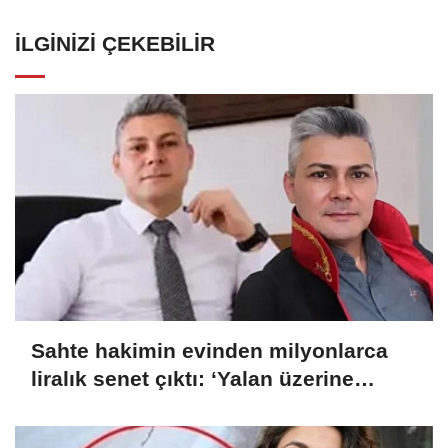
İLGINIZI ÇEKEBILIR
Sahte hakimin evinden milyonlarca
liralık senet çıktı: ‘Yalan üzerine
kurmuş olduğum bir hayatım var’