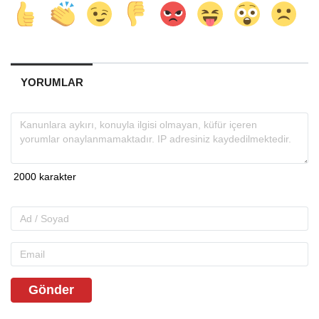
YORUMLAR
Gönder