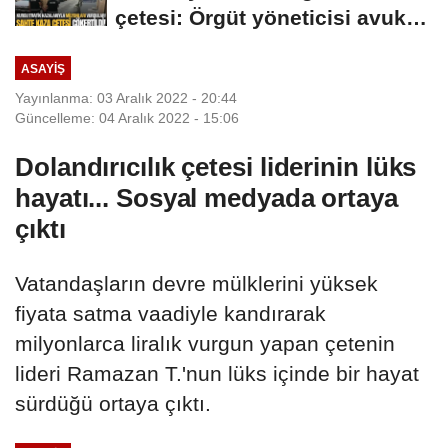
DAVETİNE...
çetesi: Örgüt yöneticisi avukat
çıktı
ASAYIŞ
Yayınlanma: 03 Aralık 2022 - 20:44
Güncelleme: 04 Aralık 2022 - 15:06
Dolandırıcılık çetesi liderinin lüks
hayatı... Sosyal medyada ortaya
çıktı
Vatandaşların devre mülklerini yüksek
fiyata satma vaadiyle kandırarak
milyonlarca liralık vurgun yapan çetenin
lideri Ramazan T.'nun lüks içinde bir hayat
sürdüğü ortaya çıktı.