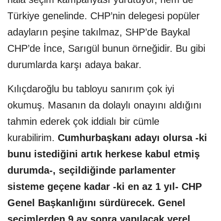
Türkiye genelinde. CHP’nin delegesi popüler
adayların peşine takılmaz, SHP’de Baykal
CHP’de İnce, Sarıgül bunun örneğidir. Bu gibi
durumlarda karşı adaya bakar.
Kılıçdaroğlu bu tabloyu sanırım çok iyi
okumuş. Masanın da dolaylı onayını aldığını
tahmin ederek çok iddialı bir cümle
kurabilirim.
Cumhurbaşkanı adayı olursa -ki
bunu istediğini artık herkese kabul etmiş
durumda-, seçildiğinde parlamenter
sisteme geçene kadar -ki en az 1 yıl- CHP
Genel Başkanlığını sürdürecek. Genel
seçimlerden 9 ay sonra yapılacak yerel