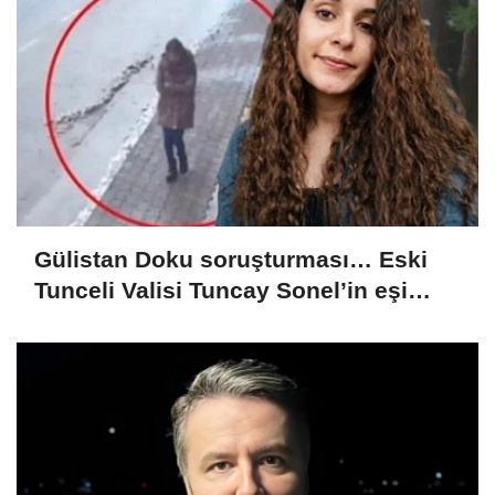
Gülistan Doku soruşturması… Eski
Tunceli Valisi Tuncay Sonel’in eşi
dahil 15 kişi gözaltına alındı