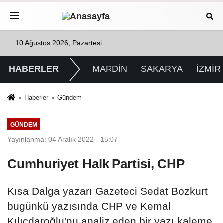
10 Ağustos 2026, Pazartesi
HABERLER
MARDİN
SAKARYA
İZMİR
Haberler
Gündem
GÜNDEM
Yayınlanma: 04 Aralık 2022 - 15:07
Cumhuriyet Halk Partisi, CHP
Kısa Dalga yazarı Gazeteci Sedat Bozkurt
bugünkü yazısında CHP ve Kemal
Kılıçdaroğlu'nu analiz eden bir yazı kaleme