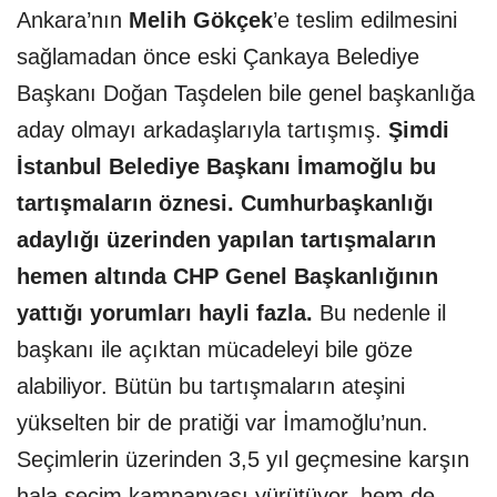
Ankara’nın
Melih Gökçek
’e teslim edilmesini
sağlamadan önce eski Çankaya Belediye
Başkanı Doğan Taşdelen bile genel başkanlığa
aday olmayı arkadaşlarıyla tartışmış.
Şimdi
İstanbul Belediye Başkanı İmamoğlu bu
tartışmaların öznesi. Cumhurbaşkanlığı
adaylığı üzerinden yapılan tartışmaların
hemen altında CHP Genel Başkanlığının
yattığı yorumları hayli fazla.
Bu nedenle il
başkanı ile açıktan mücadeleyi bile göze
alabiliyor. Bütün bu tartışmaların ateşini
yükselten bir de pratiği var İmamoğlu’nun.
Seçimlerin üzerinden 3,5 yıl geçmesine karşın
hala seçim kampanyası yürütüyor, hem de