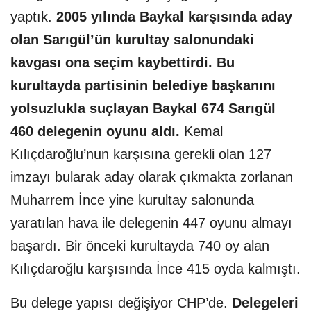
yaptık.
2005 yılında Baykal karşısında aday
olan Sarıgül’ün kurultay salonundaki
kavgası ona seçim kaybettirdi. Bu
kurultayda partisinin belediye başkanını
yolsuzlukla suçlayan Baykal 674 Sarıgül
460 delegenin oyunu aldı.
Kemal
Kılıçdaroğlu’nun karşısına gerekli olan 127
imzayı bularak aday olarak çıkmakta zorlanan
Muharrem İnce yine kurultay salonunda
yaratılan hava ile delegenin 447 oyunu almayı
başardı. Bir önceki kurultayda 740 oy alan
Kılıçdaroğlu karşısında İnce 415 oyda kalmıştı.
Bu delege yapısı değişiyor CHP’de.
Delegeleri