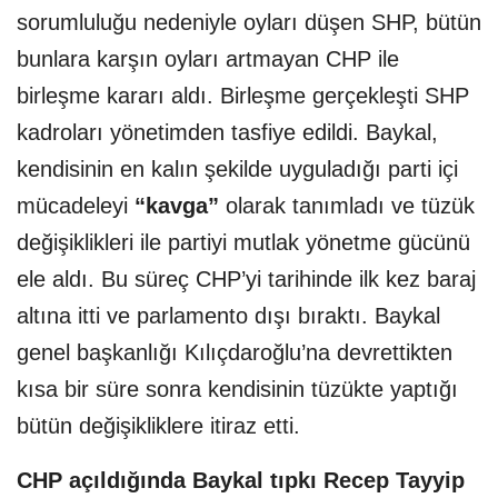
sorumluluğu nedeniyle oyları düşen SHP, bütün
bunlara karşın oyları artmayan CHP ile
birleşme kararı aldı. Birleşme gerçekleşti SHP
kadroları yönetimden tasfiye edildi. Baykal,
kendisinin en kalın şekilde uyguladığı parti içi
mücadeleyi
“kavga”
olarak tanımladı ve tüzük
değişiklikleri ile partiyi mutlak yönetme gücünü
ele aldı. Bu süreç CHP’yi tarihinde ilk kez baraj
altına itti ve parlamento dışı bıraktı. Baykal
genel başkanlığı Kılıçdaroğlu’na devrettikten
kısa bir süre sonra kendisinin tüzükte yaptığı
bütün değişikliklere itiraz etti.
CHP açıldığında Baykal tıpkı Recep Tayyip