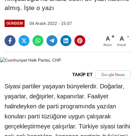
almış. İşte o yazı
04 Aralık 2022 - 15:07
GÜNDEM
A
A
Büyüt
Küçült
TAKİP ET
Siyasi partiler yaşayan bünyelerdir. Doğarlar,
yaşarlar, değişirler, kapanırlar. Faaliyet
halindeyken de parti programında yazılan
konuları parti tüzüğüne uygun çalışarak
gerçekleştirmeye çalışırlar. Türkiye siyasi tarihi