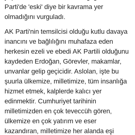
Parti'de 'eski' diye bir kavrama yer
olmadığını vurguladı.
AK Parti'nin temsilcisi olduğu kutlu davaya
inancını ve bağlılığını muhafaza eden
herkesin ezeli ve ebedi AK Partili olduğunu
kaydeden Erdoğan, Görevler, makamlar,
unvanlar gelip geçicidir. Aslolan, işte bu
şuurla ülkemize, milletimize, tüm insanlığa
hizmet etmek, kalplerde kalıcı yer
edinmektir. Cumhuriyet tarihinin
milletimizden en çok teveccüh gören,
ülkemize en çok yatırım ve eser
kazandıran, milletimize her alanda eşi