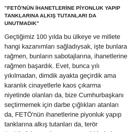
"FETÖ'NÜN İHANETLERİNE PİYONLUK YAPIP
TANKLARINA ALKIŞ TUTANLARI DA
UNUTMADIK"
Geçtiğimiz 100 yılda bu ülkeye ve millete
hangi kazanımları sağladıysak, işte bunlara
rağmen, bunların sabotajlarına, ihanetlerine
rağmen başardık. Evet, bunca yılı
yıkılmadan, dimdik ayakta geçirdik ama
karanlık cinayetlerle kaos çıkarma
niyetinde olanları da, bize Cumhurbaşkanı
seçtirmemek için darbe çığlıkları atanları
da, FETÖ'nün ihanetlerine piyonluk yapıp
tanklarına alkış tutanları da, terör