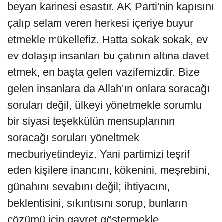
beyan karinesi esastır. AK Parti'nin kapısını
çalıp selam veren herkesi içeriye buyur
etmekle mükellefiz. Hatta sokak sokak, ev
ev dolaşıp insanları bu çatının altına davet
etmek, en başta gelen vazifemizdir. Bize
gelen insanlara da Allah'ın onlara soracağı
soruları değil, ülkeyi yönetmekle sorumlu
bir siyasi teşekkülün mensuplarının
soracağı soruları yöneltmek
mecburiyetindeyiz. Yani partimizi teşrif
eden kişilere inancını, kökenini, meşrebini,
günahını sevabını değil; ihtiyacını,
beklentisini, sıkıntısını sorup, bunların
çözümü için gayret göstermekle