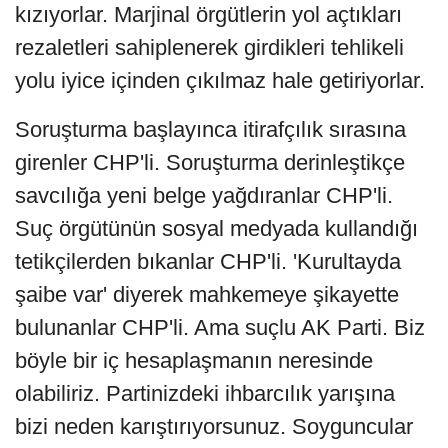
kızıyorlar. Marjinal örgütlerin yol açtıkları
rezaletleri sahiplenerek girdikleri tehlikeli
yolu iyice içinden çıkılmaz hale getiriyorlar.
Soruşturma başlayınca itirafçılık sırasına
girenler CHP'li. Soruşturma derinleştikçe
savcılığa yeni belge yağdıranlar CHP'li.
Suç örgütünün sosyal medyada kullandığı
tetikçilerden bıkanlar CHP'li. 'Kurultayda
şaibe var' diyerek mahkemeye şikayette
bulunanlar CHP'li. Ama suçlu AK Parti. Biz
böyle bir iç hesaplaşmanın neresinde
olabiliriz. Partinizdeki ihbarcılık yarışına
bizi neden karıştırıyorsunuz. Soyguncular