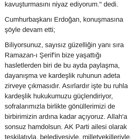
kavuşturmasını niyaz ediyorum." dedi.
Cumhurbaşkanı Erdoğan, konuşmasına
şöyle devam etti;
Biliyorsunuz, sayısız güzelliğin yanı sıra
Ramazan-ı Şerif'in bize yaşattığı
hasletlerden biri de bu ayda paylaşma,
dayanışma ve kardeşlik ruhunun adeta
zirveye çıkmasıdır. Asırlardır işte bu ruhla
kardeşlik hukukumuzu güçlendiriyor,
sofralarımızla birlikte gönüllerimizi de
birbirimizin ardına kadar açıyoruz. Allah'a
sonsuz hamdolsun. AK Parti ailesi olarak
teşkilatıyla, belediyesiyle, milletvekilleriyle,