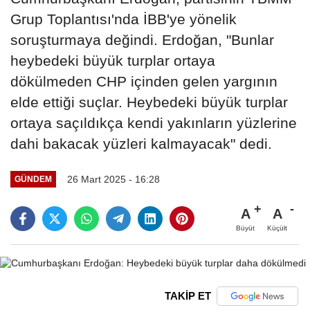
Grup Toplantısı'nda İBB'ye yönelik
soruşturmaya değindi. Erdoğan, "Bunlar
heybedeki büyük turplar ortaya
dökülmeden CHP içinden gelen yargının
elde ettiği suçlar. Heybedeki büyük turplar
ortaya saçıldıkça kendi yakınların yüzlerine
dahi bakacak yüzleri kalmayacak" dedi.
26 Mart 2025 - 16:28
GÜNDEM
A
A
Büyüt
Küçült
TAKİP ET