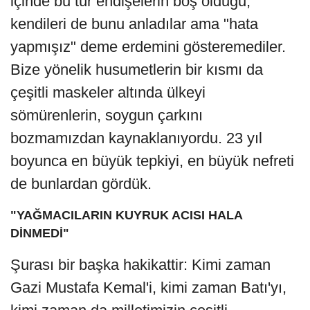
içinde bu tür endişelerin boş olduğu,
kendileri de bunu anladılar ama "hata
yapmışız" deme erdemini gösteremediler.
Bize yönelik husumetlerin bir kısmı da
çeşitli maskeler altında ülkeyi
sömürenlerin, soygun çarkını
bozmamızdan kaynaklanıyordu. 23 yıl
boyunca en büyük tepkiyi, en büyük nefreti
de bunlardan gördük.
"YAĞMACILARIN KUYRUK ACISI HALA
DİNMEDİ"
Şurası bir başka hakikattir: Kimi zaman
Gazi Mustafa Kemal'i, kimi zaman Batı'yı,