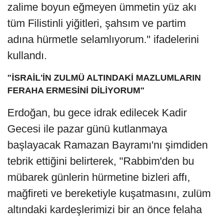
zalime boyun eğmeyen ümmetin yüz akı
tüm Filistinli yiğitleri, şahsım ve partim
adına hürmetle selamlıyorum." ifadelerini
kullandı.
"İSRAİL'İN ZULMÜ ALTINDAKİ MAZLUMLARIN
FERAHA ERMESİNİ DİLİYORUM"
Erdoğan, bu gece idrak edilecek Kadir
Gecesi ile pazar günü kutlanmaya
başlayacak Ramazan Bayramı'nı şimdiden
tebrik ettiğini belirterek, "Rabbim'den bu
mübarek günlerin hürmetine bizleri affı,
mağfireti ve bereketiyle kuşatmasını, zulüm
altındaki kardeşlerimizi bir an önce felaha