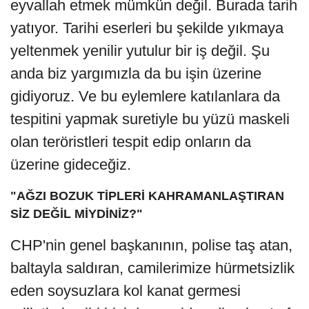
eyvallah etmek mümkün değil. Burada tarih
yatıyor. Tarihi eserleri bu şekilde yıkmaya
yeltenmek yenilir yutulur bir iş değil. Şu
anda biz yargımızla da bu işin üzerine
gidiyoruz. Ve bu eylemlere katılanlara da
tespitini yapmak suretiyle bu yüzü maskeli
olan teröristleri tespit edip onların da
üzerine gideceğiz.
"AĞZI BOZUK TİPLERİ KAHRAMANLAŞTIRAN
SİZ DEĞİL MİYDİNİZ?"
CHP'nin genel başkanının, polise taş atan,
baltayla saldıran, camilerimize hürmetsizlik
eden soysuzlara kol kanat germesi