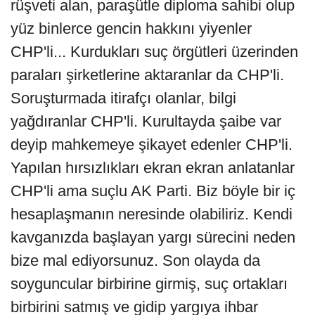
rüşveti alan, paraşütle diploma sahibi olup
yüz binlerce gencin hakkını yiyenler
CHP'li... Kurdukları suç örgütleri üzerinden
paraları şirketlerine aktaranlar da CHP'li.
Soruşturmada itirafçı olanlar, bilgi
yağdıranlar CHP'li. Kurultayda şaibe var
deyip mahkemeye şikayet edenler CHP'li.
Yapılan hırsızlıkları ekran ekran anlatanlar
CHP'li ama suçlu AK Parti. Biz böyle bir iç
hesaplaşmanın neresinde olabiliriz. Kendi
kavganızda başlayan yargı sürecini neden
bize mal ediyorsunuz. Son olayda da
soyguncular birbirine girmiş, suç ortakları
birbirini satmış ve gidip yargıya ihbar