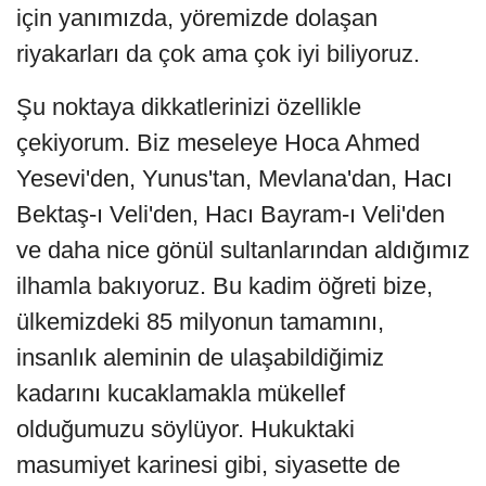
için yanımızda, yöremizde dolaşan
riyakarları da çok ama çok iyi biliyoruz.
Şu noktaya dikkatlerinizi özellikle
çekiyorum. Biz meseleye Hoca Ahmed
Yesevi'den, Yunus'tan, Mevlana'dan, Hacı
Bektaş-ı Veli'den, Hacı Bayram-ı Veli'den
ve daha nice gönül sultanlarından aldığımız
ilhamla bakıyoruz. Bu kadim öğreti bize,
ülkemizdeki 85 milyonun tamamını,
insanlık aleminin de ulaşabildiğimiz
kadarını kucaklamakla mükellef
olduğumuzu söylüyor. Hukuktaki
masumiyet karinesi gibi, siyasette de