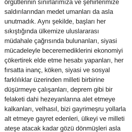
örgütlerinin sınırlarımıza ve şehirlerimize
saldırılarından medet umanları da asla
unutmadık. Aynı şekilde, başları her
sıkıştığında ülkemize uluslararası
müdahale çağrısında bulunanları, siyasi
mücadeleyle beceremediklerini ekonomiyi
çökertirek elde etme hesabı yapanları, her
fırsatta inanç, köken, siyasi ve sosyal
farklılıklar üzerinden milleti birbirine
düşürmeye çalışanları, deprem gibi bir
felaketi dahi hezeyanlarına alet etmeye
kalkanları, velhasıl, bizi gayrimeşru yollarla
alt etmeye gayret edenleri, ülkeyi ve milleti
ateşe atacak kadar gözü dönmüşleri asla