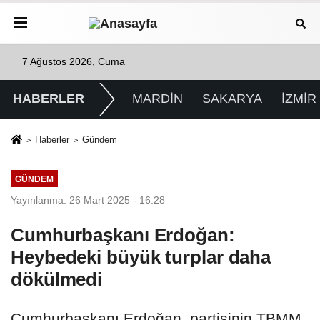
7 Ağustos 2026, Cuma
HABERLER
MARDİN
SAKARYA
İZMİR
Haberler
Gündem
GÜNDEM
Yayınlanma: 26 Mart 2025 - 16:28
Cumhurbaşkanı Erdoğan:
Heybedeki büyük turplar daha
dökülmedi
Cumhurbaşkanı Erdoğan, partisinin TBMM