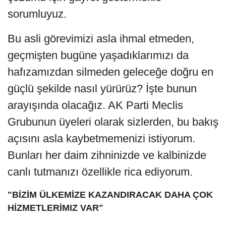
sorumluyuz.
Bu asli görevimizi asla ihmal etmeden,
geçmişten bugüne yaşadıklarımızı da
hafızamızdan silmeden geleceğe doğru en
güçlü şekilde nasıl yürürüz? İşte bunun
arayışında olacağız. AK Parti Meclis
Grubunun üyeleri olarak sizlerden, bu bakış
açısını asla kaybetmemenizi istiyorum.
Bunları her daim zihninizde ve kalbinizde
canlı tutmanızı özellikle rica ediyorum.
"BİZİM ÜLKEMİZE KAZANDIRACAK DAHA ÇOK
HİZMETLERİMIZ VAR"