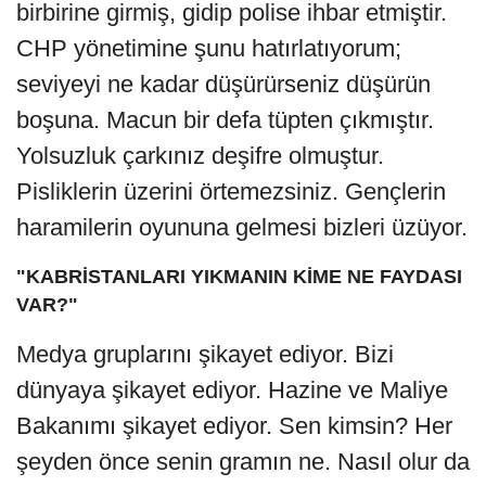
birbirine girmiş, gidip polise ihbar etmiştir.
CHP yönetimine şunu hatırlatıyorum;
seviyeyi ne kadar düşürürseniz düşürün
boşuna. Macun bir defa tüpten çıkmıştır.
Yolsuzluk çarkınız deşifre olmuştur.
Pisliklerin üzerini örtemezsiniz. Gençlerin
haramilerin oyununa gelmesi bizleri üzüyor.
"KABRİSTANLARI YIKMANIN KİME NE FAYDASI
VAR?"
Medya gruplarını şikayet ediyor. Bizi
dünyaya şikayet ediyor. Hazine ve Maliye
Bakanımı şikayet ediyor. Sen kimsin? Her
şeyden önce senin gramın ne. Nasıl olur da