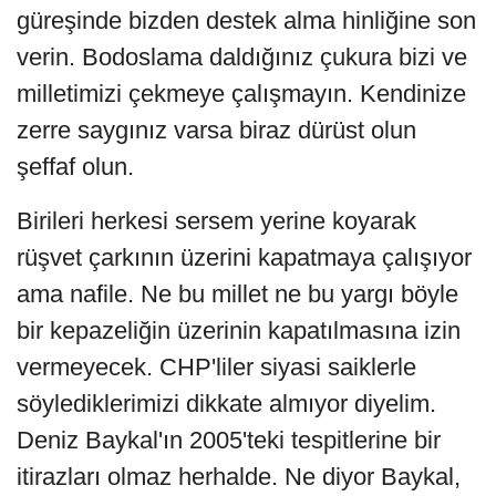
güreşinde bizden destek alma hinliğine son
verin. Bodoslama daldığınız çukura bizi ve
milletimizi çekmeye çalışmayın. Kendinize
zerre saygınız varsa biraz dürüst olun
şeffaf olun.
Birileri herkesi sersem yerine koyarak
rüşvet çarkının üzerini kapatmaya çalışıyor
ama nafile. Ne bu millet ne bu yargı böyle
bir kepazeliğin üzerinin kapatılmasına izin
vermeyecek. CHP'liler siyasi saiklerle
söylediklerimizi dikkate almıyor diyelim.
Deniz Baykal'ın 2005'teki tespitlerine bir
itirazları olmaz herhalde. Ne diyor Baykal,