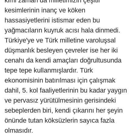
kimi zaman da milletimizin çeşitli
kesimlerinin inanç ve köken
hassasiyetlerini istismar eden bu
yağmacıların kuyruk acısı hala dinmedi.
Türkiye'ye ve Türk milletine varoluşsal
düşmanlık besleyen çevreler ise her iki
cenahı da kendi amaçları doğrultusunda
tepe tepe kullanmışlardır. Türk
ekonomisinin batırılması için çalışmak
dahil, 5. kol faaliyetlerinin bu kadar yaygın
ve pervasız yürütülmesinin gerisindeki
sebeplerden biri, kendi çıkarını her şeyin
önünde tutan köksüzlerin sayıca fazla
olmasıdır.