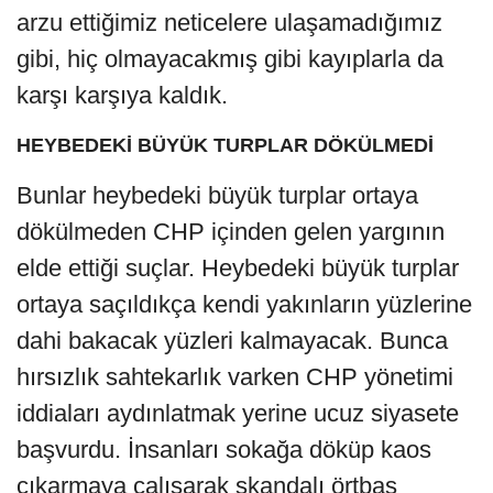
arzu ettiğimiz neticelere ulaşamadığımız
gibi, hiç olmayacakmış gibi kayıplarla da
karşı karşıya kaldık.
HEYBEDEKİ BÜYÜK TURPLAR DÖKÜLMEDİ
Bunlar heybedeki büyük turplar ortaya
dökülmeden CHP içinden gelen yargının
elde ettiği suçlar. Heybedeki büyük turplar
ortaya saçıldıkça kendi yakınların yüzlerine
dahi bakacak yüzleri kalmayacak. Bunca
hırsızlık sahtekarlık varken CHP yönetimi
iddiaları aydınlatmak yerine ucuz siyasete
başvurdu. İnsanları sokağa döküp kaos
çıkarmaya çalışarak skandalı örtbas