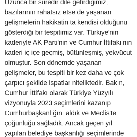
Uzunca bir süredir dile getirdiğimiz,
bazılarının rahatsız etse de yaşanan
gelişmelerin hakikatin ta kendisi olduğunu
gösterdiği bir tespitimiz var. Türkiye'nin
kaderiyle AK Parti'nin ve Cumhur İttifakı'nın
kaderi iç içe geçmiş, bütünleşmiş, yekvücut
olmuştur. Son dönemde yaşanan
gelişmeler, bu tespiti bir kez daha ve çok
çarpıcı şekilde ispatlar niteliktedir. Bakın,
Cumhur İttifakı olarak Türkiye Yüzyılı
vizyonuyla 2023 seçimlerini kazanıp
Cumhurbaşkanlığını aldık ve Meclis'te
çoğunluğu sağladık. Ancak geçen yıl
yapılan belediye başkanlığı seçimlerinde