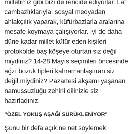
milletimiz gibi bizi de rencide ediyorlar. Laf
cambazlıklarıyla, sosyal medyadan
ahlakçılık yaparak, küfürbazlarla aralarına
mesafe koymaya çalışıyorlar. İyi de daha
düne kadar millet küfür eden kişileri
protokolde baş köşeye oturtan siz değil
miydiniz? 14-28 Mayıs seçimleri öncesinde
ağzı bozuk tipleri kahramanlaştıran siz
değil miydiniz? Pazartesi akşamı yaşanan
namussuzluğu zehirli dilinizle siz
hazırladınız.
"ÖZEL YOKUŞ AŞAĞI SÜRÜKLENİYOR"
Şunu bir defa açık ne net söylemek