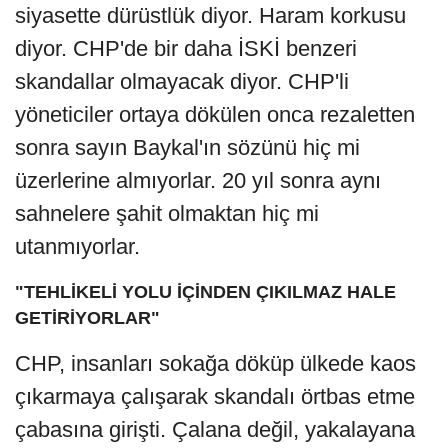
siyasette dürüstlük diyor. Haram korkusu
diyor. CHP'de bir daha İSKİ benzeri
skandallar olmayacak diyor. CHP'li
yöneticiler ortaya dökülen onca rezaletten
sonra sayın Baykal'ın sözünü hiç mi
üzerlerine almıyorlar. 20 yıl sonra aynı
sahnelere şahit olmaktan hiç mi
utanmıyorlar.
"TEHLİKELİ YOLU İÇİNDEN ÇIKILMAZ HALE
GETİRİYORLAR"
CHP, insanları sokağa döküp ülkede kaos
çıkarmaya çalışarak skandalı örtbas etme
çabasına girişti. Çalana değil, yakalayana