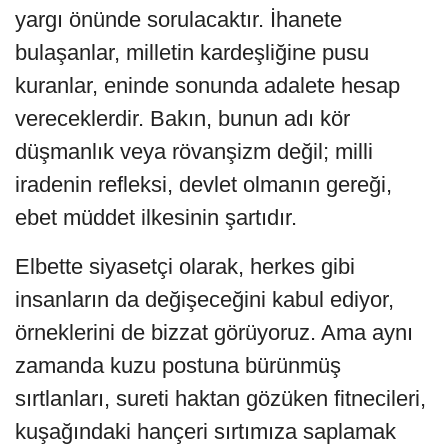
yargı önünde sorulacaktır. İhanete
bulaşanlar, milletin kardeşliğine pusu
kuranlar, eninde sonunda adalete hesap
vereceklerdir. Bakın, bunun adı kör
düşmanlık veya rövanşizm değil; milli
iradenin refleksi, devlet olmanın gereği,
ebet müddet ilkesinin şartıdır.
Elbette siyasetçi olarak, herkes gibi
insanların da değişeceğini kabul ediyor,
örneklerini de bizzat görüyoruz. Ama aynı
zamanda kuzu postuna bürünmüş
sırtlanları, sureti haktan gözüken fitnecileri,
kuşağındaki hançeri sırtımıza saplamak